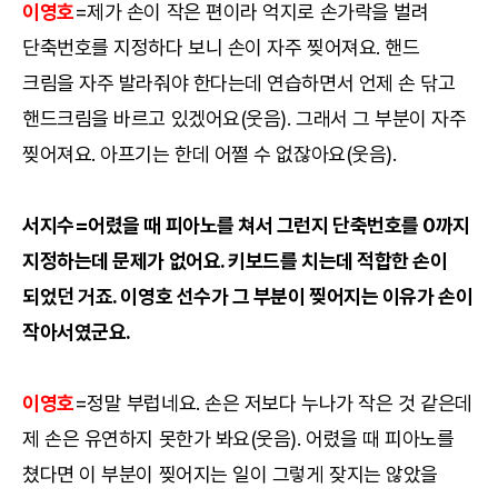
이영호
=제가 손이 작은 편이라 억지로 손가락을 벌려
단축번호를 지정하다 보니 손이 자주 찢어져요. 핸드
크림을 자주 발라줘야 한다는데 연습하면서 언제 손 닦고
핸드크림을 바르고 있겠어요(웃음). 그래서 그 부분이 자주
찢어져요. 아프기는 한데 어쩔 수 없잖아요(웃음).
서지수=어렸을 때 피아노를 쳐서 그런지 단축번호를 0까지
지정하는데 문제가 없어요. 키보드를 치는데 적합한 손이
되었던 거죠. 이영호 선수가 그 부분이 찢어지는 이유가 손이
작아서였군요.
이영호
=정말 부럽네요. 손은 저보다 누나가 작은 것 같은데
제 손은 유연하지 못한가 봐요(웃음). 어렸을 때 피아노를
쳤다면 이 부분이 찢어지는 일이 그렇게 잦지는 않았을