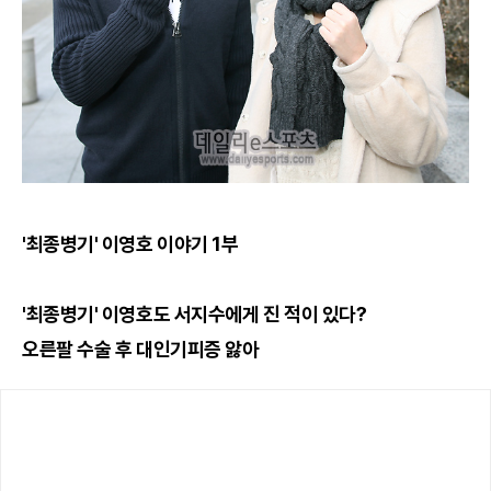
'최종병기' 이영호 이야기 1부
'최종병기' 이영호도 서지수에게 진 적이 있다?
오른팔 수술 후 대인기피증 앓아