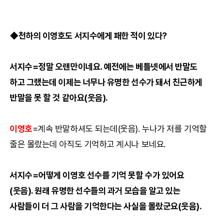
◆천하의 이영호도 서지수에게 패한 적이 있다?
서지수=정말 오랜만이네요. 예전에는 베틀넷에서 반말도
하고 그랬는데 이제는 너무나 유명한 선수가 돼서 친근하게
반말을 못 할 것 같아요(웃음).
이영호
=계속 반말하셔도 되는데(웃음). 누나가 저를 기억할
줄은 몰랐는데 아직도 기억하고 계시나 보네요.
서지수=어떻게 이영호 선수를 기억 못할 수가 있어요
(웃음). 원래 유명한 선수들의 과거 모습을 알고 있는
사람들이 더 그 사람을 기억한다는 사실을 몰랐군요(웃음).