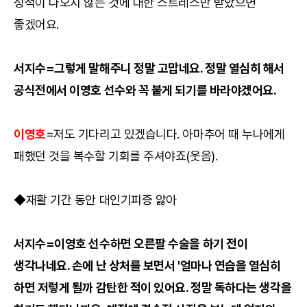
성적이 나오지 않는 것에 대한 스트레스만 받았으면
좋겠어요.
서지수=그렇게 말해주니 정말 고맙네요. 정말 열심히 해서
공식전에서 이영호 선수와 꼭 붙게 되기를 바라야겠어요.
이영호
=저도 기다리고 있겠습니다. 아마추어 때 누나에게
패했던 것을 복수할 기회를 주셔야죠(웃음).
◆재활 기간 동안 대인기피증 앓아
서지수=이영호 선수하면 오른팔 수술을 하기 전이
생각나네요. 손에 난 상처를 보면서 '얼마나 연습을 열심히
하면 저렇게 될까 감탄한 적이 있어요. 정말 독하다는 생각을