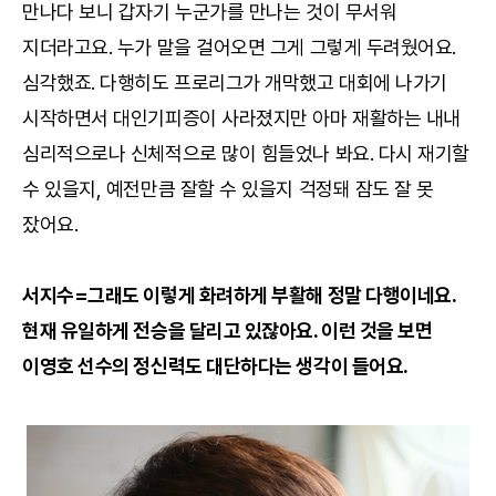
만나다 보니 갑자기 누군가를 만나는 것이 무서워
지더라고요. 누가 말을 걸어오면 그게 그렇게 두려웠어요.
심각했죠. 다행히도 프로리그가 개막했고 대회에 나가기
시작하면서 대인기피증이 사라졌지만 아마 재활하는 내내
심리적으로나 신체적으로 많이 힘들었나 봐요. 다시 재기할
수 있을지, 예전만큼 잘할 수 있을지 걱정돼 잠도 잘 못
잤어요.
서지수=그래도 이렇게 화려하게 부활해 정말 다행이네요.
현재 유일하게 전승을 달리고 있잖아요. 이런 것을 보면
이영호 선수의 정신력도 대단하다는 생각이 들어요.