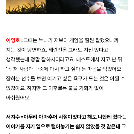
이영호
=그때는 누나가 저보다 게임을 훨씬 잘했으니까
지는 것이 당연하죠. 테란전은 그래도 자신 있다고
생각했는데 정말 잘하시더라고요. 테스트에서 지고 난 뒤
'꼭 저 사람과 나중에 다시 하고 싶다'는 마음을 먹었어요.
잘하는 선수를 보면 이기고 싶은 욕구가 드는 것은 어쩔 수
없잖아요. 하지만 그 이후로는 붙을 기회가 없어
아쉬웠어요.
서지수=아무리 아마추어 시절이었다고 해도 나한테 졌다는
이야기를 자기 입으로 털어놓기는 쉽지 않았을 것 같은데 그