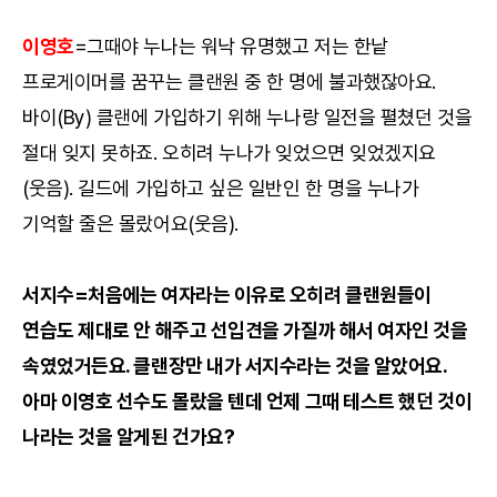
이영호
=그때야 누나는 워낙 유명했고 저는 한낱
프로게이머를 꿈꾸는 클랜원 중 한 명에 불과했잖아요.
바이(By) 클랜에 가입하기 위해 누나랑 일전을 펼쳤던 것을
절대 잊지 못하죠. 오히려 누나가 잊었으면 잊었겠지요
(웃음). 길드에 가입하고 싶은 일반인 한 명을 누나가
기억할 줄은 몰랐어요(웃음).
서지수=처음에는 여자라는 이유로 오히려 클랜원들이
연습도 제대로 안 해주고 선입견을 가질까 해서 여자인 것을
속였었거든요. 클랜장만 내가 서지수라는 것을 알았어요.
아마 이영호 선수도 몰랐을 텐데 언제 그때 테스트 했던 것이
나라는 것을 알게된 건가요?