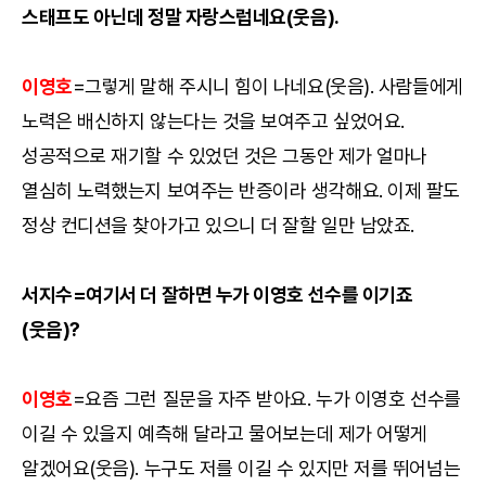
스태프도 아닌데 정말 자랑스럽네요(웃음).
이영호
=그렇게 말해 주시니 힘이 나네요(웃음). 사람들에게
노력은 배신하지 않는다는 것을 보여주고 싶었어요.
성공적으로 재기할 수 있었던 것은 그동안 제가 얼마나
열심히 노력했는지 보여주는 반증이라 생각해요. 이제 팔도
정상 컨디션을 찾아가고 있으니 더 잘할 일만 남았죠.
서지수=여기서 더 잘하면 누가 이영호 선수를 이기죠
(웃음)?
이영호
=요즘 그런 질문을 자주 받아요. 누가 이영호 선수를
이길 수 있을지 예측해 달라고 물어보는데 제가 어떻게
알겠어요(웃음). 누구도 저를 이길 수 있지만 저를 뛰어넘는