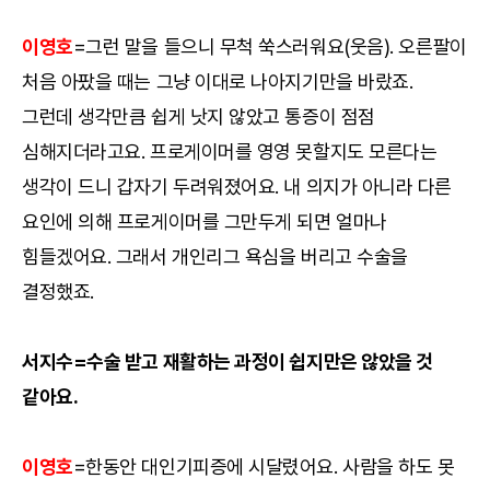
이영호
=그런 말을 들으니 무척 쑥스러워요(웃음). 오른팔이
처음 아팠을 때는 그냥 이대로 나아지기만을 바랐죠.
그런데 생각만큼 쉽게 낫지 않았고 통증이 점점
심해지더라고요. 프로게이머를 영영 못할지도 모른다는
생각이 드니 갑자기 두려워졌어요. 내 의지가 아니라 다른
요인에 의해 프로게이머를 그만두게 되면 얼마나
힘들겠어요. 그래서 개인리그 욕심을 버리고 수술을
결정했죠.
서지수=수술 받고 재활하는 과정이 쉽지만은 않았을 것
같아요.
이영호
=한동안 대인기피증에 시달렸어요. 사람을 하도 못