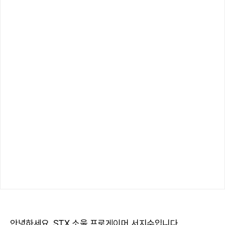
안녕하세요. STX 소울 프로게이머 서지수입니다.