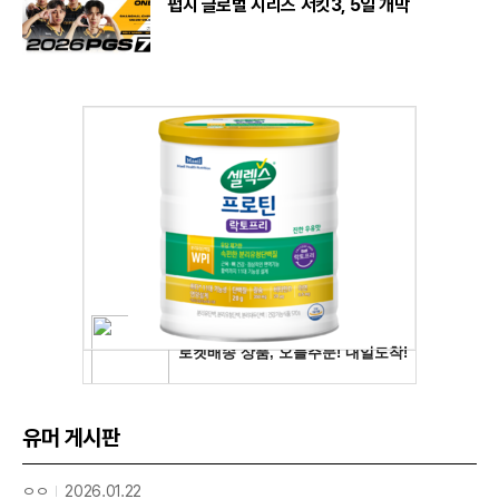
펍지 글로벌 시리즈 서킷3, 5일 개막
유머 게시판
ㅇㅇ
2026.01.22