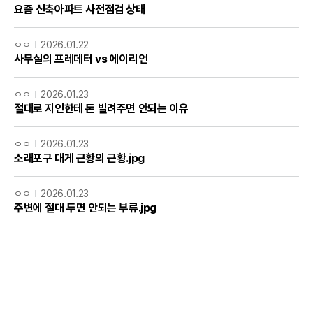
요즘 신축아파트 사전점검 상태
ㅇㅇ
2026.01.22
사무실의 프레데터 vs 에이리언
ㅇㅇ
2026.01.23
절대로 지인한테 돈 빌려주면 안되는 이유
ㅇㅇ
2026.01.23
소래포구 대게 근황의 근황.jpg
ㅇㅇ
2026.01.23
주변에 절대 두면 안되는 부류.jpg