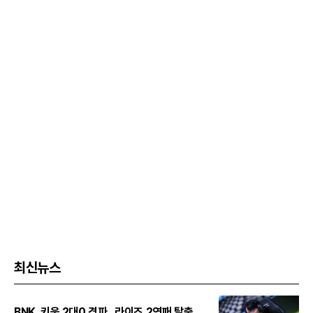
최신뉴스
BNK, 키움 2대0 격파...라이즈 2연패 탈출