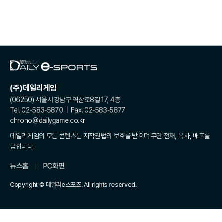
(주)데일리게임
(06250) 서울시 강남구 역삼로8길 17, 4층
Tel. 02-583-5870 | Fax. 02-583-5877
chrono@dailygame.co.kr
데일리게임의 모든 콘텐츠는 저작권법의 보호를 받으며 무단 전재, 복사, 배포를
금합니다.
뉴스홈
PC화면
Copyright © 데일리e스포츠. All rights reserved.