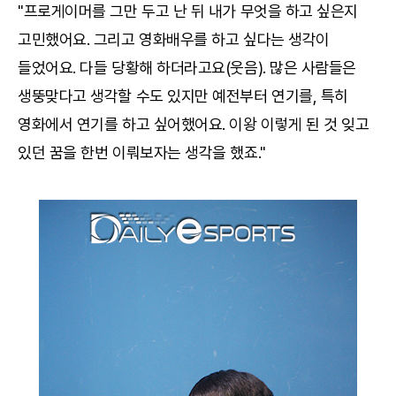
"프로게이머를 그만 두고 난 뒤 내가 무엇을 하고 싶은지
고민했어요. 그리고 영화배우를 하고 싶다는 생각이
들었어요. 다들 당황해 하더라고요(웃음). 많은 사람들은
생뚱맞다고 생각할 수도 있지만 예전부터 연기를, 특히
영화에서 연기를 하고 싶어했어요. 이왕 이렇게 된 것 잊고
있던 꿈을 한번 이뤄보자는 생각을 했죠."