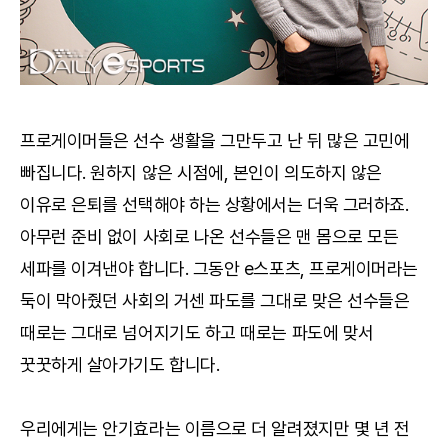
프로게이머들은 선수 생활을 그만두고 난 뒤 많은 고민에
빠집니다. 원하지 않은 시점에, 본인이 의도하지 않은
이유로 은퇴를 선택해야 하는 상황에서는 더욱 그러하죠.
아무런 준비 없이 사회로 나온 선수들은 맨 몸으로 모든
세파를 이겨낸야 합니다. 그동안 e스포츠, 프로게이머라는
둑이 막아줬던 사회의 거센 파도를 그대로 맞은 선수들은
때로는 그대로 넘어지기도 하고 때로는 파도에 맞서
꿋꿋하게 살아가기도 합니다.
우리에게는 안기효라는 이름으로 더 알려졌지만 몇 년 전