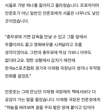
서울로 가방 하나를 짊어지고 올라왔습니다. 프로게이머
안준호가 아닌 일반인 안준호에게 서울은 너무나도 낯선
곳이었습니다.
"충무로에 가면 감독을 만날 수 있고 그들 앞에서
무릎이라도 꿇고 영화배우를 시켜달라고 조를
생각이었어요. 그런데 충무로에 막상 가보니 아무도
없더라고요. 멍한 상황에서 갑자기 예전에
한국e스포츠협회 경기국 이재형 국장님이 생각나 무작정
전화를 걸었죠."
안준호는 그때 만났던 이재형 국장에게 책에서보다 더
공감이 가는 말을 들었습니다. 이재형 국장은 안준호에게
"하늘을 바라보며 꿈을 꾸되 발은 땅에 붙이고 있어야