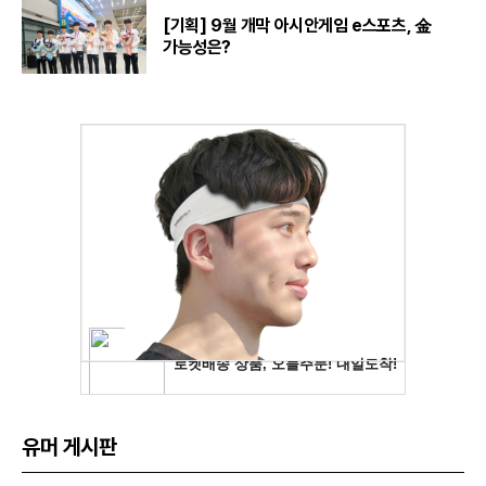
[기획] 9월 개막 아시안게임 e스포츠, 金
가능성은?
유머 게시판