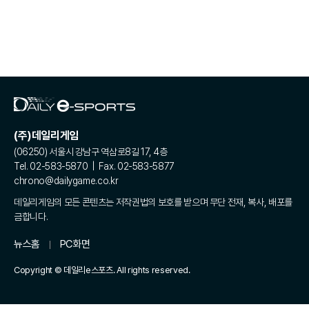
(주)데일리게임
(06250) 서울시 강남구 역삼로8길 17, 4층
Tel. 02-583-5870 | Fax. 02-583-5877
chrono@dailygame.co.kr
데일리게임의 모든 콘텐츠는 저작권법의 보호를 받으며 무단 전재, 복사, 배포를
금합니다.
뉴스홈
PC화면
Copyright © 데일리e스포츠. All rights reserved.