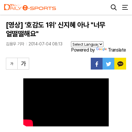
[영상] '호감도 1위' 신지혜 아나 "너무
얼떨떨해요"
김용우 기자
2014-07-04 08:13
Powered by
Translate