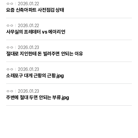
ㅇㅇ
2026.01.22
요즘 신축아파트 사전점검 상태
ㅇㅇ
2026.01.22
사무실의 프레데터 vs 에이리언
ㅇㅇ
2026.01.23
절대로 지인한테 돈 빌려주면 안되는 이유
ㅇㅇ
2026.01.23
소래포구 대게 근황의 근황.jpg
ㅇㅇ
2026.01.23
주변에 절대 두면 안되는 부류.jpg