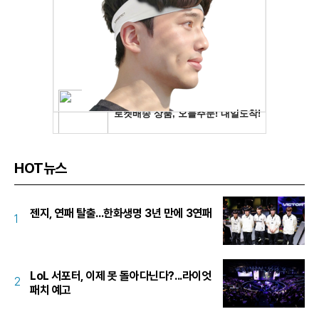
HOT뉴스
젠지, 연패 탈출...한화생명 3년 만에 3연패
1
LoL 서포터, 이제 못 돌아다닌다?...라이엇
2
패치 예고