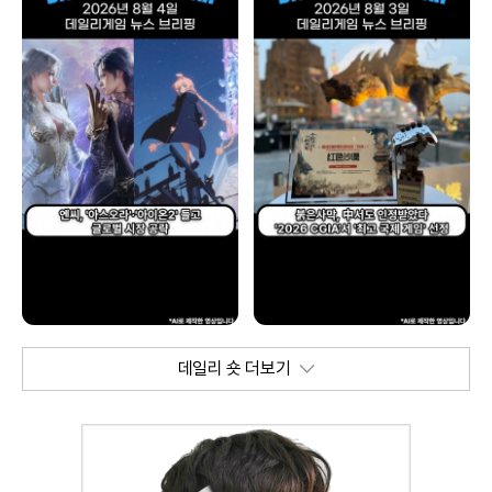
데일리 숏 더보기