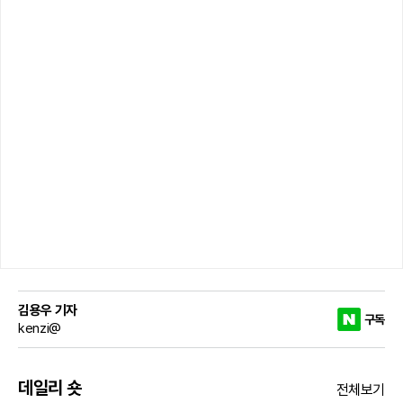
김용우 기자
구독
kenzi@
데일리 숏
전체보기