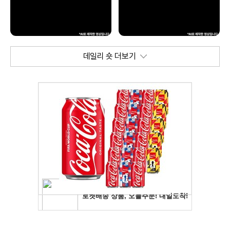
데일리 숏 더보기