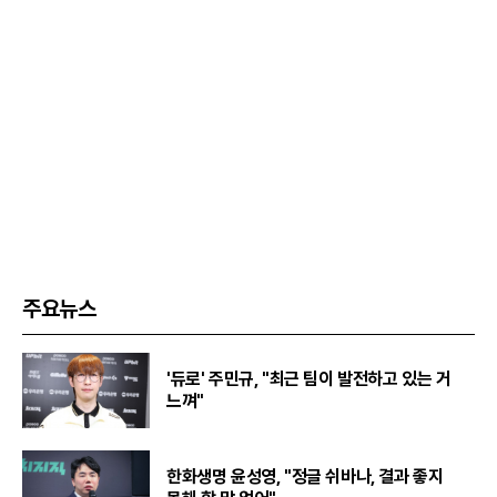
주요뉴스
'듀로' 주민규, "최근 팀이 발전하고 있는 거
느껴"
한화생명 윤성영, "정글 쉬바나, 결과 좋지