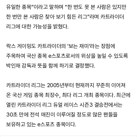
유일한 종목”이라고 말하며 “한 번도 못 본 사람은 있지만
한 번만 본 사람은 찾아 보기 힘든 리그”라며 카트라이더
리그에 대한 가능성을 밝혔다.
락스 게이밍도 카트라이더의 ‘보는 재미’라는 장점에
주목하여 국산 종목 e스포츠로서의 위상을 높일 수 있도록
박인재 감독과 뜻을 함께 하기로 결정했다.
카트라이더 리그는 2005년부터 현재까지 꾸준히 이어져
온 국산 게임 종목 최장수, 최다 리그 개최 종목이다. 최근에
열린 카트라이더 리그 듀얼 레이스 시즌3 결승전에서는
30초 만에 전석 매진이 이루어질 정도로 많은 팬들을
보유하고 있는 e스포츠 종목이다.