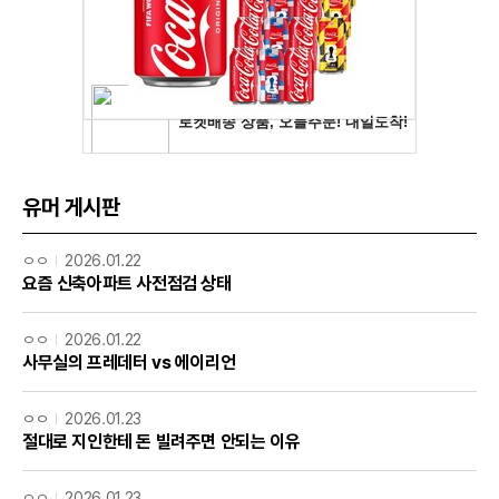
유머 게시판
ㅇㅇ
2026.01.22
요즘 신축아파트 사전점검 상태
ㅇㅇ
2026.01.22
사무실의 프레데터 vs 에이리언
ㅇㅇ
2026.01.23
절대로 지인한테 돈 빌려주면 안되는 이유
ㅇㅇ
2026.01.23