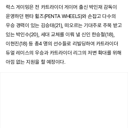
락스 게이밍은 전 카트라이더 게이머 출신 박인재 감독이
운영하던 펜타 휠즈(PENTA WHEELS)와 손잡고 다수의
우승 경력이 있는 김승태(21), 떠오르는 기대주로 주목 받고
있는 박인수(20), 세대 교체를 이뤄 낼 신인 한승철(18),
이현진(18) 등 총4 명의 선수들로 리빌딩하여 카트라이더
듀얼 레이스의 우승과 카트라이더 리그의 저변 확대를 위해
아낌 없는 지원을 할 예정이다.