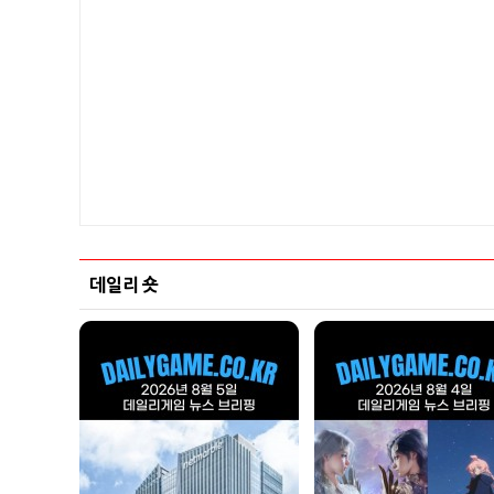
데일리 숏