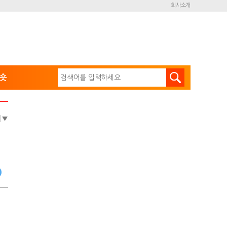
회사소개
숏
e
▼