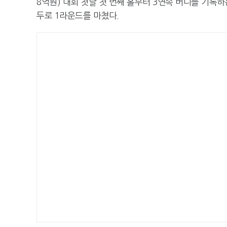
8억원) 대회 첫날 첫 번째 홀부터 3연속 버디를 기록하
두로 1라운드를 마쳤다.