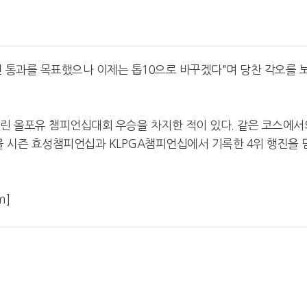
선 통과를 목표했으나 이제는 톱10으로 바꾸겠다"며 당찬 각오를 
열린 올포유 챔피언십대회 우승을 차지한 적이 있다. 같은 코스에서
올 시즌 효성챔피언십과 KLPGA챔피언십에서 기록한 4위 행진을 
m]