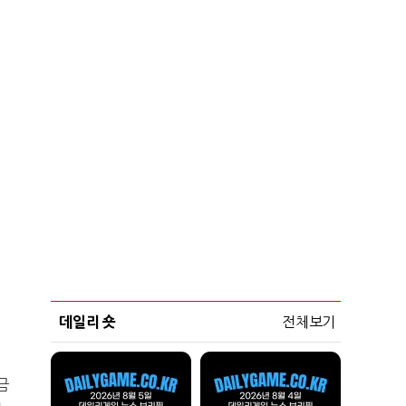
데일리 숏
전체보기
금