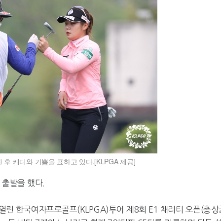
후 캐디와 기쁨을 표하고 있다.[KLPGA 제공]
 출발을 했다.
린 한국여자프로골프(KLPGA)투어 제8회 E1 채리티 오픈(총상