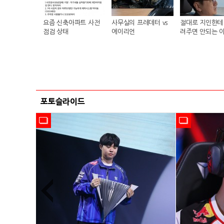
요즘 신축아파트 사전
사무실의 프레데터 vs
절대로 지인한테 
점검 상태
에이리언
려주면 안되는 
포토슬라이드