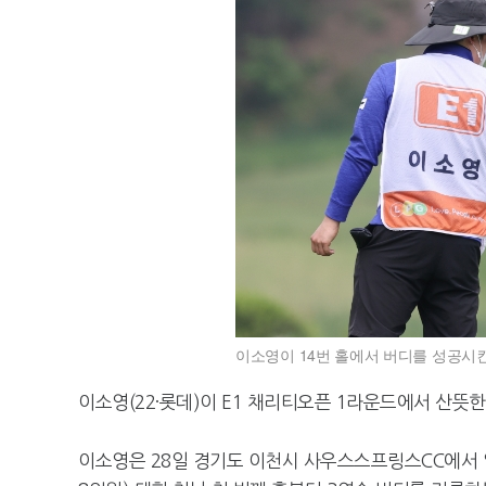
이소영이 14번 홀에서 버디를 성공시킨 
이소영(22·롯데)이 E1 채리티오픈 1라운드에서 산뜻한
이소영은 28일 경기도 이천시 사우스스프링스CC에서 열