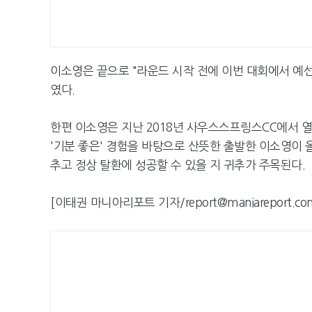
이소영은 끝으로 "라운드 시작 전에 이번 대회에서 예
였다.
한편 이소영은 지난 2018년 사우스스프링스CC에서 
'기분 좋은' 경험을 바탕으로 산뜻한 출발한 이소영이 
추고 정상 탈환에 성공할 수 있을 지 귀추가 주목된다.
[이태권 마니아리포트 기자/report@maniareport.co