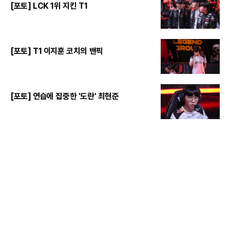
[포토] LCK 1위 지킨 T1
[포토] T1 이지훈 코치의 밴픽
[포토] 연습에 집중한 '도란' 최현준