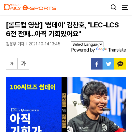
[롤드컵 영상] '썸데이' 김찬호, "LEC-LCS
6전 전패...아직 기회있어요"
김용우 기자
2021-10-14 13:45
Powered by
Translate