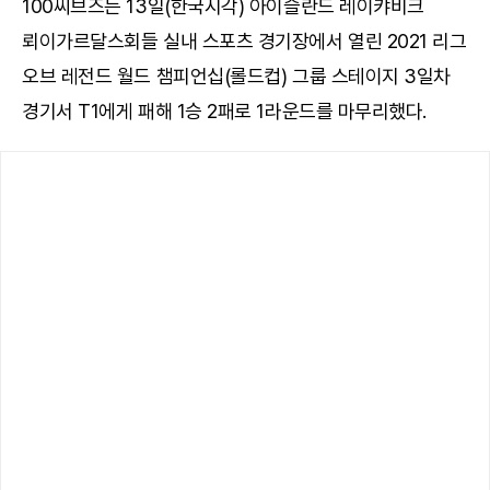
100씨브즈는 13일(한국시각) 아이슬란드 레이캬비크
뢰이가르달스회들 실내 스포츠 경기장에서 열린 2021 리그
오브 레전드 월드 챔피언십(롤드컵) 그룹 스테이지 3일차
경기서 T1에게 패해 1승 2패로 1라운드를 마무리했다.