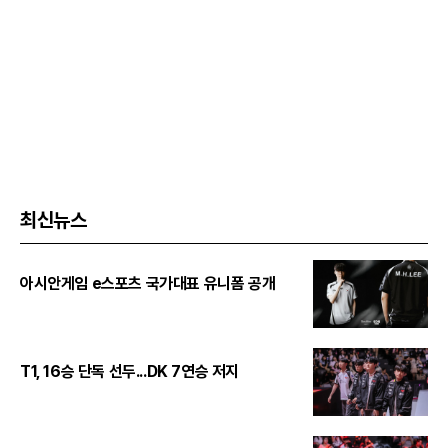
최신뉴스
아시안게임 e스포츠 국가대표 유니폼 공개
T1, 16승 단독 선두...DK 7연승 저지