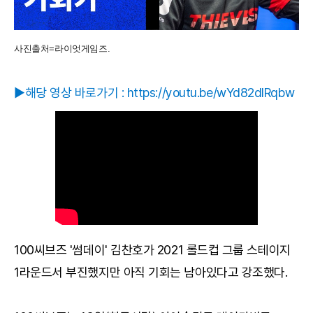
사진출처=라이엇게임즈.
▶해당 영상 바로가기 :
https://youtu.be/wYd82dlRqbw
100씨브즈 '썸데이' 김찬호가 2021 롤드컵 그룹 스테이지
1라운드서 부진했지만 아직 기회는 남아있다고 강조했다.