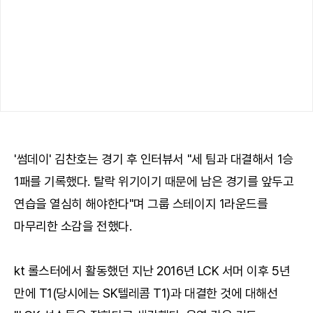
'썸데이' 김찬호는 경기 후 인터뷰서 "세 팀과 대결해서 1승
1패를 기록했다. 탈락 위기이기 때문에 남은 경기를 앞두고
연습을 열심히 해야한다"며 그룹 스테이지 1라운드를
마무리한 소감을 전했다.
kt 롤스터에서 활동했던 지난 2016년 LCK 서머 이후 5년
만에 T1(당시에는 SK텔레콤 T1)과 대결한 것에 대해선