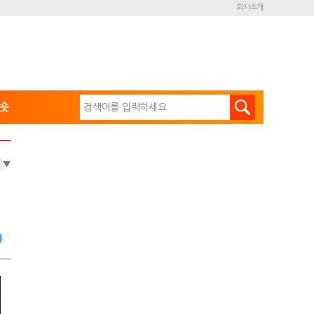
회사소개
숏
e
▼