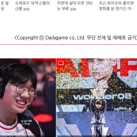
돈 빌
소래포구 대게 근황의
주변에 절대 두면 안되
최근 로미오와 줄리엣
이유
근황.jpg
는 부류.jpg
영화를 본 한가인 아들
반응.jpg
<Copyright ⓒ Dailygame co, Ltd. 무단 전재 및 재배포 금지