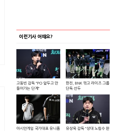
이런기사 어때요?
고동빈 감독 "PO 앞두고 만
한진, BNK 꺾고 라이즈 그룹
들어가는 단계"
단독 선두
아시안게임 국가대표 유니폼
유상욱 감독 "상대 노림수 완