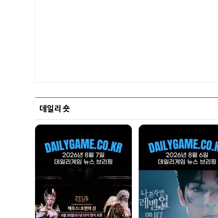
데일리 숏