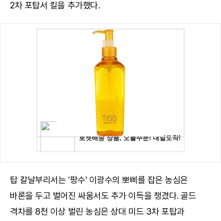
2차 포탑서 킬을 추가했다.
탑 칼날부리서는 '팡수' 이광수의 뽀삐를 잡은 농심은
바론을 두고 벌어진 싸움서도 추가 이득을 챙겼다. 골드
격차를 8천 이상 벌린 농심은 상대 미드 3차 포탑과