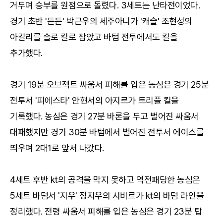
거두며 승부를 원점으로 돌렸다. 3세트는 난타전이었다.
경기 초반 '든든' 박근우의 세주아니가 '캐슬' 조현성의
아칼리를 솔로 킬로 잡았고 바텀 전투에서도 킬을
추가했다.
경기 19분 오브젝트 싸움서 피해를 입은 농심은 경기 25분
전투서 '피에스타' 안현서의 아지르가 트리플 킬을
기록했다. 농심은 경기 27분 바론을 두고 벌어진 싸움서
대패했지만 경기 30분 바텀에서 벌어진 전투서 에이스를
띄우며 2대1로 앞서 나갔다.
4세트 후반 kt의 공격을 막지 못하고 역전패당한 농심은
5세트 바텀서 '지우' 정지우의 시비르가 kt의 바텀 라인을
정리했다. 전령 싸움서 피해를 입은 농심은 경기 23분 탑