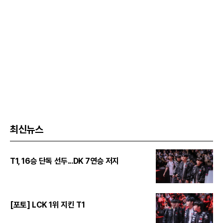
최신뉴스
T1, 16승 단독 선두...DK 7연승 저지
[포토] LCK 1위 지킨 T1