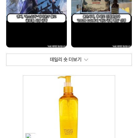
데일리 숏 더보기