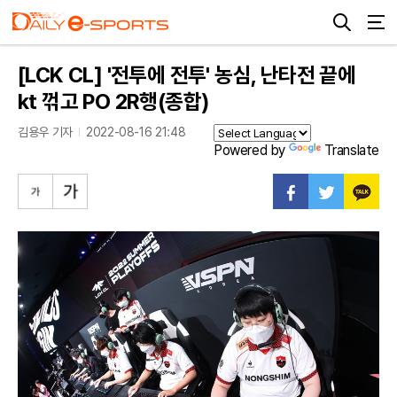
[LCK CL] '전투에 전투' 농심, 난타전 끝에
kt 꺾고 PO 2R행(종합)
김용우 기자
2022-08-16 21:48
Powered by
Translate