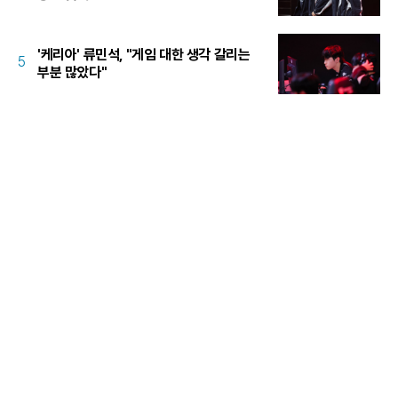
'케리아' 류민석, "게임 대한 생각 갈리는
5
부분 많았다"