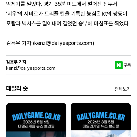
억제기를 밀었다. 경기 35분 미드에서 벌어진 전투서
'지우'의 시비르가 트리플 킬을 기록한 농심은 kt의 쌍둥이
포탑과 넥서스를 밀어내며 길었던 승부에 마침표를 찍었다.
김용우 기자 (kenzi@dailyesports.com)
김용우 기자
구독
kenzi@dailyesports.com
데일리 숏
전체보기