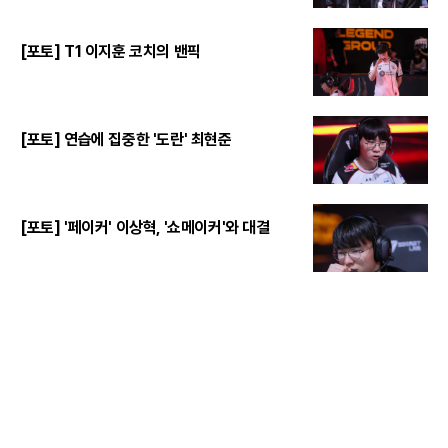
[포토] T1 이지훈 코치의 밴픽
[포토] 연습에 집중한 '도란' 최현준
[포토] '페이커' 이상혁, '쇼메이커'와 대결