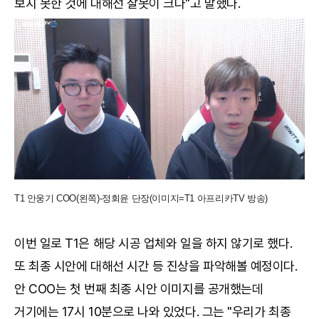
보지 못한 것에 대해선 잘못이 크다"고 말했다.
T1 안웅기 COO(왼쪽)-정회윤 단장(이미지=T1 아프리카TV 방송)
이번 일로 T1은 해당 시공 업체와 일을 하지 않기로 했다.
또 최종 시안에 대해선 시간 등 진상을 파악해볼 예정이다.
안 COO는 첫 번째 최종 시안 이미지를 공개했는데
거기에는 17시 10분으로 나와 있었다. 그는 "우리가 최종