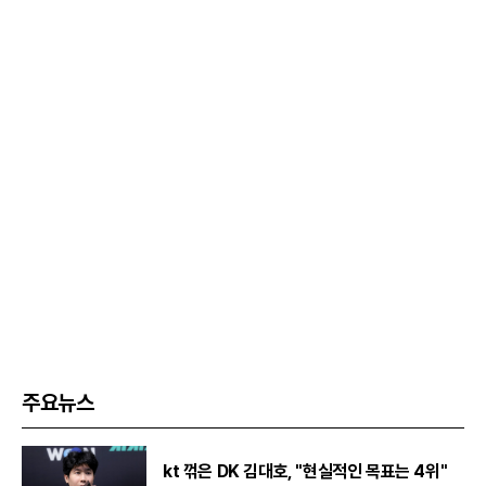
주요뉴스
kt 꺾은 DK 김대호, "현실적인 목표는 4위"