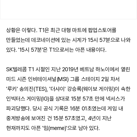
상황은 이렇다. T1은 최근 대형 마트에 팝업스토어를
만들었는데 데코네이션에 있는 시계가 15시 57분으로 나와
있다. '15시 57분'은 T1으로서는 아픈 내용이다.
SK텔레콤 T1 시절인 지난 2019년 베트남 하노이에서 열린
미드 시즌 인비테이셔널(MSI) 그룹 스테이지 2일 차서
'루키' 송의진(TES), '더샤이' 강승록(웨이보 게이밍)이 속한
인빅터스 게이밍(IG)을 상대로 15분 57초 만에 넥서스가
파괴당했다. 당시 공식 기록은 16분 01초였는데 게임 내
중계방송에 보여진 건 15분 57초였고, 4년이 지난
현재까지도 아픈 '밈(meme)'으로 남아 있다.