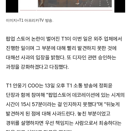
이미지=T1 아프리카TV 방송.
팝업 스토어 논란이 벌어진 T1이 이번 일은 외주 업체에서
진행한 일이며 그 부분에 대해 빨리 발견하지 못한 것에
대해선 사과의 입장을 밝혔다. 또 디자인 관련 승인하는
과정을 강화하겠다고 다짐했다.
T1 안웅기 COO는 13일 오후 T1 소통 방송에 정회윤
단장과 함께 참여해 "팝업스토어 데코레이션에 있는 시계의
시간이 15시 57분이라는 걸 인지하지 못했다"며 "뒤늦게
발견하게 된 점에 대해 사과드린다. 놓친 부분이었고
경위를 설명하자면 우선 책임지는 사람으로서 죄송하다는