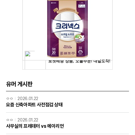
유머 게시판
ㅇㅇ
2026.01.22
요즘 신축아파트 사전점검 상태
ㅇㅇ
2026.01.22
사무실의 프레데터 vs 에이리언