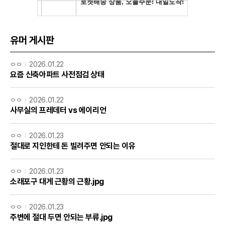
유머 게시판
ㅇㅇ
2026.01.22
요즘 신축아파트 사전점검 상태
ㅇㅇ
2026.01.22
사무실의 프레데터 vs 에이리언
ㅇㅇ
2026.01.23
절대로 지인한테 돈 빌려주면 안되는 이유
ㅇㅇ
2026.01.23
소래포구 대게 근황의 근황.jpg
ㅇㅇ
2026.01.23
주변에 절대 두면 안되는 부류.jpg