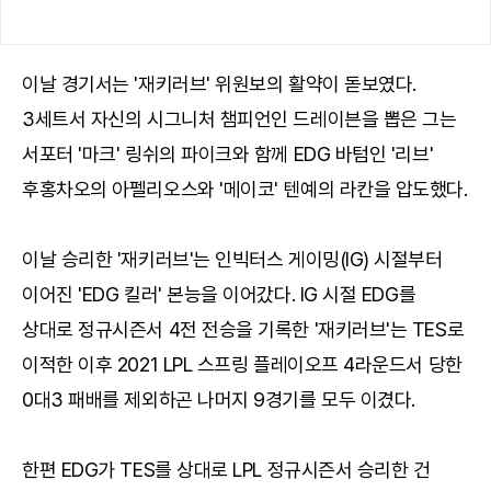
이날 경기서는 '재키러브' 위원보의 활약이 돋보였다.
3세트서 자신의 시그니처 챔피언인 드레이븐을 뽑은 그는
서포터 '마크' 링쉬의 파이크와 함께 EDG 바텀인 '리브'
후홍차오의 아펠리오스와 '메이코' 텐예의 라칸을 압도했다.
이날 승리한 '재키러브'는 인빅터스 게이밍(IG) 시절부터
이어진 'EDG 킬러' 본능을 이어갔다. IG 시절 EDG를
상대로 정규시즌서 4전 전승을 기록한 '재키러브'는 TES로
이적한 이후 2021 LPL 스프링 플레이오프 4라운드서 당한
0대3 패배를 제외하곤 나머지 9경기를 모두 이겼다.
한편 EDG가 TES를 상대로 LPL 정규시즌서 승리한 건