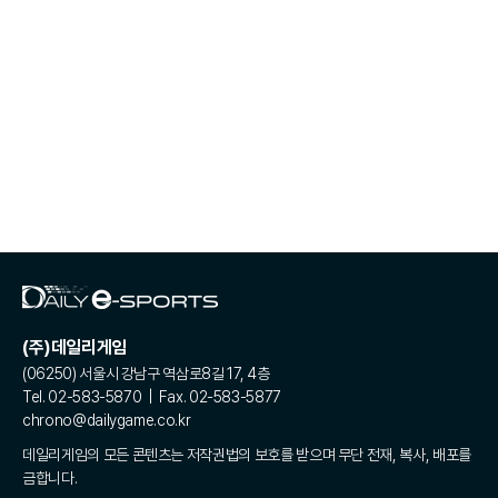
(주)데일리게임
(06250) 서울시 강남구 역삼로8길 17, 4층
Tel. 02-583-5870 | Fax. 02-583-5877
chrono@dailygame.co.kr
데일리게임의 모든 콘텐츠는 저작권법의 보호를 받으며 무단 전재, 복사, 배포를
금합니다.