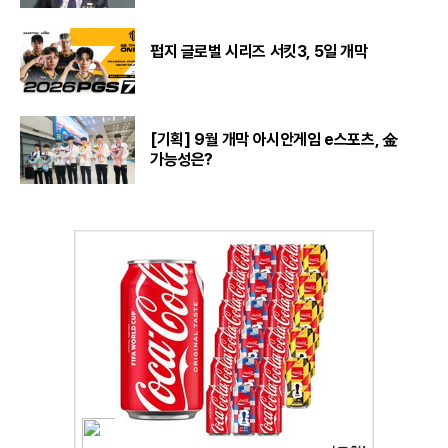
펍지 글로벌 시리즈 서킷3, 5일 개막
[기획] 9월 개막 아시안게임 e스포츠, 金
가능성은?