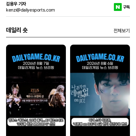
김용우 기자
구독
kenzi@dailyesports.com
데일리 숏
전체보기