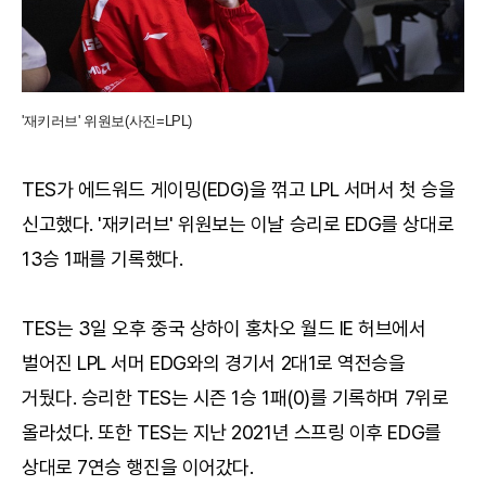
'재키러브' 위원보(사진=LPL)
TES가 에드워드 게이밍(EDG)을 꺾고 LPL 서머서 첫 승을
신고했다. '재키러브' 위원보는 이날 승리로 EDG를 상대로
13승 1패를 기록했다.
TES는 3일 오후 중국 상하이 홍차오 월드 IE 허브에서
벌어진 LPL 서머 EDG와의 경기서 2대1로 역전승을
거뒀다. 승리한 TES는 시즌 1승 1패(0)를 기록하며 7위로
올라섰다. 또한 TES는 지난 2021년 스프링 이후 EDG를
상대로 7연승 행진을 이어갔다.