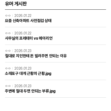
유머 게시판
ㅇㅇ
2026.01.22
요즘 신축아파트 사전점검 상태
ㅇㅇ
2026.01.22
사무실의 프레데터 vs 에이리언
ㅇㅇ
2026.01.23
절대로 지인한테 돈 빌려주면 안되는 이유
ㅇㅇ
2026.01.23
소래포구 대게 근황의 근황.jpg
ㅇㅇ
2026.01.23
주변에 절대 두면 안되는 부류.jpg