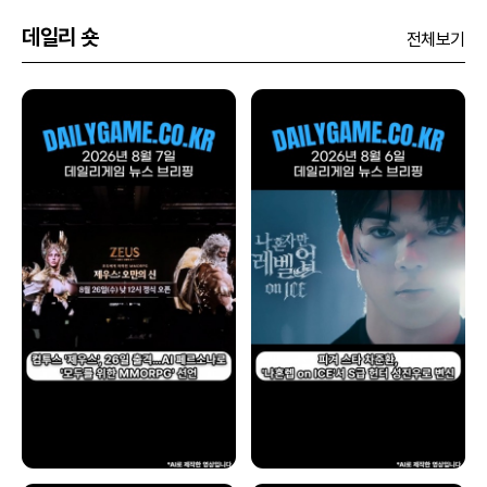
데일리 숏
전체보기