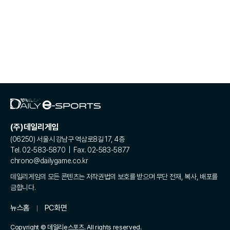
(주)데일리게임
(06250) 서울시 강남구 역삼로8길 17, 4층
Tel. 02-583-5870 | Fax. 02-583-5877
chrono@dailygame.co.kr
데일리게임의 모든 콘텐츠는 저작권법의 보호를 받으며 무단 전재, 복사, 배포를
금합니다.
뉴스홈
PC화면
Copyright © 데일리e스포츠. All rights reserved.