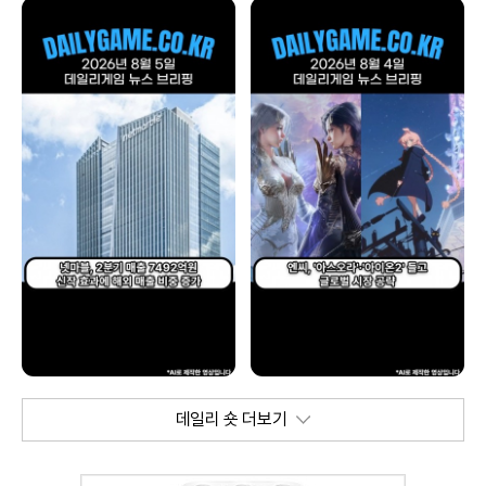
데일리 숏 더보기