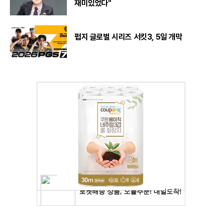
재미있었다"
펍지 글로벌 시리즈 서킷3, 5일 개막