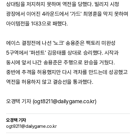
상대팀을 저지하지 못하며 역전을 당했다. 빌리지 시청
광장에서 이어진 4라운드에서 '가드' 최영훈을 막지 못하며
아이템전을 1대3으로 패했다.
에이스 결정전에 나선 '노크' 송용준은 팩토리 미완성
5구역에서 '퍼센트' 김응태를 상대로 승리했다. 시작과
동시에 앞서 나간 송용준은 주행으로 완승을 거뒀다.
중반에 추격을 허용했지만 다시 격차를 만드는데 성공했고
역전을 허용하지 않고 결승선을 통과했다.
오경택 기자 (ogt8211@dailygame.co.kr)
오경택 기자
ogt8211@dailygame.co.kr