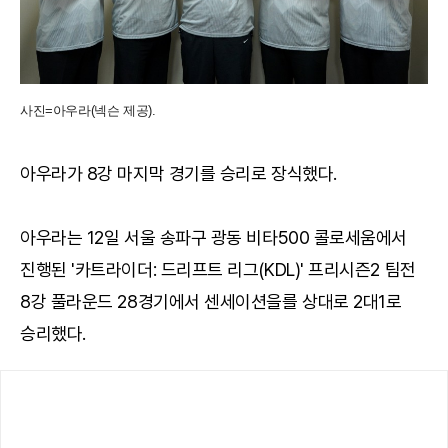
사진=아우라(넥슨 제공).
아우라가 8강 마지막 경기를 승리로 장식했다.
아우라는 12일 서울 송파구 광동 비타500 콜로세움에서
진행된 '카트라이더: 드리프트 리그(KDL)' 프리시즌2 팀전
8강 풀라운드 28경기에서 센세이션을를 상대로 2대1로
승리했다.