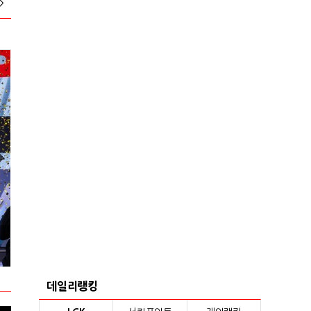
>
2024 넥슨 아이콘 매치 현장스케치
2024 VCT 퍼
데일리랭킹