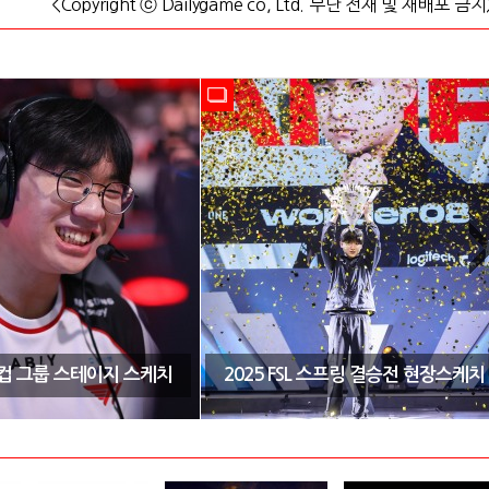
<Copyright ⓒ Dailygame co, Ltd. 무단 전재 및 재배포 금지
CK컵 그룹 스테이지 스케치
2025 FSL 스프링 결승전 현장스케치