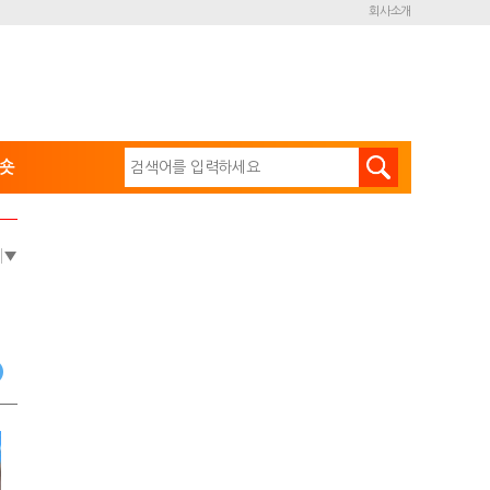
회사소개
숏
e
▼