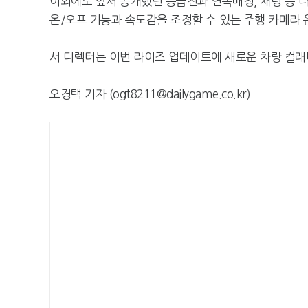
이외에도 앞서 공개했던 등급전과 연속매칭, 채팅 등 다
온/오프 기능과 속도감을 조정할 수 있는 주행 카메라 
서 디렉터는 이번 라이즈 업데이트에 새로운 차량 컬래
오경택 기자 (ogt8211@dailygame.co.kr)