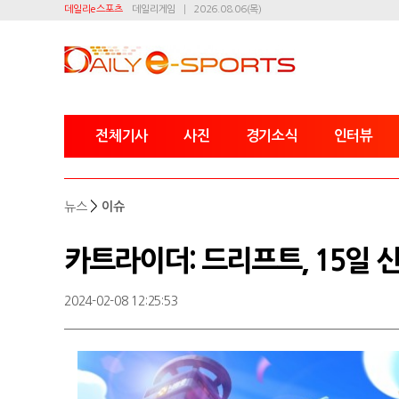
데일리e스포츠
데일리게임
2026.08.06(목)
전체기사
사진
경기소식
인터뷰
>
뉴스
이슈
카트라이더: 드리프트, 15일 
2024-02-08 12:25:53