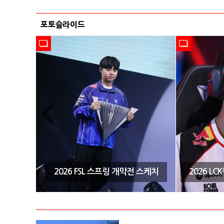
포토슬라이드
시즌3 결
2026 FSL 스프링 개막전 스케치
2026 L