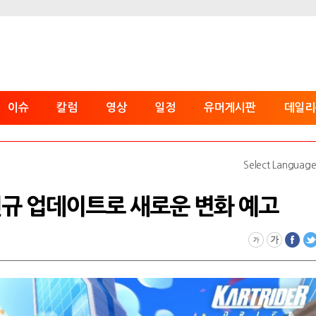
이슈
칼럼
영상
일정
유머게시판
데일리
Select Languag
신규 업데이트로 새로운 변화 예고