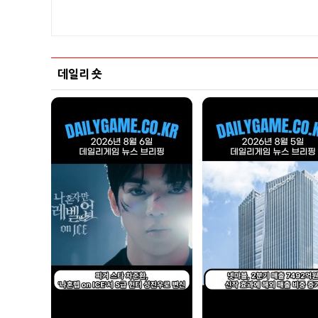
데일리 숏