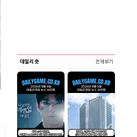
데일리 숏
전체보기