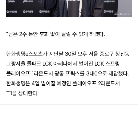
"남은 2주 동안 후회 없이 달릴 수 있게 하겠다."
한화생명e스포츠가 지난달 30일 오후 서울 종로구 청진동
그랑서울 롤파크 LCK 아레나에서 벌어진 LCK 스프링
플레이오프 1라운드서 광동 프릭스를 3대0으로 제압했다.
한화생명은 4일 벌어질 예정인 플레이오프 2라운드서
T1을 상대한다.