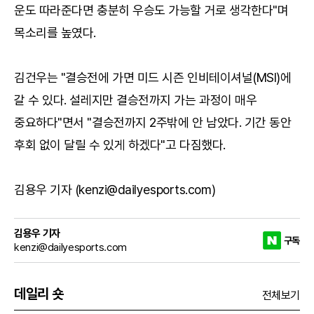
운도 따라준다면 충분히 우승도 가능할 거로 생각한다"며
목소리를 높였다.
김건우는 "결승전에 가면 미드 시즌 인비테이셔널(MSI)에
갈 수 있다. 설레지만 결승전까지 가는 과정이 매우
중요하다"면서 "결승전까지 2주밖에 안 남았다. 기간 동안
후회 없이 달릴 수 있게 하겠다"고 다짐했다.
김용우 기자 (kenzi@dailyesports.com)
김용우 기자
구독
kenzi@dailyesports.com
데일리 숏
전체보기