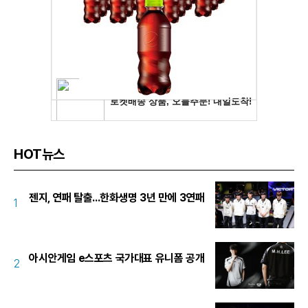
HOT뉴스
젠지, 연패 탈출...한화생명 3년 만에 3연패
1
아시안게임 e스포츠 국가대표 유니폼 공개
2