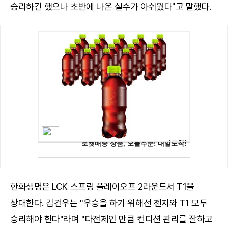
승리하긴 했으나 초반에 나온 실수가 아쉬웠다"고 말했다.
한화생명은 LCK 스프링 플레이오프 2라운드서 T1을
상대한다. 김건우는 "우승을 하기 위해선 젠지와 T1 모두
승리해야 한다"라며 "다전제인 만큼 컨디션 관리를 잘하고