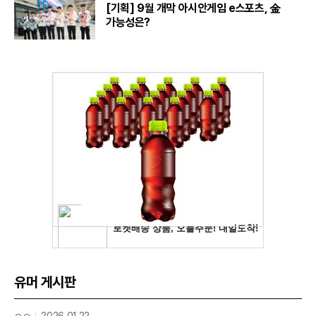
[기획] 9월 개막 아시안게임 e스포츠, 金
가능성은?
유머 게시판
ㅇㅇ
2026.01.22