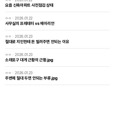
요즘 신축아파트 사전점검 상태
ㅇㅇ
2026.01.22
사무실의 프레데터 vs 에이리언
ㅇㅇ
2026.01.23
절대로 지인한테 돈 빌려주면 안되는 이유
ㅇㅇ
2026.01.23
소래포구 대게 근황의 근황.jpg
ㅇㅇ
2026.01.23
주변에 절대 두면 안되는 부류.jpg