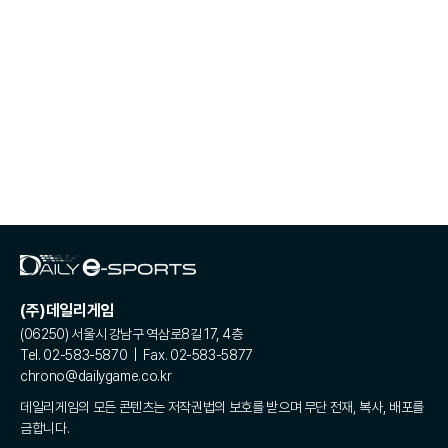
(주)데일리게임
(06250) 서울시 강남구 역삼로8길 17, 4층
Tel. 02-583-5870 | Fax. 02-583-5877
chrono@dailygame.co.kr
데일리게임의 모든 콘텐츠는 저작권법의 보호를 받으며 무단 전재, 복사, 배포를
금합니다.