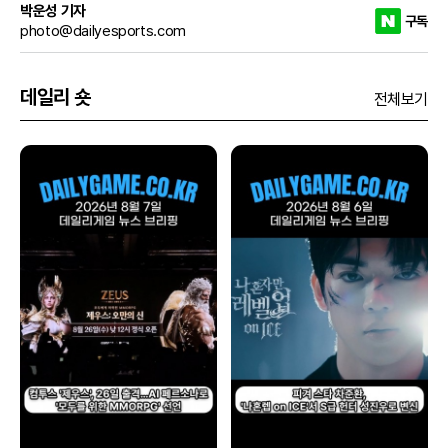
박운성 기자
구독
photo@dailyesports.com
데일리 숏
전체보기