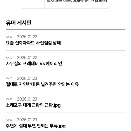
유머 게시판
ㅇㅇ
2026.01.22
요즘 신축아파트 사전점검 상태
ㅇㅇ
2026.01.22
사무실의 프레데터 vs 에이리언
ㅇㅇ
2026.01.23
절대로 지인한테 돈 빌려주면 안되는 이유
ㅇㅇ
2026.01.23
소래포구 대게 근황의 근황.jpg
ㅇㅇ
2026.01.23
주변에 절대 두면 안되는 부류.jpg