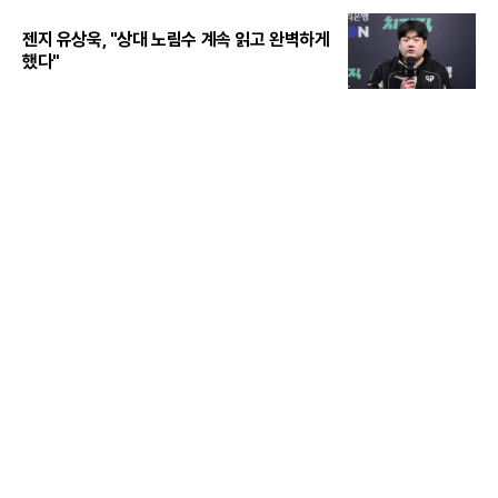
젠지 유상욱, "상대 노림수 계속 읽고 완벽하게
했다"