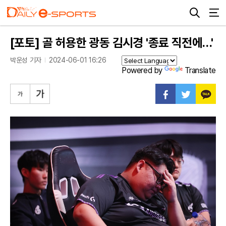
[포토] 골 허용한 광동 김시경 '종료 직전에…'
박운성 기자
2024-06-01 16:26
Powered by
Translate