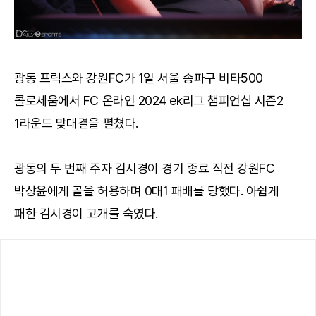
광동 프릭스와 강원FC가 1일 서울 송파구 비타500
콜로세움에서 FC 온라인 2024 ek리그 챔피언십 시즌2
1라운드 맞대결을 펼쳤다.
광동의 두 번째 주자 김시경이 경기 종료 직전 강원FC
박상윤에게 골을 허용하며 0대1 패배를 당했다. 아쉽게
패한 김시경이 고개를 숙였다.