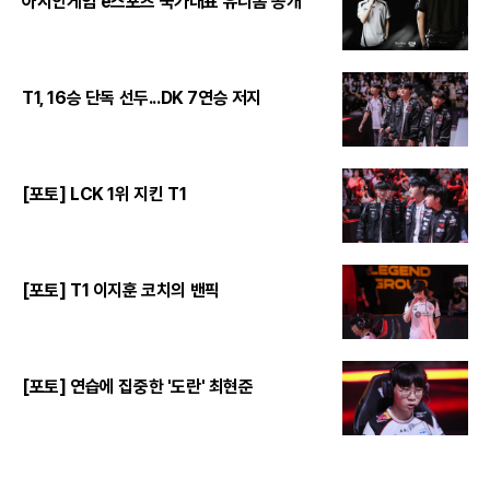
아시안게임 e스포츠 국가대표 유니폼 공개
T1, 16승 단독 선두...DK 7연승 저지
[포토] LCK 1위 지킨 T1
[포토] T1 이지훈 코치의 밴픽
[포토] 연습에 집중한 '도란' 최현준