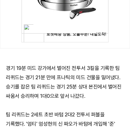
경기 19분 미드 강가에서 벌어진 전투서 3킬을 기록한 팀
리퀴드는 경기 21분 만에 프나틱의 미드 건물을 밀어냈다.
승기를 잡은 팀 리퀴드는 경기 25분 상대 본진에서 벌어진
싸움서 승리하며 1대0으로 앞서 나갔다.
팀 리퀴드는 2세트 초반 바텀 2대2 전투서 퍼블을
기록했다. '엄티' 엄성현의 신 짜오가 바텀에 개입해 '준'