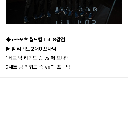
◆ e스포츠 월드컵 LoL 8강전
▶ 팀 리퀴드 2대0 프나틱
1세트 팀 리퀴드 승 vs 패 프나틱
2세트 팀 리퀴드 승 vs 패 프나틱