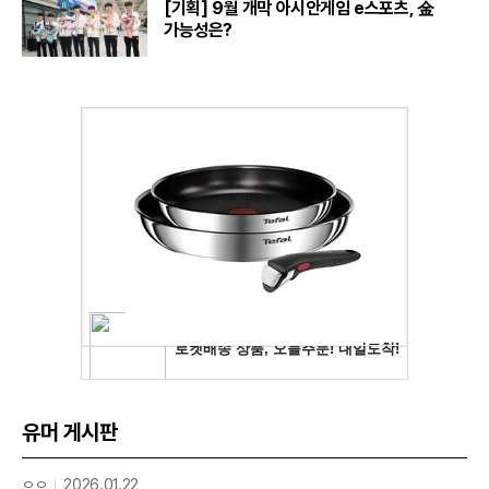
[기획] 9월 개막 아시안게임 e스포츠, 金
가능성은?
유머 게시판
ㅇㅇ
2026.01.22