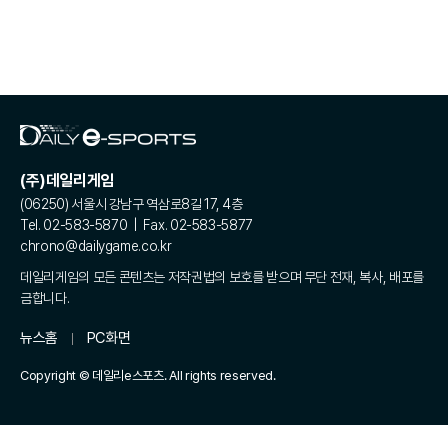
(주)데일리게임
(06250) 서울시 강남구 역삼로8길 17, 4층
Tel. 02-583-5870 | Fax. 02-583-5877
chrono@dailygame.co.kr
데일리게임의 모든 콘텐츠는 저작권법의 보호를 받으며 무단 전재, 복사, 배포를
금합니다.
뉴스홈
PC화면
Copyright © 데일리e스포츠. All rights reserved.