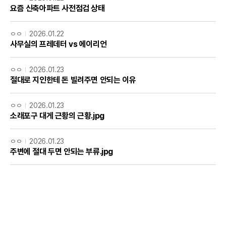
요즘 신축아파트 사전점검 상태
ㅇㅇ
2026.01.22
사무실의 프레데터 vs 에이리언
ㅇㅇ
2026.01.23
절대로 지인한테 돈 빌려주면 안되는 이유
ㅇㅇ
2026.01.23
소래포구 대게 근황의 근황.jpg
ㅇㅇ
2026.01.23
주변에 절대 두면 안되는 부류.jpg