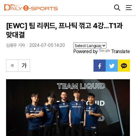
[EWC] 팀 리퀴드, 프나틱 꺾고 4강...T1과
맞대결
김용우 기자
2024-07-05 14:20
Powered by
Translate