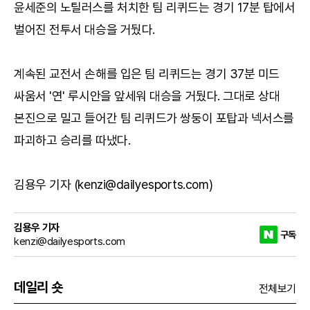
윤세준의 노틸러스를 처치한 팀 리퀴드는 경기 17분 탑에서
벌어진 전투서 대승을 거뒀다.
계속된 교전서 손해를 입은 팀 리퀴드는 경기 37분 미드
싸움서 '연' 루시안을 앞세워 대승을 거뒀다. 그대로 상대
본진으로 밀고 들어간 팀 리퀴드가 쌍둥이 포탑과 넥서스를
파괴하고 승리를 따냈다.
김용우 기자 (kenzi@dailyesports.com)
김용우 기자
구독
kenzi@dailyesports.com
데일리 숏
전체보기