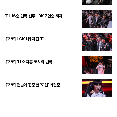
T1, 16승 단독 선두...DK 7연승 저지
[포토] LCK 1위 지킨 T1
[포토] T1 이지훈 코치의 밴픽
[포토] 연습에 집중한 '도란' 최현준