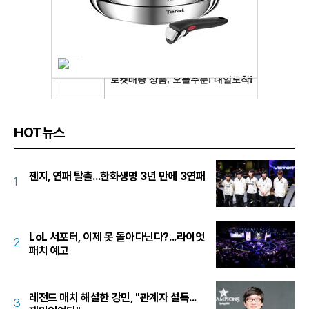
HOT뉴스
젠지, 연패 탈출...한화생명 3년 만에 3연패
1
LoL 서포터, 이제 못 돌아다닌다?...라이엇
2
패치 예고
레전드 매치 해설한 강민, "관계자 설득...
3