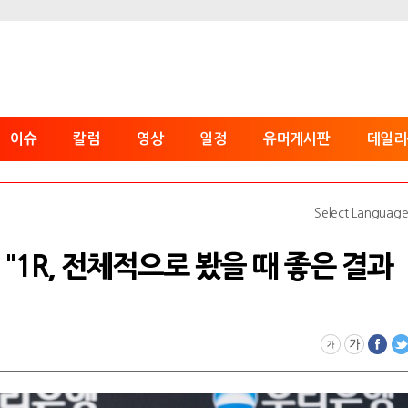
이슈
칼럼
영상
일정
유머게시판
데일리
Select Languag
 "1R, 전체적으로 봤을 때 좋은 결과