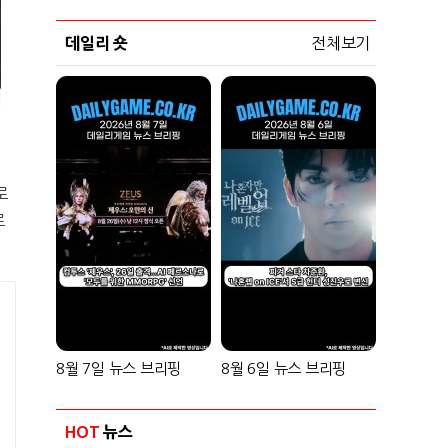
데일리 숏
전체보기
로
로
8월 7일 뉴스 브리핑
8월 6일 뉴스 브리핑
HOT
뉴스