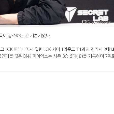
감독이 강조하는 건 기본기였다.
 LCK 아레나에서 열린 LCK 서머 1라운드 T1과의 경기서 2대1
연패를 끊은 BNK 피어엑스는 시즌 3승 6패(-8)를 기록하며 7위