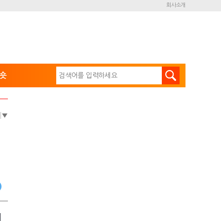
회사소개
숏
e
▼