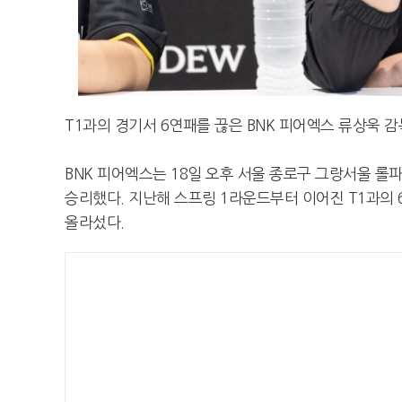
T1과의 경기서 6연패를 끊은 BNK 피어엑스 류상욱 
BNK 피어엑스는 18일 오후 서울 종로구 그랑서울 롤파크
승리했다. 지난해 스프링 1라운드부터 이어진 T1과의 6
올라섰다.