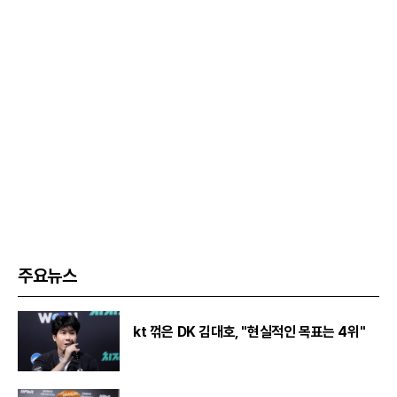
주요뉴스
kt 꺾은 DK 김대호, "현실적인 목표는 4위"