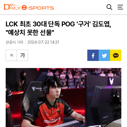
LCK 최초 30대 단독 POG '구거' 김도엽,
"예상치 못한 선물"
강윤식 기자
2024-07-22 14:21