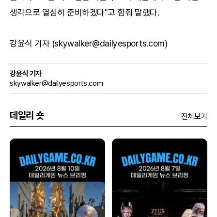
생각으로 열심히 준비하겠다"고 힘줘 말했다.
강윤식 기자 (skywalker@dailyesports.com)
강윤식 기자
skywalker@dailyesports.com
데일리 숏
전체보기