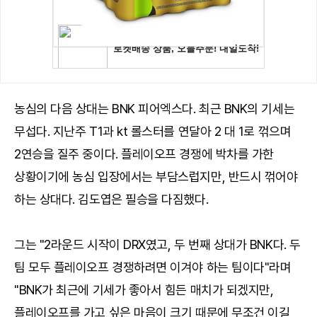
농심의 다음 상대는 BNK 피어엑스다. 최근 BNK의 기세는
무섭다. 지난주 T1과 kt 롤스터를 연달아 2 대 1로 꺾으며
2연승을 질주 중이다. 플레이오프 경쟁에 박차를 가한
상황이기에 농심 입장에서는 부담스럽지만, 반드시 꺾어야
하는 상대다. 김도엽은 필승을 다짐했다.
그는 "2라운드 시작이 DRX였고, 두 번째 상대가 BNK다. 두
팀 모두 플레이오프 경쟁하려면 이겨야 하는 팀이다"라며
"BNK가 최근에 기세가 좋아서 힘든 매치가 되겠지만,
플레이오프를 가고 싶은 마음이 크기 때문에 무조건 이길