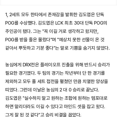
1, 2세트 모두 한타에서 존재감을 발휘한 김도엽은 단독
POG를 수상했다. 김도엽은 LCK 최초 30대 단독 POG의
주인공이 됐다. 그는 "꼭 이길 거로 생각하고 왔지만,
POG를 받을 줄은 몰랐다"며 "예상치 못한 선물이 온 것
같아서 뿌듯하고 기분 좋다"는 말로 기쁨을 숨기지 않았다.
농심에게 DRX전은 플레이오프 진출을 위해 반드시 승리가
필요한 경기였다. 두 팀의 경기는 작년부터 단 한 경기를
제외하고 모두 풀 세트 접전을 펼쳤던 만큼 치열한 양상을
띠었다. 그런데 이날은 농심의 2 대 0 승리로 끝났다.
김도엽은 "실수하지 말고 원하는 조합에 원하는 템포대로
하면 말리더라도 이길 수 있다고 마인드 셋을 잡고 왔다.
그게 잘 된 것 같다"고 승리 비결을 꼽았다.