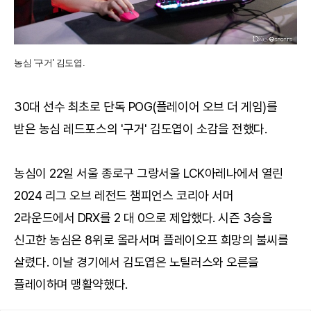
농심 '구거' 김도엽.
30대 선수 최초로 단독 POG(플레이어 오브 더 게임)를
받은 농심 레드포스의 '구거' 김도엽이 소감을 전했다.
농심이 22일 서울 종로구 그랑서울 LCK아레나에서 열린
2024 리그 오브 레전드 챔피언스 코리아 서머
2라운드에서 DRX를 2 대 0으로 제압했다. 시즌 3승을
신고한 농심은 8위로 올라서며 플레이오프 희망의 불씨를
살렸다. 이날 경기에서 김도엽은 노틸러스와 오른을
플레이하며 맹활약했다.