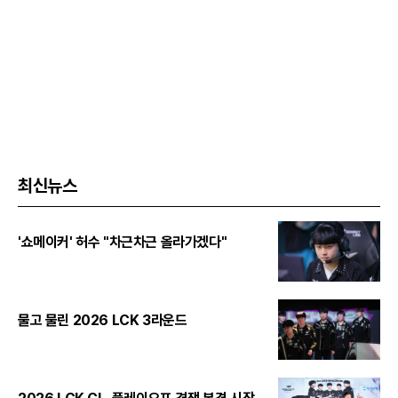
최신뉴스
'쇼메이커' 허수 "차근차근 올라가겠다"
물고 물린 2026 LCK 3라운드