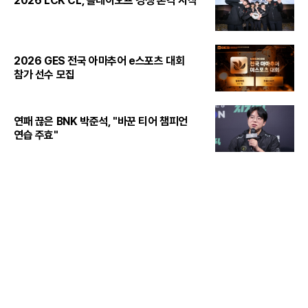
2026 LCK CL, 플레이오프 경쟁 본격 시작
2026 GES 전국 아마추어 e스포츠 대회
참가 선수 모집
연패 끊은 BNK 박준석, "바꾼 티어 챔피언
연습 주효"