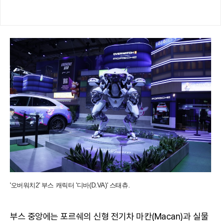
'오버워치2' 부스 캐릭터 '디바(D.VA)' 스태츄.
부스 중앙에는 포르쉐의 신형 전기차 마칸(Macan)과 실물