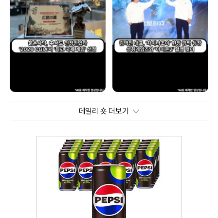
데일리 숏 더보기