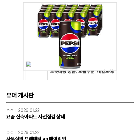
유머 게시판
ㅇㅇ
2026.01.22
요즘 신축아파트 사전점검 상태
ㅇㅇ
2026.01.22
사무실의 프레데터 vs 에이리언