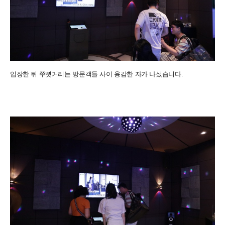
입장한 뒤 쭈뼛거리는 방문객들 사이 용감한 자가 나섰습니다.