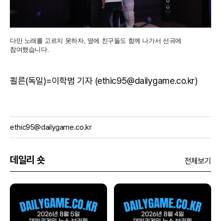
다만 노래를 고르지 못하자, 옆에 친구들도 함께 나가서 선곡에
참여했습니다.
쾰른(독일)=이학범 기자 (ethic95@dailygame.co.kr)
ethic95@dailygame.co.kr
데일리 숏
전체보기