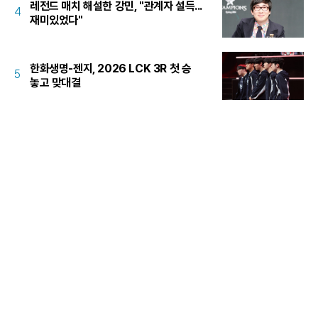
레전드 매치 해설한 강민, "관계자 설득...
4
재미있었다"
한화생명-젠지, 2026 LCK 3R 첫 승
5
놓고 맞대결