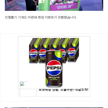
인형뽑기 기계도 마련돼 현장 이벤트가 진행됐습니다.