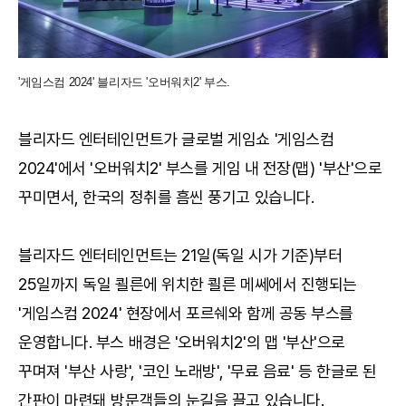
'게임스컴 2024' 블리자드 '오버워치2' 부스.
블리자드 엔터테인먼트가 글로벌 게임쇼 '게임스컴
2024'에서 '오버워치2' 부스를 게임 내 전장(맵) '부산'으로
꾸미면서, 한국의 정취를 흠씬 풍기고 있습니다.
블리자드 엔터테인먼트는 21일(독일 시가 기준)부터
25일까지 독일 쾰른에 위치한 쾰른 메쎄에서 진행되는
'게임스컴 2024' 현장에서 포르쉐와 함께 공동 부스를
운영합니다. 부스 배경은 '오버워치2'의 맵 '부산'으로
꾸며져 '부산 사랑', '코인 노래방', '무료 음료' 등 한글로 된
간판이 마련돼 방문객들의 눈길을 끌고 있습니다.