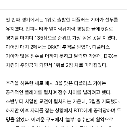
첫 번째 경기에서는 1위로 출발한 디플러스 기아가 선두를
유지했다. 인피니티와 엎치락뒤치락 경쟁한 끝에 5킬로
경기를 마치며 135점으로 순위표 가장 높은 곳을 지켰다.
이어진 매치 2에서는 DRX의 추격을 받았다. 디플러스
기아가 많은 점수를 더하지 못하고 탈락한 가운데, DRX는
치킨의 주인공이 되면서 1위를 2점 차로 따라잡았다.
추격을 허용한 채로 매치 3을 맞은 디플러스 기아는
공격적인 플레이를 펼치며 점수 차이를 벌리려고 했다.
초반부터 치열한 교전이 펼쳐지는 가운데, 5킬을 기록했다.
하지만 이후 자리를 잡는 상황에서 BTD에게 공격당하며 두
명을 잃었다. 어려운 구도에서 '놀부' 송수안의 활약으로