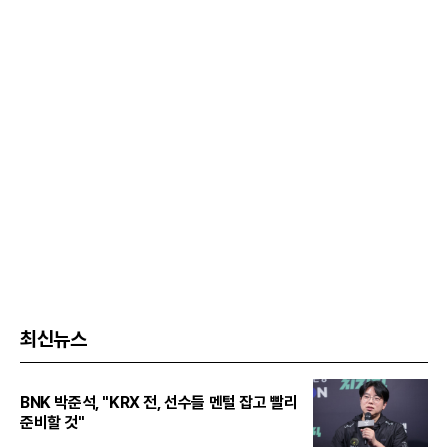
최신뉴스
BNK 박준석, "KRX 전, 선수들 멘털 잡고 빨리
준비할 것"