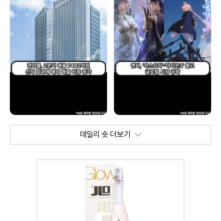
데일리 숏 더보기