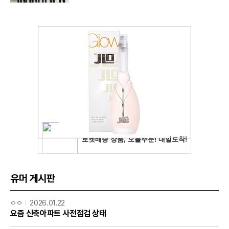
유머 게시판
ㅇㅇ
2026.01.22
요즘 신축아파트 사전점검 상태