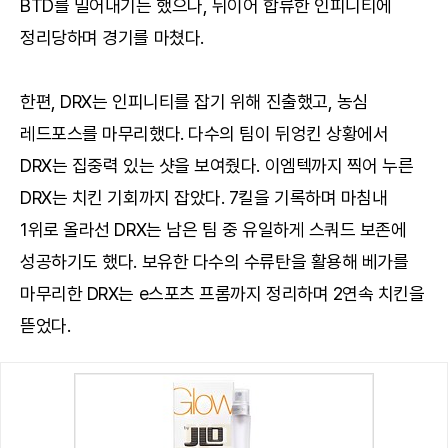
BTD를 밀어내기는 했으나, 뒤이어 합류한 인피니티에
정리당하며 경기를 마쳤다.
한편, DRX는 인피니티를 잡기 위해 진출했고, 농심
레드포스를 마무리했다. 다수의 팀이 뒤엉킨 상황에서
DRX는 집중력 있는 샷을 보여줬다. 이엠텍까지 찍어 누른
DRX는 치킨 기회까지 잡았다. 7킬을 기록하며 마침내
1위로 올라선 DRX는 남은 팀 중 유일하게 스쿼드 보존에
성공하기도 했다. 보유한 다수의 수류탄을 활용해 베가를
마무리한 DRX는 e스포츠 프롬까지 정리하며 2연속 치킨을
뜯었다.