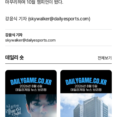
마무리하며 10월 챔피언이 됐다.
강윤식 기자 (skywalker@dailyesports.com)
강윤식 기자
skywalker@dailyesports.com
데일리 숏
전체보기