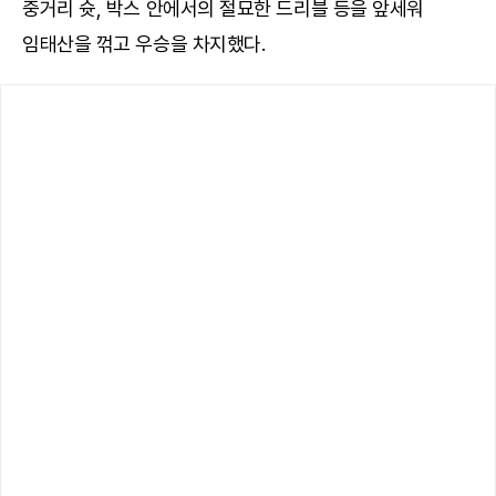
중거리 슛, 박스 안에서의 절묘한 드리블 등을 앞세워
임태산을 꺾고 우승을 차지했다.