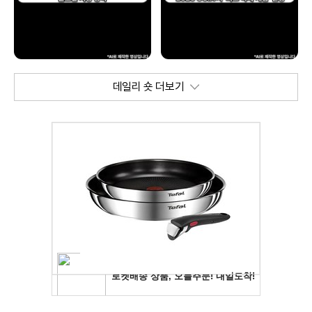
데일리 숏 더보기