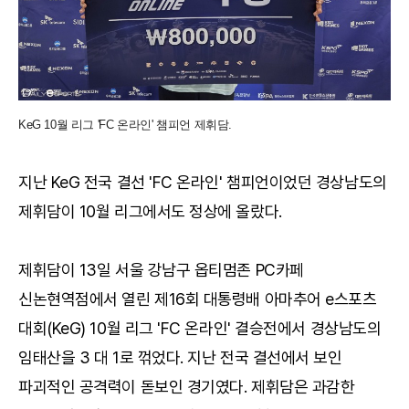
KeG 10월 리그 'FC 온라인' 챔피언 제휘담.
지난 KeG 전국 결선 'FC 온라인' 챔피언이었던 경상남도의
제휘담이 10월 리그에서도 정상에 올랐다.
제휘담이 13일 서울 강남구 옵티멈존 PC카페
신논현역점에서 열린 제16회 대통령배 아마추어 e스포츠
대회(KeG) 10월 리그 'FC 온라인' 결승전에서 경상남도의
임태산을 3 대 1로 꺾었다. 지난 전국 결선에서 보인
파괴적인 공격력이 돋보인 경기였다. 제휘담은 과감한