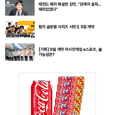
레전드 매치 해설한 강민, "관계자 설득...
재미있었다"
펍지 글로벌 시리즈 서킷3, 5일 개막
[기획] 9월 개막 아시안게임 e스포츠, 金
가능성은?