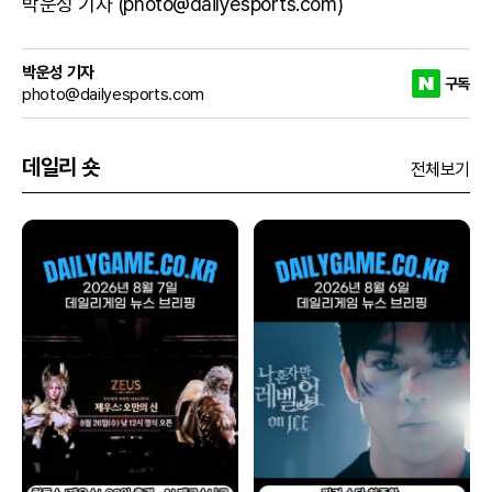
박운성 기자 (photo@dailyesports.com)
박운성 기자
구독
photo@dailyesports.com
데일리 숏
전체보기