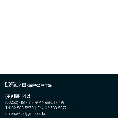
(주)데일리게임
(06250) 서울시 강남구 역삼로8길 17, 4층
Tel. 02-583-5870 | Fax. 02-583-5877
chrono@dailygame.co.kr