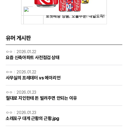
유머 게시판
ㅇㅇ
2026.01.22
요즘 신축아파트 사전점검 상태
ㅇㅇ
2026.01.22
사무실의 프레데터 vs 에이리언
ㅇㅇ
2026.01.23
절대로 지인한테 돈 빌려주면 안되는 이유
ㅇㅇ
2026.01.23
소래포구 대게 근황의 근황.jpg