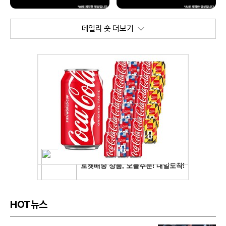
데일리 숏 더보기
HOT뉴스