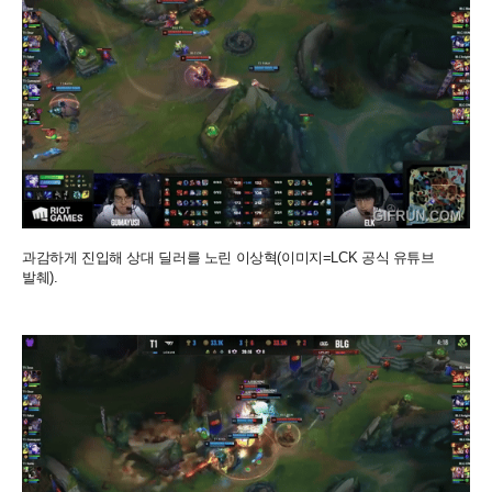
과감하게 진입해 상대 딜러를 노린 이상혁(이미지=LCK 공식 유튜브
발췌).