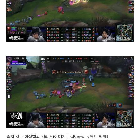
죽지 않는 이상혁의 갈리오(이미지=LCK 공식 유튜브 발췌).