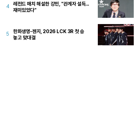
레전드 매치 해설한 강민, "관계자 설득...
4
재미있었다"
한화생명-젠지, 2026 LCK 3R 첫 승
5
놓고 맞대결