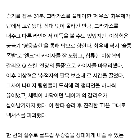
승기를 잡은 31분. 그라가스를 플레이한 '제우스' 최우제가
탑에서 고립됐다. 상대 넷이 올라간 만큼, 그라가스를
내주고 다른 라인에서 이득을 볼 수도 있었지만, 이상혁은
궁극기 '영웅출현'을 통해 탑으로 향한다. 최우제 역시 '술통
폭발'로 '엘크'의 카이사를 잘 노렸고, 합류한 이상혁의
갈리오 Q 스킬 '전장의 돌풍'으로 카이사를 마무리했다.
이후 이상혁은 '추적자의 팔목 보호대'로 시간을 끌었다.
그사이 나머지 팀원들이 도착해 적 챔피언을 하나씩
끊어냈고, 체력이 바닥이던 '페이커'의 갈리오가
살아남기까지 했다. 이 한타 승리 후 진격한 T1은 그대로
넥서스를 파괴했다.
한 번의 실수로 롤드컵 우승컵을 상대에게 내줄 수 있는