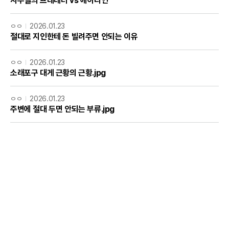
사무실의 프레데터 vs 에이리언
ㅇㅇ
2026.01.23
절대로 지인한테 돈 빌려주면 안되는 이유
ㅇㅇ
2026.01.23
소래포구 대게 근황의 근황.jpg
ㅇㅇ
2026.01.23
주변에 절대 두면 안되는 부류.jpg