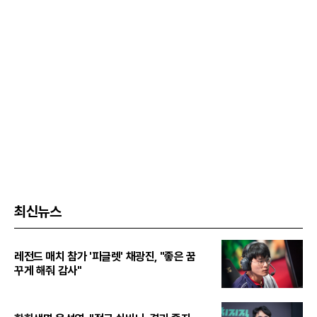
최신뉴스
레전드 매치 참가 '피글렛' 채광진, "좋은 꿈
꾸게 해줘 감사"