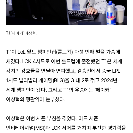
T1 '페이커' 이상혁.
T1이 LoL 월드 챔피언십(롤드컵) 다섯 번째 별을 가슴에
새겼다. LCK 4시드로 이번 롤드컵에 출전했던 T1은 세계
각지의 강호들을 연달아 연파했고, 결승전에서 중국 LPL
1시드 빌리빌리 게이밍(BLG)을 3 대 2로 꺾고 2024년
세계 챔피언이 됐다. 그리고 T1의 우승에는 '페이커'
이상혁의 맹활약이 눈부셨다.
이상혁은 이번 시즌 부침을 겪었다. 미드 시즌
인비테이셔널(MSI)과 LCK 서머를 거치며 부진한 경기력을