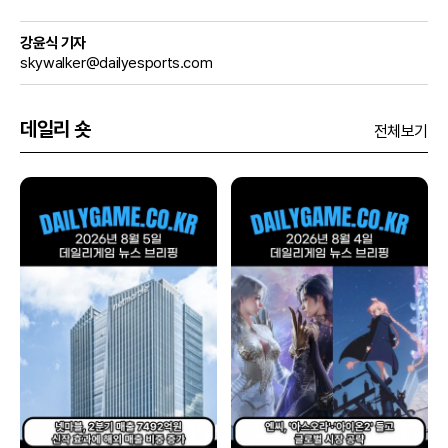
강윤식 기자
skywalker@dailyesports.com
데일리 숏
전체보기