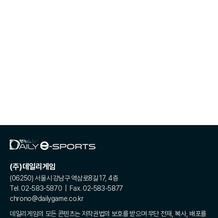
(주)데일리게임
(06250) 서울시 강남구 역삼로8길 17, 4층
Tel. 02-583-5870 | Fax. 02-583-5877
chrono@dailygame.co.kr
데일리게임의 모든 콘텐츠는 저작권법의 보호를 받으며 무단 전재, 복사, 배포를