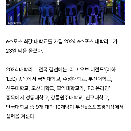
e스포츠 최강 대학교를 가릴 2024 e스포츠 대학리그가
23일 막을 올렸다.
2024 대학리그 전국 결선에는 '리그 오브 레전드'(이하
'LoL') 종목에서 국제대학교, 수성대학교, 부산대학교,
신구대학교, 오산대학교, 홍익대학교가, 'FC 온라인'
종목에서 경동대학교, 강릉원주대학교, 신구대학교,
단국대학교 총 9개 대학 10개팀이 부산e스포츠경기장에서
실력을 겨룬다.