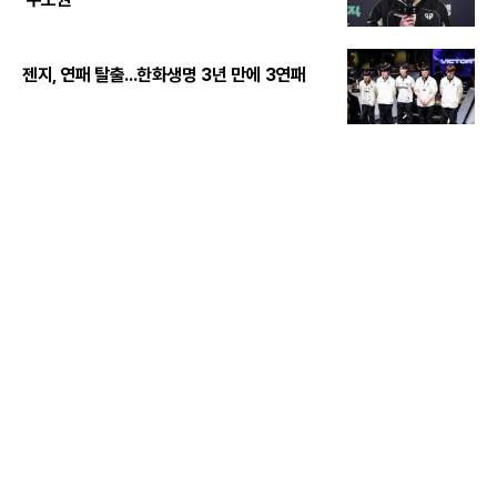
젠지, 연패 탈출...한화생명 3년 만에 3연패