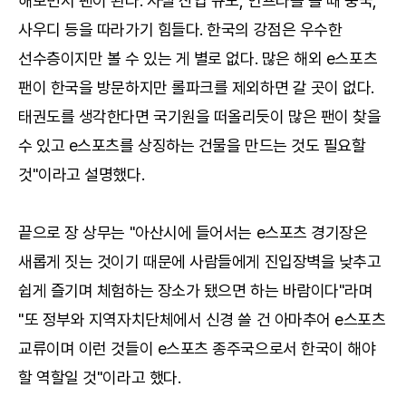
해보면서 팬이 된다. 사실 산업 규모, 인프라를 볼 때 중국,
사우디 등을 따라가기 힘들다. 한국의 강점은 우수한
선수층이지만 볼 수 있는 게 별로 없다. 많은 해외 e스포츠
팬이 한국을 방문하지만 롤파크를 제외하면 갈 곳이 없다.
태권도를 생각한다면 국기원을 떠올리듯이 많은 팬이 찾을
수 있고 e스포츠를 상징하는 건물을 만드는 것도 필요할
것"이라고 설명했다.
끝으로 장 상무는 "아산시에 들어서는 e스포츠 경기장은
새롭게 짓는 것이기 때문에 사람들에게 진입장벽을 낮추고
쉽게 즐기며 체험하는 장소가 됐으면 하는 바람이다"라며
"또 정부와 지역자치단체에서 신경 쓸 건 아마추어 e스포츠
교류이며 이런 것들이 e스포츠 종주국으로서 한국이 해야
할 역할일 것"이라고 했다.