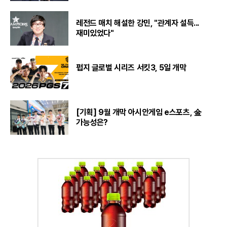
레전드 매치 해설한 강민, "관계자 설득...
재미있었다"
펍지 글로벌 시리즈 서킷3, 5일 개막
[기획] 9월 개막 아시안게임 e스포츠, 金
가능성은?