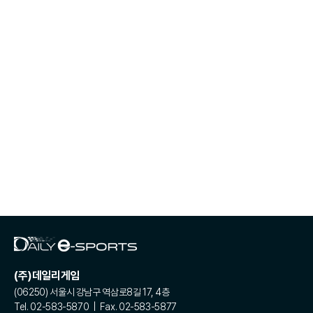
(주)데일리게임
(06250) 서울시 강남구 역삼로8길 17, 4층
Tel. 02-583-5870 | Fax. 02-583-5877