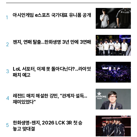
아시안게임 e스포츠 국가대표 유니폼 공개
1
젠지, 연패 탈출...한화생명 3년 만에 3연패
2
LoL 서포터, 이제 못 돌아다닌다?...라이엇
3
패치 예고
레전드 매치 해설한 강민, "관계자 설득...
4
재미있었다"
한화생명-젠지, 2026 LCK 3R 첫 승
5
놓고 맞대결