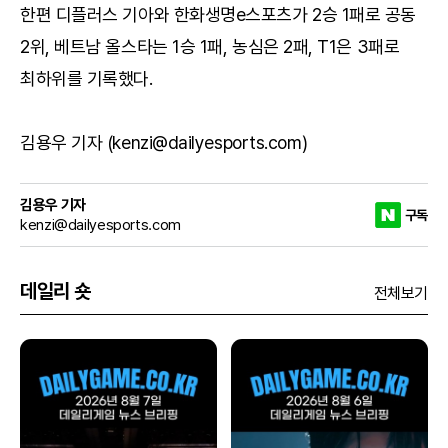
한편 디플러스 기아와 한화생명e스포츠가 2승 1패로 공동
2위, 베트남 올스타는 1승 1패, 농심은 2패, T1은 3패로
최하위를 기록했다.
김용우 기자 (kenzi@dailyesports.com)
김용우 기자
구독
kenzi@dailyesports.com
데일리 숏
전체보기