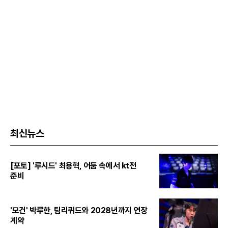
최신뉴스
[포토] '루시드' 최용혁, 어둠 속에서 kt전
준비
'모건' 박루한, 팀리퀴드와 2028년까지 연장
계약