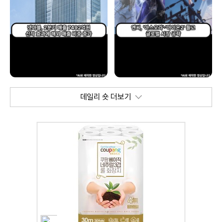
데일리 숏 더보기