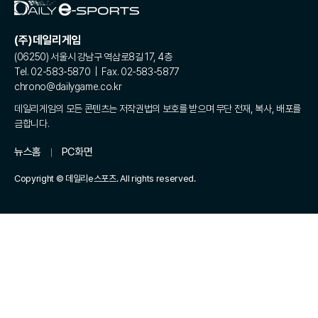
(주)데일리게임
(06250) 서울시 강남구 역삼로8길 17, 4층
Tel. 02-583-5870 | Fax. 02-583-5877
chrono@dailygame.co.kr
데일리게임의 모든 콘텐츠는 저작권법의 보호를 받으며 무단 전재, 복사, 배포를
금합니다.
뉴스홈
PC화면
Copyright © 데일리e스포츠. All rights reserved.