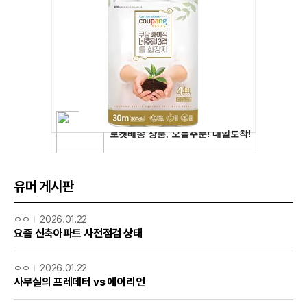
유머 게시판
ㅇㅇ
2026.01.22
요즘 신축아파트 사전점검 상태
ㅇㅇ
2026.01.22
사무실의 프레데터 vs 에이리언