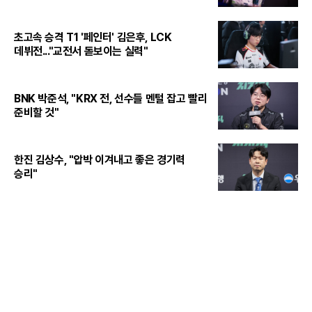
초고속 승격 T1 '페인터' 김은후, LCK
데뷔전..."교전서 돋보이는 실력"
BNK 박준석, "KRX 전, 선수들 멘털 잡고 빨리
준비할 것"
한진 김상수, "압박 이겨내고 좋은 경기력
승리"