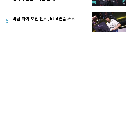
바텀 차이 보인 젠지, kt 4연승 저지
5