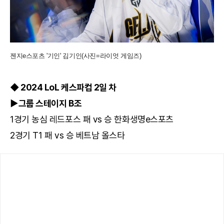
젠지e스포츠 '기인' 김기인(사진=라이엇 게임즈)
◆ 2024 LoL 케스파컵 2일 차
▶그룹 스테이지 B조
1경기 농심 레드포스 패 vs 승 한화생명e스포츠
2경기 T1 패 vs 승 베트남 올스타