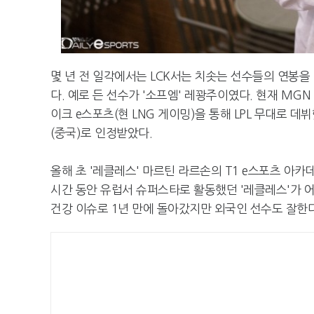
몇 년 전 일각에서는 LCK서는 치솟는 선수들의 연봉
다. 예로 든 선수가 '소프엠' 레꽝주이였다. 현재 MGN
이크 e스포츠(현 LNG 게이밍)을 통해 LPL 무대로 
(중국)로 인정받았다.
올해 초 '레클레스' 마르틴 라르손의 T1 e스포츠 아카
시간 동안 유럽서 슈퍼스타로 활동했던 '레클레스'가 어
건강 이슈로 1년 만에 돌아갔지만 외국인 선수도 잘한다