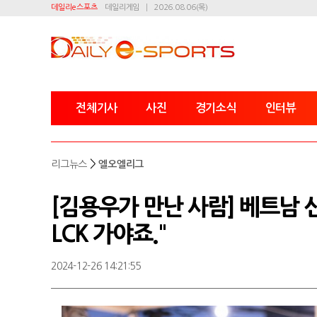
데일리e스포츠
데일리게임
2026.08.06(목)
전체기사
사진
경기소식
인터뷰
>
리그뉴스
엘오엘리그
[김용우가 만난 사람] 베트남 신
LCK 가야죠."
2024-12-26 14:21:55