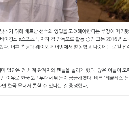
을 낮추기 위해 베트남 선수의 영입을 고려해야한다는 주장이 제기
 바이킹스 e스포츠 투자자 겸 감독으로 활동 중인 그는 2016년 스
데뷔했다. 이후 쑤닝과 웨이보 게이밍에서 활동했고 나중에는 로컬 선
데미 입단은 전 세계 관계자와 팬들을 놀라게 했다. 많은 이들이 오
떤 이유로 한국 2군 무대서 뛰는지 궁금해했다. 비록 '레클레스'는
면 한국 무대서 통할 수 있다는 걸 증명했다.