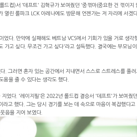
십(롤드컵)서 '데프트' 김혁규가 보여줬던 '중꺾마(중요한 건 꺾이지 
K가 열린 롤파크 LCK 아레나에도 방문해 언젠가는 저 자리에 서겠
각이었다. 만약에 실패해도 베트남 VCS에서 기회가 있을 거로 생각
도 가고 싶다. 무조건 가고 싶다'라고 설득했다. 결국에는 부모님이
했다. 그러면 혼자 있는 공간에서 지내면서 스스로 스트레스를 풀려
움을 줄 수 있다는 생각도 했다.
지었다. '레이지필'은 2022년 롤드컵 결승서 '데프트'가 보여줬
팬이라고 했다. 그는 당시 경기를 보는 데 속으로 마음이 복잡했다고
 웃음을 지어 보였다.