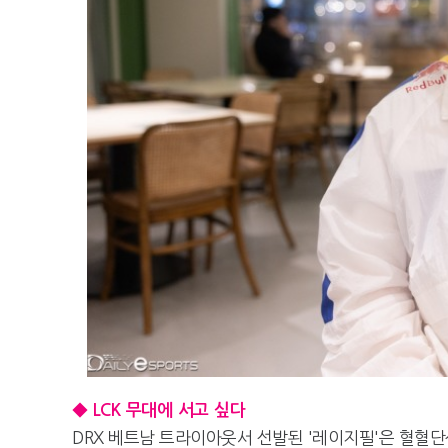
◆ LCK 무대에 서고 싶다
DRX 베트남 트라이아웃서 선발된 '레이지필'은 혈혈단