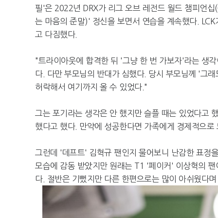
필'은 2022년 DRX가 리그 오브 레전드 월드 챔피언
는 마음의 준말)' 정신을 보면서 연습을 계속했다. LC
고 다짐했다.
"트라이아웃에 합격한 뒤 '그냥 한 번 가보자'라는 생
다. 다만 부모님의 반대가 심했다. 당시 부모님께 '그래
허락해서 여기까지 올 수 있었다."
그는 포기라는 생각은 안 했지만 슬플 때는 있었다고 
했다고 했다. 만약에 성공한다면 가족에게 경제적으로 도
그런데 '데프트' 김혁규 팬인지 물어보니 난감한 표정을 
모습에 감동 받았지만 원래는 T1 '페이커' 이상혁의 
다. 절반은 기뻤지만 다른 한편으로는 많이 아쉬웠다며