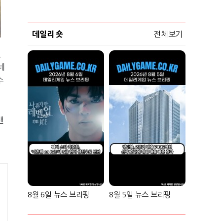
데일리 숏
전체보기
됐
네
수
랜
8월 6일 뉴스 브리핑
8월 5일 뉴스 브리핑