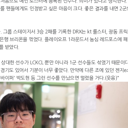
는 처음으로 메인 로스터에 등록된 선수다. 의미가 있다고 생각한다.
기를 팬들에게도 인정받고 싶은 마음이 크다. 좋은 결과를 내면 2군
그룹 스테이지서 3승 2패를 기록한 DRX는 kt 롤스터, 광동 프
저축은행 브리온을 꺾었다. 플레이오프 1라운드서 농심 레드포스에 
를 받았다.
상대한 선수가 LCKCL 뿐만 아니라 1군 선수들도 섞였기 때문이다
경기도 있어서 기분이 너무 좋았다. 만약에 다른 조에 있던 젠지e
 '바이퍼' 박도현 등 그런 선수를 만났으면 떨렸을 거다.(웃음)"