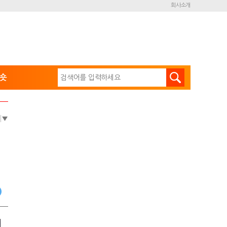
회사소개
숏
e
▼