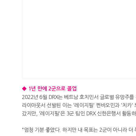
◆ 1년 만에 2군으로 콜업
2022년 6월 DRX는 베트남 호치민서 글로벌 유망주
라이아웃서 선발된 이는 '레이지필' 쩐바오민과 '치카' 
갔지만, '레이지필'은 3군 팀인 DRX 신한은행서 활동
"엄청 기분 좋았다. 하지만 내 목표는 2군이 아니라 더