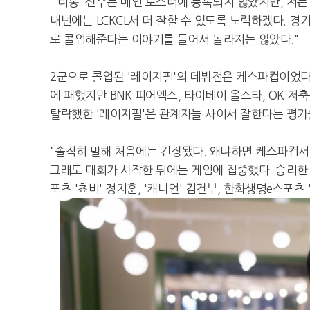
"'티롱' 선수는 메인 로스터에 등록되지 않았지만, 저
내년에는 LCKCL서 더 잘할 수 있도록 노력하겠다. 경
로 콜업해준다는 이야기를 들어서 놀라지는 않았다."
2군으로 콜업된 '레이지필'의 데뷔전은 케스파컵이었다. 
에 패했지만 BNK 피어엑스, 타이베이 올스타, OK 
탈락했한 '레이지필'은 관계자들 사이서 잘한다는 평가
"솔직히 말해 처음에는 긴장됐다. 왜냐하면 케스파컵서 
그래도 대회가 시작한 뒤에는 게임에 집중했다. 승리한 
포츠 '쵸비' 정지훈, '캐니언' 김건부, 한화생명e스포츠