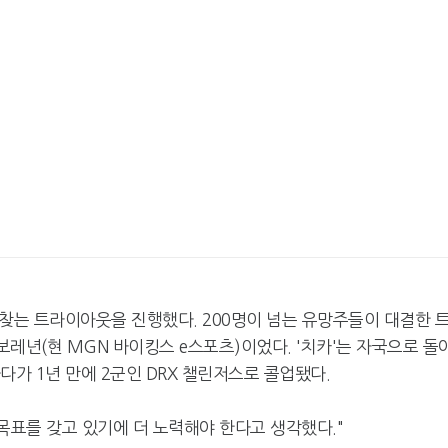
를 찾는 트라이아웃을 진행했다. 200명이 넘는 유망주들이 대결한 
보레년(현 MGN 바이킹스 e스포츠)이었다. '치카'는 자국으로 돌
하다가 1년 만에 2군인 DRX 챌린저스로 콜업됐다.
 목표를 갖고 있기에 더 노력해야 한다고 생각했다."