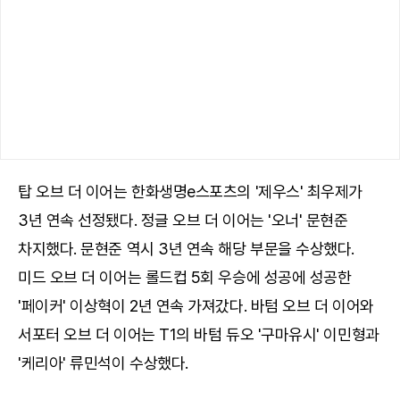
탑 오브 더 이어는 한화생명e스포츠의 '제우스' 최우제가
3년 연속 선정됐다. 정글 오브 더 이어는 '오너' 문현준
차지했다. 문현준 역시 3년 연속 해당 부문을 수상했다.
미드 오브 더 이어는 롤드컵 5회 우승에 성공에 성공한
'페이커' 이상혁이 2년 연속 가져갔다. 바텀 오브 더 이어와
서포터 오브 더 이어는 T1의 바텀 듀오 '구마유시' 이민형과
'케리아' 류민석이 수상했다.