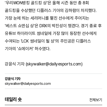
'우리WON뱅킹 골드킹 상'은 올해 시즌 동안 총 8회
골드킹을 수상했던 디플러스 기아의 김하람이 차지했다.
가장 눈에 띄는 세리머니를 펼친 선수에게 주어지는
'베스트 쇼맨십 상'은 DRX의 박진성이 챙겼다. 경기 종료 후
유튜브 하이라이트 썸네일에 가장 많이 등장한 선수에게
수여되는 'LCK 썸네일이 될 상'의 주인공은 디플러스
기아의 '쇼메이커' 허수였다.
강윤식 기자 (skywalker@dailyesports.com)
강윤식 기자
skywalker@dailyesports.com
데일리 숏
전체보기