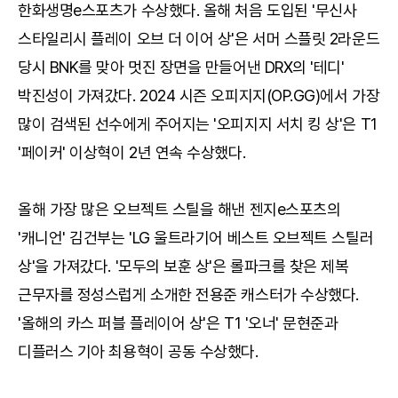
한화생명e스포츠가 수상했다. 올해 처음 도입된 '무신사
스타일리시 플레이 오브 더 이어 상'은 서머 스플릿 2라운드
당시 BNK를 맞아 멋진 장면을 만들어낸 DRX의 '테디'
박진성이 가져갔다. 2024 시즌 오피지지(OP.GG)에서 가장
많이 검색된 선수에게 주어지는 '오피지지 서치 킹 상'은 T1
'페이커' 이상혁이 2년 연속 수상했다.
올해 가장 많은 오브젝트 스틸을 해낸 젠지e스포츠의
'캐니언' 김건부는 'LG 울트라기어 베스트 오브젝트 스틸러
상'을 가져갔다. '모두의 보훈 상'은 롤파크를 찾은 제복
근무자를 정성스럽게 소개한 전용준 캐스터가 수상했다.
'올해의 카스 퍼블 플레이어 상'은 T1 '오너' 문현준과
디플러스 기아 최용혁이 공동 수상했다.