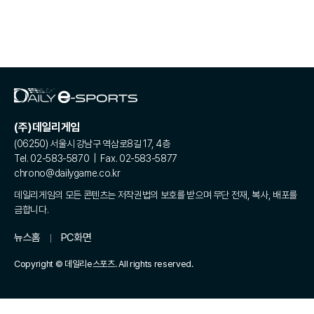
(주)데일리게임
(06250) 서울시 강남구 역삼로8길 17, 4층
Tel. 02-583-5870 | Fax. 02-583-5877
chrono@dailygame.co.kr
데일리게임의 모든 콘텐츠는 저작권법의 보호를 받으며 무단 전재, 복사, 배포를
금합니다.
뉴스홈
PC화면
Copyright © 데일리e스포츠. All rights reserved.