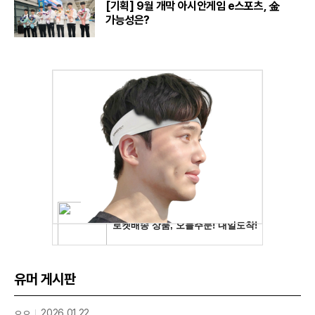
[기획] 9월 개막 아시안게임 e스포츠, 金
가능성은?
유머 게시판
ㅇㅇ
2026.01.22