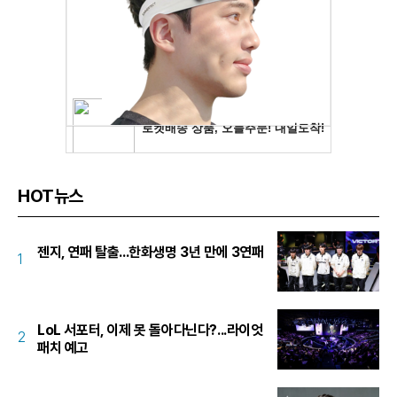
HOT뉴스
젠지, 연패 탈출...한화생명 3년 만에 3연패
1
LoL 서포터, 이제 못 돌아다닌다?...라이엇
2
패치 예고