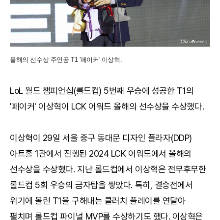
올해의 선수상 주인공 T1 '페이커' 이상혁.
LoL 월드 챔피언십(롤드컵) 5번째 우승에 성공한 T1의
'페이커' 이상혁이 LCK 어워드 올해의 선수상을 수상했다.
이상혁이 29일 서울 중구 동대문 디자인 플라자(DDP)
아트홀 1관에서 진행된 2024 LCK 어워드에서 올해의
선수상을 수상했다. 지난 롤드컵에서 이상혁은 전무후무한
롤드컵 5회 우승의 금자탑을 쌓았다. 특히, 결승전에서
위기에 몰린 T1을 구해내는 클러치 플레이를 연달아
펼치며 롤드컵 파이널 MVP를 수상하기도 했다. 이상혁은