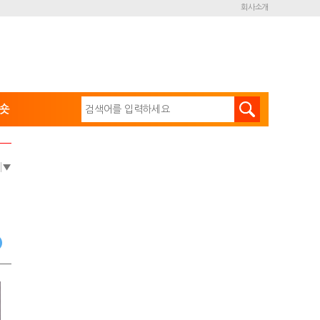
회사소개
숏
e
▼