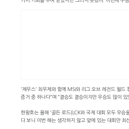
가서 기회를 부여 받았지만 그러지 못했다. 이번에 우승해
'제우스' 최우제와 함께 MSI와 리그 오브 레전드 월드
증거 중 하나다"며 "결승도 결승이지만 우승도 많이 있
한왕호는 올해 '골든 로드(LCK와 국제 대회 모두 우승
다 보니 이번 해는 생각하지 않고 앞에 있는 대회만 최선