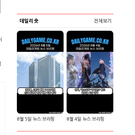
데일리 숏
전체보기
쉬
챔
8월 5일 뉴스 브리핑
8월 4일 뉴스 브리핑