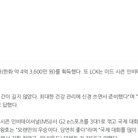
한화 약 4억 3,600만 원)를 획득했다. 또 LCK는 미드 시즌 인비
기간이 길지 않았다. 최대한 건강 관리에 신경 쓰면서 준비했다"며 
 답했다.
 시즌 인비테이셔널(MSI)서 G2 e스포츠를 3대1로 꺾고 국제 대
한왕호는 "오랜만의 우승이다. 당연히 좋다"라며 "국제 대회를 많이