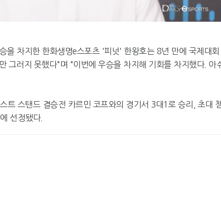
우승을 차지한 한화생명e스포츠 '피넛' 한왕호는 8년 만에 국제대회
지만 그러지 못했다"며 "이번에 우승을 차지해 기회를 차지했다. 아
스트 스탠드 결승전 카르민 코프와의 경기서 3대1로 승리, 초대 
P에 선정됐다.