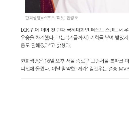
한화생명e스포츠 '피넛' 한왕호
LCK 컵에 이어 첫 번째 국제대회인 퍼스트 스탠드서 
우승을 차지했다. 그는 '(지금까지) 기회를 부여 받았
움도 덜해졌다"고 밝혔다.
한화생명은 16일 오후 서울 종로구 그랑서울 롤파크 퍼
피언에 올랐다. 이날 활약한 '제카' 김건우는 결승 MV