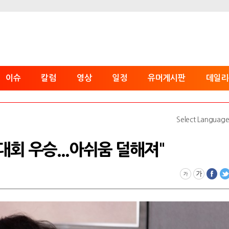
이슈
칼럼
영상
일정
유머게시판
데일리
Select Languag
 대회 우승...아쉬움 덜해져"