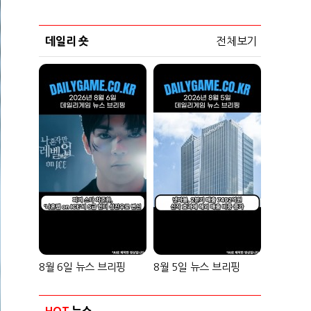
데일리 숏
전체보기
8월 6일 뉴스 브리핑
8월 5일 뉴스 브리핑