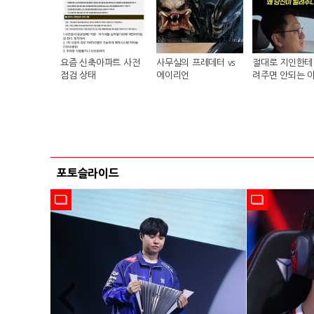
요즘 신축아파트 사전
사무실의 프레데터 vs
절대로 지인한테 
점검 상태
에이리언
려주면 안되는 
포토슬라이드