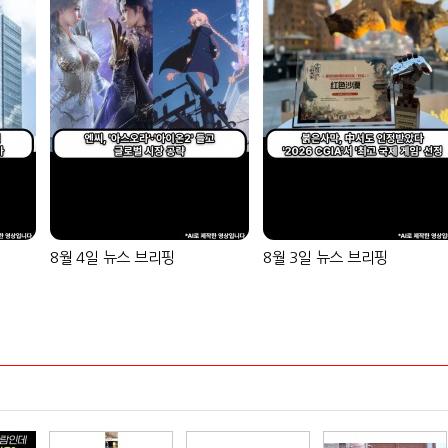
8월 4일 뉴스 브리핑
8월 3일 뉴스 브리핑