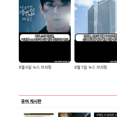
8월 6일 뉴스 브리핑
8월 5일 뉴스 브리핑
유머 게시판