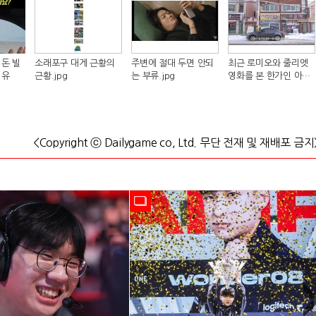
돈 빌
소래포구 대게 근황의
주변에 절대 두면 안되
최근 로미오와 줄리엣
이유
근황.jpg
는 부류.jpg
영화를 본 한가인 아들
반응.jpg
<Copyright ⓒ Dailygame co, Ltd. 무단 전재 및 재배포 금지