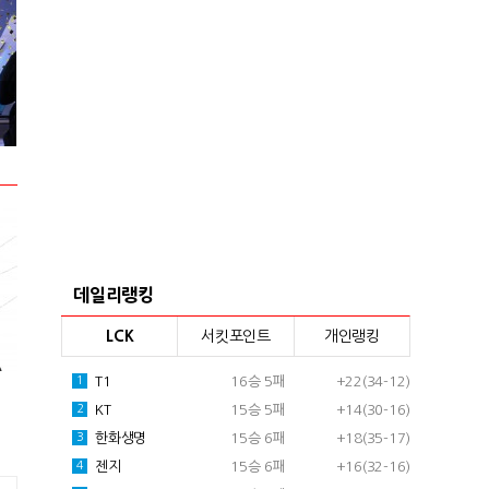
2024 넥슨 아이콘 매치 현장스케치
2024 VCT 퍼
데일리랭킹
LCK
서킷포인트
개인랭킹
T1
16승 5패
+22(34-12)
1
KT
15승 5패
+14(30-16)
2
한화생명
15승 6패
+18(35-17)
3
젠지
15승 6패
+16(32-16)
4