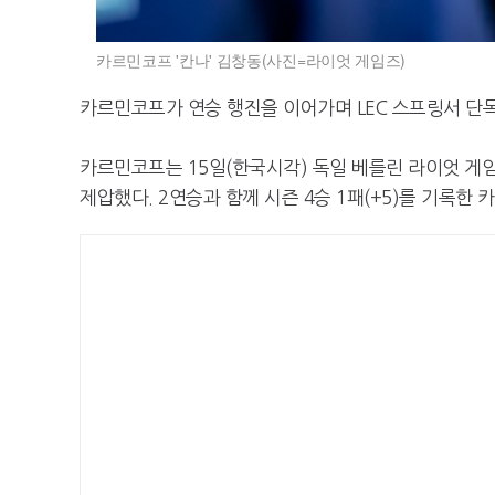
카르민코프 '칸나' 김창동(사진=라이엇 게임즈)
카르민코프가 연승 행진을 이어가며 LEC 스프링서 단
카르민코프는 15일(한국시각) 독일 베를린 라이엇 게임
제압했다. 2연승과 함께 시즌 4승 1패(+5)를 기록한 