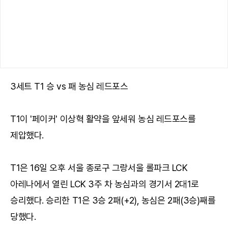
3세트 T1 승 vs 패 농심 레드포스
T1이 '페이커' 이상혁 활약을 앞세워 농심 레드포스를
제압했다.
T1은 16일 오후 서울 종로구 그랑서울 롤파크 LCK
아레나에서 열린 LCK 3주 차 농심과의 경기서 2대1로
승리했다. 승리한 T1은 3승 2패(+2), 농심은 2패(3승)째를
당했다.