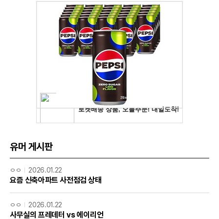
유머 게시판
ㅇㅇ
2026.01.22
요즘 신축아파트 사전점검 상태
ㅇㅇ
2026.01.22
사무실의 프레데터 vs 에이리언