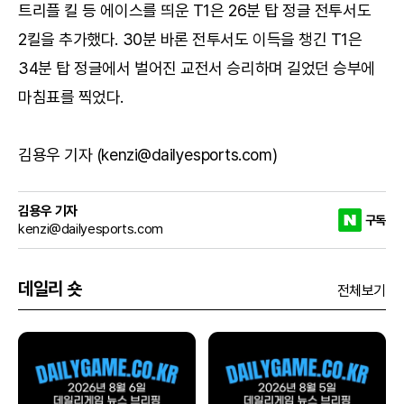
트리플 킬 등 에이스를 띄운 T1은 26분 탑 정글 전투서도
2킬을 추가했다. 30분 바론 전투서도 이득을 챙긴 T1은
34분 탑 정글에서 벌어진 교전서 승리하며 길었던 승부에
마침표를 찍었다.
김용우 기자 (kenzi@dailyesports.com)
김용우 기자
구독
kenzi@dailyesports.com
데일리 숏
전체보기