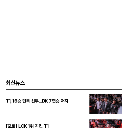
최신뉴스
T1, 16승 단독 선두...DK 7연승 저지
[포토] LCK 1위 지킨 T1