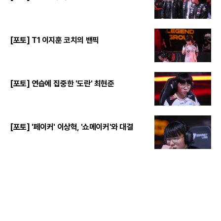
[포토] T1 이지훈 코치의 밴픽
[포토] 연습에 집중한 '도란' 최현준
[포토] '페이커' 이상혁, '쇼메이커'와 대결