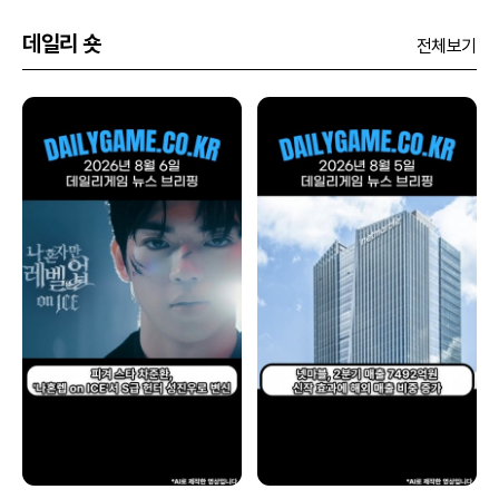
데일리 숏
전체보기