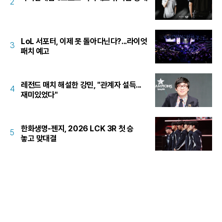
2
LoL 서포터, 이제 못 돌아다닌다?...라이엇
3
패치 예고
레전드 매치 해설한 강민, "관계자 설득...
4
재미있었다"
한화생명-젠지, 2026 LCK 3R 첫 승
5
놓고 맞대결