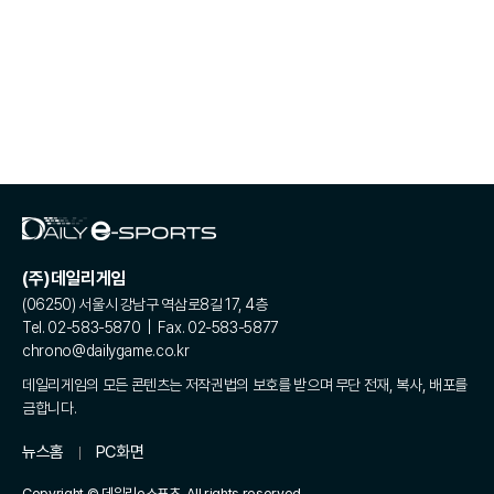
(주)데일리게임
(06250) 서울시 강남구 역삼로8길 17, 4층
Tel. 02-583-5870 | Fax. 02-583-5877
chrono@dailygame.co.kr
데일리게임의 모든 콘텐츠는 저작권법의 보호를 받으며 무단 전재, 복사, 배포를
금합니다.
뉴스홈
PC화면
Copyright © 데일리e스포츠. All rights reserved.