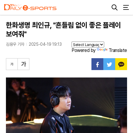
한화생명 최인규, "흔들림 없이 좋은 플레이
보여줘"
김용우 기자
2025-04-19 19:13
Powered by
Translate