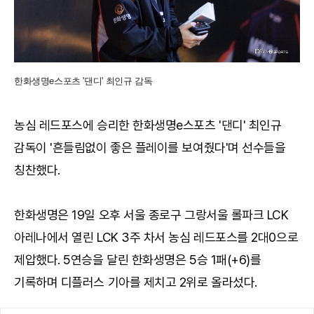
한화생명e스포츠 '댄디' 최인규 감독
농심 레드포스에 승리한 한화생명e스포츠 '댄디' 최인규
감독이 '흔들림없이 좋은 플레이를 보여줬다'며 선수들을
칭찬했다.
한화생명은 19일 오후 서울 종로구 그랑서울 롤파크 LCK
아레나에서 열린 LCK 3주 차서 농심 레드포스를 2대0으로
제압했다. 5연승을 달린 한화생명은 5승 1패(+6)를
기록하며 디플러스 기아를 제치고 2위로 올라섰다.