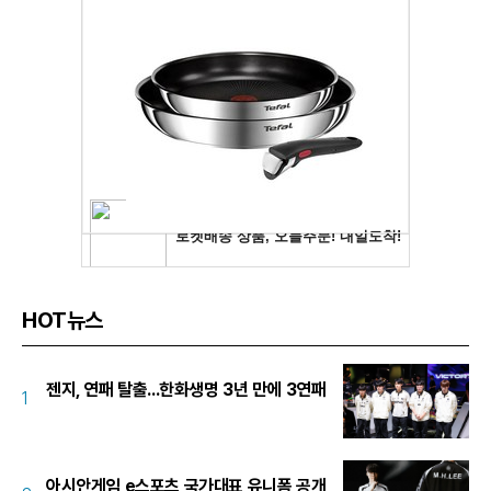
HOT뉴스
젠지, 연패 탈출...한화생명 3년 만에 3연패
1
아시안게임 e스포츠 국가대표 유니폼 공개