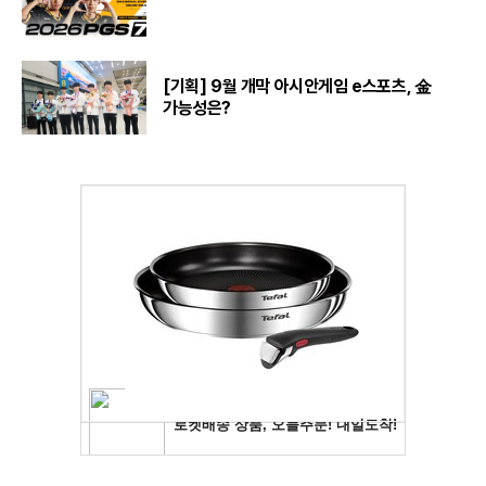
[기획] 9월 개막 아시안게임 e스포츠, 金
가능성은?