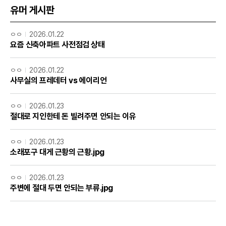
유머 게시판
ㅇㅇ
2026.01.22
요즘 신축아파트 사전점검 상태
ㅇㅇ
2026.01.22
사무실의 프레데터 vs 에이리언
ㅇㅇ
2026.01.23
절대로 지인한테 돈 빌려주면 안되는 이유
ㅇㅇ
2026.01.23
소래포구 대게 근황의 근황.jpg
ㅇㅇ
2026.01.23
주변에 절대 두면 안되는 부류.jpg