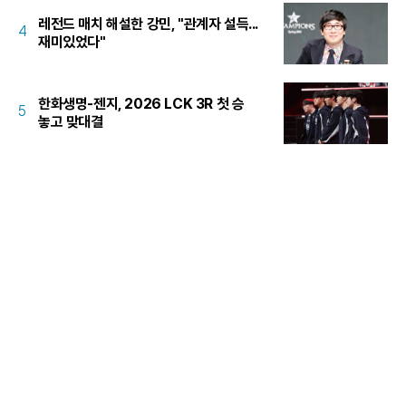
레전드 매치 해설한 강민, "관계자 설득...
4
재미있었다"
한화생명-젠지, 2026 LCK 3R 첫 승
5
놓고 맞대결