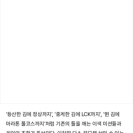
'등산한 김에 정상까지', '중계한 김에 LCK까지', '뛴 김에
마라톤 풀코스까지'처럼 기존의 틀을 깨는 이색 미션들과