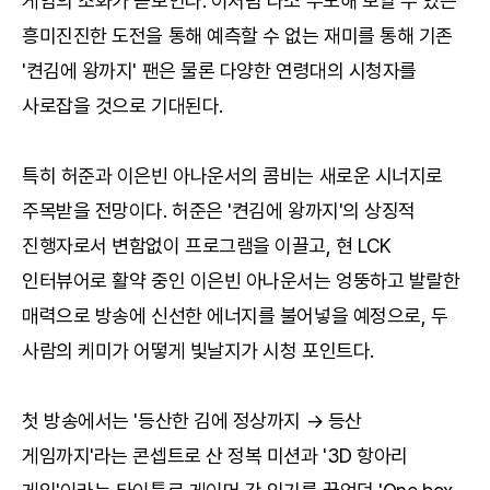
게임의 조화가 돋보인다. 이처럼 다소 무모해 보일 수 있는
흥미진진한 도전을 통해 예측할 수 없는 재미를 통해 기존
'켠김에 왕까지' 팬은 물론 다양한 연령대의 시청자를
사로잡을 것으로 기대된다.
특히 허준과 이은빈 아나운서의 콤비는 새로운 시너지로
주목받을 전망이다. 허준은 '켠김에 왕까지'의 상징적
진행자로서 변함없이 프로그램을 이끌고, 현 LCK
인터뷰어로 활약 중인 이은빈 아나운서는 엉뚱하고 발랄한
매력으로 방송에 신선한 에너지를 불어넣을 예정으로, 두
사람의 케미가 어떻게 빛날지가 시청 포인트다.
첫 방송에서는 '등산한 김에 정상까지 → 등산
게임까지'라는 콘셉트로 산 정복 미션과 '3D 항아리