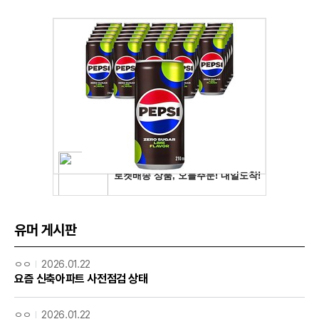
유머 게시판
ㅇㅇ
2026.01.22
요즘 신축아파트 사전점검 상태
ㅇㅇ
2026.01.22