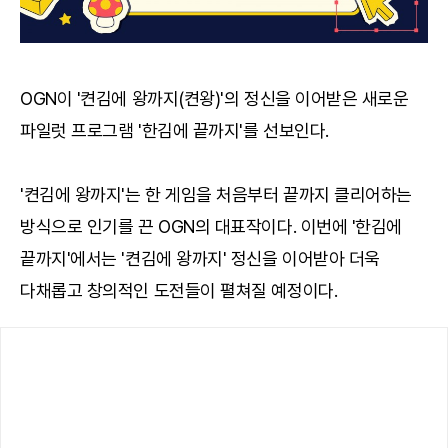
OGN이 '켠김에 왕까지(켠왕)'의 정신을 이어받은 새로운
파일럿 프로그램 '한김에 끝까지'를 선보인다.
'켠김에 왕까지'는 한 게임을 처음부터 끝까지 클리어하는
방식으로 인기를 끈 OGN의 대표작이다. 이번에 '한김에
끝까지'에서는 '켠김에 왕까지' 정신을 이어받아 더욱
다채롭고 창의적인 도전들이 펼쳐질 예정이다.