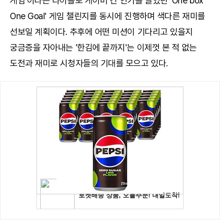
게임'이라는 타이틀로 게이머 간 인기를 끌었던 'One box
One Goal' 게임 챌린지를 동시에 진행하며 색다른 재미를
선보일 계획이다. 추후에 어떤 미션이 기다리고 있을지
궁금증을 자아내는 '한김에 끝까지'는 이제껏 본 적 없는
도전과 재미로 시청자들의 기대를 모으고 있다.