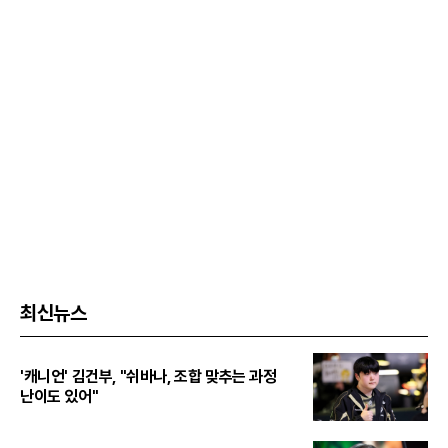
최신뉴스
'캐니언' 김건부, "쉬바나, 조합 맞추는 과정
난이도 있어"