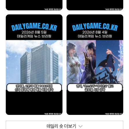
데일리 숏 더보기