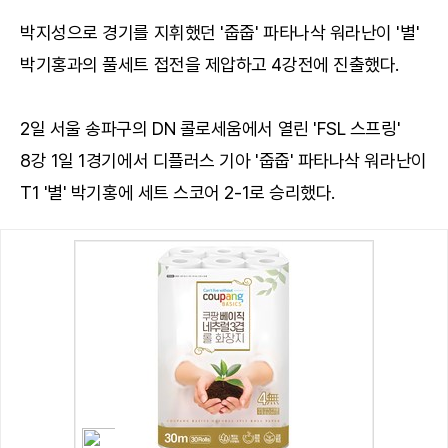
박지성으로 경기를 지휘했던 '줍줍' 파타나삭 워라난이 '별'
박기홍과의 풀세트 접전을 제압하고 4강전에 진출했다.
2일 서울 송파구의 DN 콜로세움에서 열린 'FSL 스프링'
8강 1일 1경기에서 디플러스 기아 '줍줍' 파타나삭 워라난이
T1 '별' 박기홍에 세트 스코어 2-1로 승리했다.