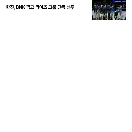
한진, BNK 꺾고 라이즈 그룹 단독 선두