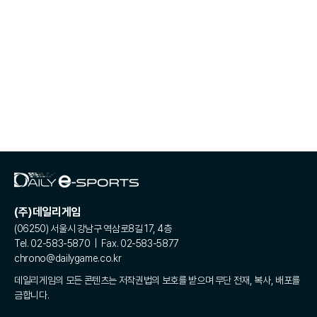
(주)데일리게임
(06250) 서울시 강남구 역삼로8길 17, 4층
Tel. 02-583-5870 | Fax. 02-583-5877
chrono@dailygame.co.kr
데일리게임의 모든 콘텐츠는 저작권법의 보호를 받으며 무단 전재, 복사, 배포를
금합니다.