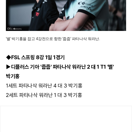
'별' 박기홍을 잡고 4강전으로 향한 '줍줍' 파타나삭 워라난.
◆FSL 스프링 8강 1일 1경기
▶디플러스 기아 '줍줍' 파타나삭 워라난 2 대 1 T1 '별'
박기홍
1세트 파타나삭 워라난 4 대 3 박기홍
2세트 파타나삭 워라난 1 대 3 박기홍