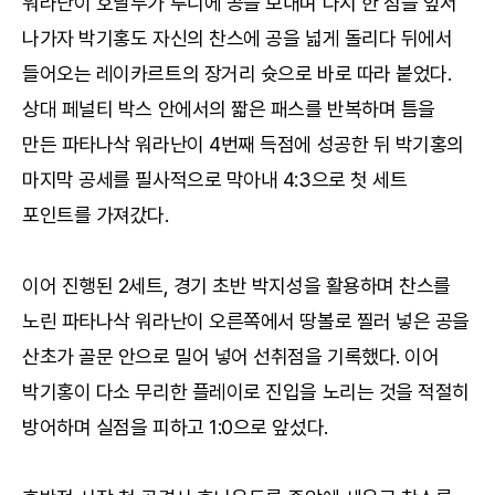
워라난이 호날두가 루니에 공을 보내며 다시 한 점을 앞서
나가자 박기홍도 자신의 찬스에 공을 넓게 돌리다 뒤에서
들어오는 레이카르트의 장거리 슛으로 바로 따라 붙었다.
상대 페널티 박스 안에서의 짧은 패스를 반복하며 틈을
만든 파타나삭 워라난이 4번째 득점에 성공한 뒤 박기홍의
마지막 공세를 필사적으로 막아내 4:3으로 첫 세트
포인트를 가져갔다.
이어 진행된 2세트, 경기 초반 박지성을 활용하며 찬스를
노린 파타나삭 워라난이 오른쪽에서 땅볼로 찔러 넣은 공을
산초가 골문 안으로 밀어 넣어 선취점을 기록했다. 이어
박기홍이 다소 무리한 플레이로 진입을 노리는 것을 적절히
방어하며 실점을 피하고 1:0으로 앞섰다.