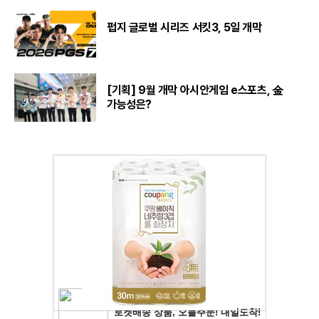
펍지 글로벌 시리즈 서킷3, 5일 개막
[기획] 9월 개막 아시안게임 e스포츠, 金
가능성은?