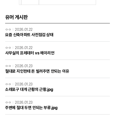
유머 게시판
ㅇㅇ
2026.01.22
요즘 신축아파트 사전점검 상태
ㅇㅇ
2026.01.22
사무실의 프레데터 vs 에이리언
ㅇㅇ
2026.01.23
절대로 지인한테 돈 빌려주면 안되는 이유
ㅇㅇ
2026.01.23
소래포구 대게 근황의 근황.jpg
ㅇㅇ
2026.01.23
주변에 절대 두면 안되는 부류.jpg