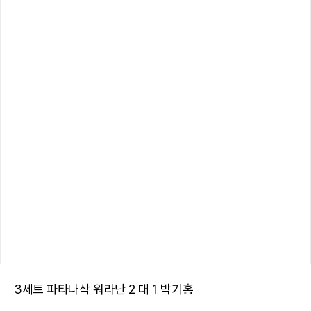
3세트 파타나삭 워라난 2 대 1 박기홍