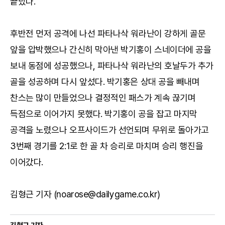
끝났다.
후반전 먼저 공격에 나선 파타나삭 워라난이 강하게 골문
앞을 압박했으나 간신히 막아낸 박기홍이 스네이더에 공을
보내 동점에 성공했으나, 파타나삭 워라난의 호날두가 추가
골을 성공하며 다시 앞섰다. 박기홍은 상대 공을 빼내며
찬스는 많이 만들었으나 결정적인 패스가 계속 끊기며
득점으로 이어가지 못했다. 박기홍이 공을 잡고 마지막
공격을 노렸으나 오프사이드가 선언되며 무위로 돌아가고
3번째 경기를 2:1로 한 골 차 승리로 마치며 승리 행진을
이어갔다.
김형근 기자 (noarose@dailygame.co.kr)