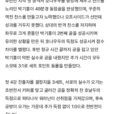
후반전 시작 첫 공격서 호나우두를 중앙에 세우고 찬스를
노리던 박기홍이 49분경 동점골을 완성했으며, 꾸준히
역전 찬스를 만들고자 노력했으나 오프사이드가 선언돼
성과를 거두지 못했다. 상대의 반격 찬스를 저지하며
좌우로 크게 흔들던 박기홍이 2번째 골을 성공시키며
유리한 상황을 만든 뒤 호나우두의 득점도 성공시켜 점수
차이를 벌렸다. 후반 정규 시간 끝까지 공을 잡고 있던
박기홍이 막판 실수로 공을 내줬지만 추가 시간이 모두
소모돼 3:1로 세트 포인트 동률을 만들었다.
첫 4강 진출자를 결정지을 3세트, 서로의 실수가 오가는
초반전서 키퍼를 맞고 굴러간 공을 정확히 찬 호날두의
득점으로 파타나삭 워라난이 선취점을 가져갔으며, 후속
공방이 오가는 가운데 추가 득점 없이 1:0으로 전반전이