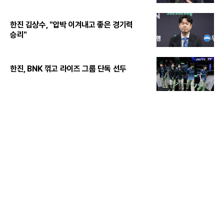
한진 김상수, "압박 이겨내고 좋은 경기력
승리"
한진, BNK 꺾고 라이즈 그룹 단독 선두