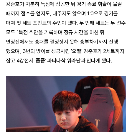
강준호가 차분히 득점에 성공한 뒤 경기 종료 휘슬이 울릴
때까지 점수를 얻지도, 내주지도 않으며 1:0으로 경기를
마쳐 첫 세트 포인트의 주인이 됐다. 두 번째 세트는 두 선수
모두 1득점 씩만을 기록하며 정규 시간을 마친 뒤
연장전에서도 승패를 결정짓지 못해 승부차기까지 진행
했으며, 3번의 방어를 성공시킨 '오펠' 강준호가 2세트까지
잡고 4강전서 '줍줍' 파타나삭 워라난과 만나게 됐다.