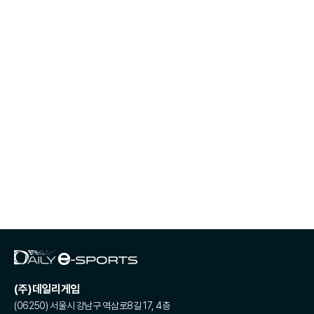
(주)데일리게임
(06250) 서울시 강남구 역삼로8길 17, 4층