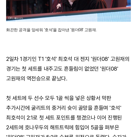
화끈한 공격을 앞세워 '호석'을 잡아낸 '원더08' 고원재.
2일차 1경기인 T1 '호석' 최호석 대 젠지 '원더08' 고원재의
경기는 첫 세트를 내주고도 흔들림이 없었던 '원더08'
고원재의 역전승으로 끝났다.
첫 세트에 두 선수 모두 1골 씩을 넣은 상황서 막판
추가시간에 굴리트의 중거리 슛이 골망을 흔들며 '호석'
최호석이 2:1로 첫 세트 포인트를 챙겼으나 이어 진행된
2세트에 호나우두의 해트트릭에 힘입어 5골을 퍼부은