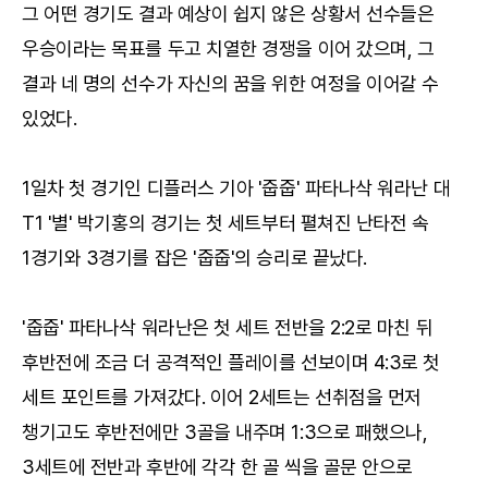
그 어떤 경기도 결과 예상이 쉽지 않은 상황서 선수들은
우승이라는 목표를 두고 치열한 경쟁을 이어 갔으며, 그
결과 네 명의 선수가 자신의 꿈을 위한 여정을 이어갈 수
있었다.
1일차 첫 경기인 디플러스 기아 '줍줍' 파타나삭 워라난 대
T1 '별' 박기홍의 경기는 첫 세트부터 펼쳐진 난타전 속
1경기와 3경기를 잡은 '줍줍'의 승리로 끝났다.
'줍줍' 파타나삭 워라난은 첫 세트 전반을 2:2로 마친 뒤
후반전에 조금 더 공격적인 플레이를 선보이며 4:3로 첫
세트 포인트를 가져갔다. 이어 2세트는 선취점을 먼저
챙기고도 후반전에만 3골을 내주며 1:3으로 패했으나,
3세트에 전반과 후반에 각각 한 골 씩을 골문 안으로