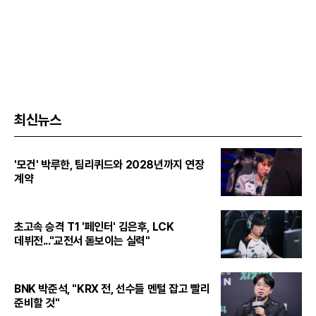
최신뉴스
'모건' 박루한, 팀리퀴드와 2028년까지 연장
계약
초고속 승격 T1 '페인터' 김은후, LCK
데뷔전..."교전서 돋보이는 실력"
BNK 박준석, "KRX 전, 선수들 멘털 잡고 빨리
준비할 것"