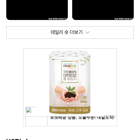
데일리 숏 더보기