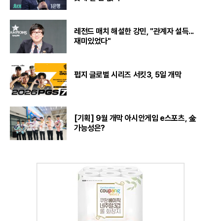
레전드 매치 해설한 강민, "관계자 설득...
재미있었다"
펍지 글로벌 시리즈 서킷3, 5일 개막
[기획] 9월 개막 아시안게임 e스포츠, 金
가능성은?