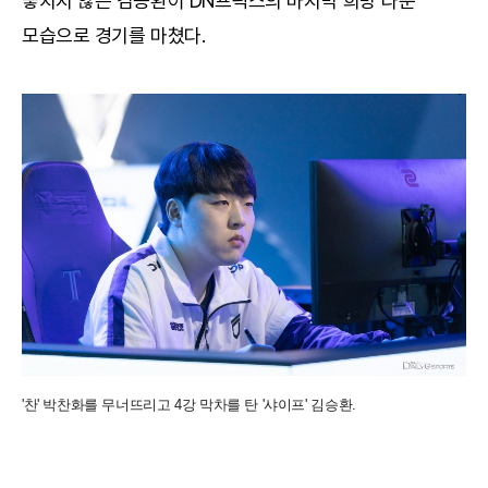
놓치지 않은 김승환이 DN프릭스의 마지막 희망 다운
모습으로 경기를 마쳤다.
'찬' 박찬화를 무너뜨리고 4강 막차를 탄 '샤이프' 김승환.