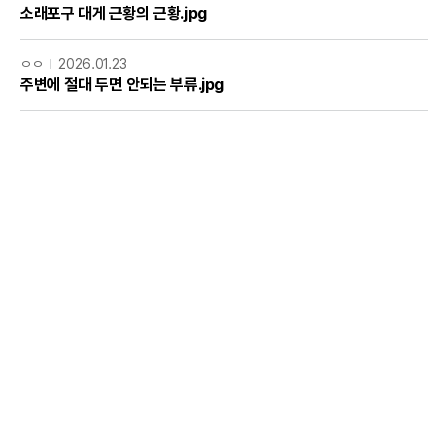
소래포구 대게 근황의 근황.jpg
ㅇㅇ
2026.01.23
주변에 절대 두면 안되는 부류.jpg