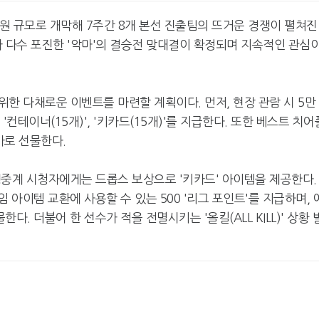
만원 규모로 개막해 7주간 8개 본선 진출팀의 뜨거운 경쟁이 펼쳐진
선수가 다수 포진한 '악마'의 결승전 맞대결이 확정되며 지속적인 관심
한 다채로운 이벤트를 마련할 계획이다. 먼저, 현장 관람 시 5만
 '컨테이너(15개)', '키카드(15개)'를 지급한다. 또한 베스트 치어
추가로 선물한다.
생중계 시청자에게는 드롭스 보상으로 '키카드' 아이템을 제공한다.
임 아이템 교환에 사용할 수 있는 500 '리그 포인트'를 지급하며, 
다. 더불어 한 선수가 적을 전멸시키는 '올킬(ALL KILL)' 상황 