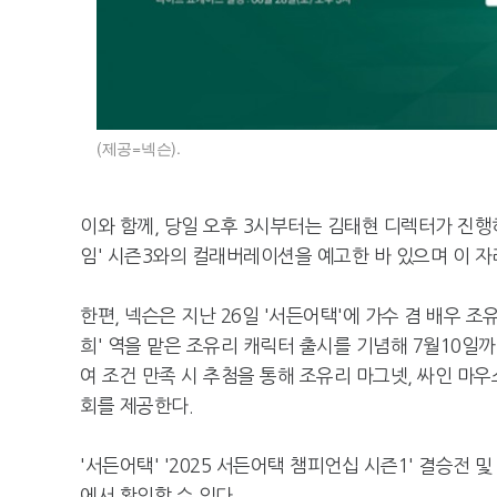
(제공=넥슨).
이와 함께, 당일 오후 3시부터는 김태현 디렉터가 진행
임' 시즌3와의 컬래버레이션을 예고한 바 있으며 이 
한편, 넥슨은 지난 26일 '서든어택'에 가수 겸 배우 조
희' 역을 맡은 조유리 캐릭터 출시를 기념해 7월10일
여 조건 만족 시 추첨을 통해 조유리 마그넷, 싸인 마
회를 제공한다.
'서든어택' '2025 서든어택 챔피언십 시즌1' 결승전
에서 확인할 수 있다.