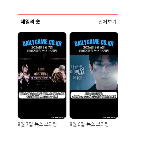
데일리 숏
전체보기
8월 7일 뉴스 브리핑
8월 6일 뉴스 브리핑