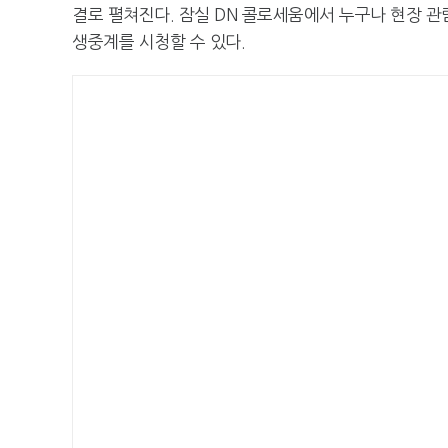
결로 펼쳐진다. 잠실 DN 콜로세움에서 누구나 현장 관람
생중계를 시청할 수 있다.