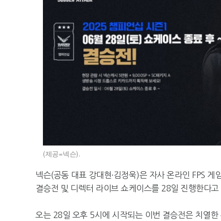
(제공=넥슨).
넥슨(공동 대표 강대현∙김정욱)은 자사 온라인 FPS 게임
결승전 및 디렉터 라이브 쇼케이스를 28일 진행한다고 
오는 28일 오후 5시에 시작되는 이번 결승전은 치열한 본