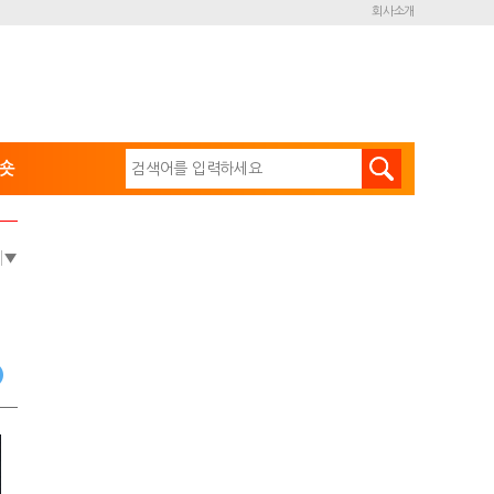
회사소개
숏
e
▼