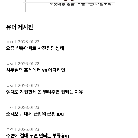
유머 게시판
ㅇㅇ
2026.01.22
요즘 신축아파트 사전점검 상태
ㅇㅇ
2026.01.22
사무실의 프레데터 vs 에이리언
ㅇㅇ
2026.01.23
절대로 지인한테 돈 빌려주면 안되는 이유
ㅇㅇ
2026.01.23
소래포구 대게 근황의 근황.jpg
ㅇㅇ
2026.01.23
주변에 절대 두면 안되는 부류.jpg