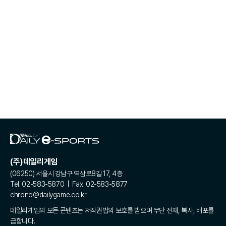
(주)데일리게임
(06250) 서울시 강남구 역삼로8길 17, 4층
Tel. 02-583-5870 | Fax. 02-583-5877
chrono@dailygame.co.kr
데일리게임의 모든 콘텐츠는 저작권법의 보호를 받으며 무단 전재, 복사, 배포를
금합니다.