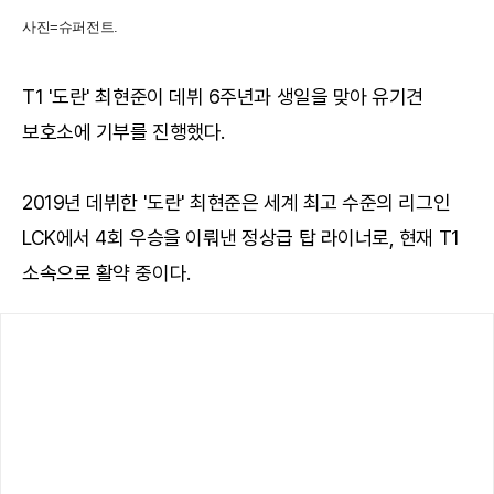
사진=슈퍼전트.
T1 '도란' 최현준이 데뷔 6주년과 생일을 맞아 유기견
보호소에 기부를 진행했다.
2019년 데뷔한 '도란' 최현준은 세계 최고 수준의 리그인
LCK에서 4회 우승을 이뤄낸 정상급 탑 라이너로, 현재 T1
소속으로 활약 중이다.