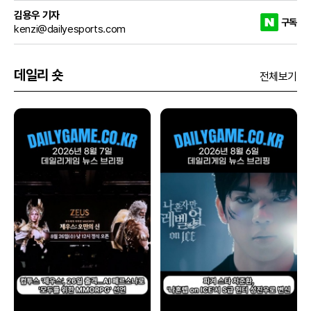
김용우 기자
구독
kenzi@dailyesports.com
데일리 숏
전체보기