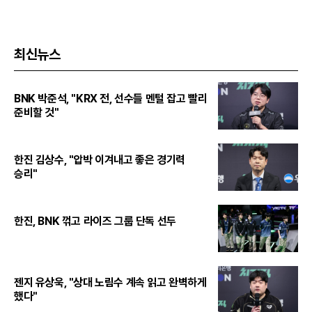
최신뉴스
BNK 박준석, "KRX 전, 선수들 멘털 잡고 빨리
준비할 것"
한진 김상수, "압박 이겨내고 좋은 경기력
승리"
한진, BNK 꺾고 라이즈 그룹 단독 선두
젠지 유상욱, "상대 노림수 계속 읽고 완벽하게
했다"