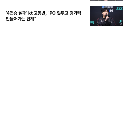
'4연승 실패' kt 고동빈, "PO 앞두고 경기력
만들어가는 단계"