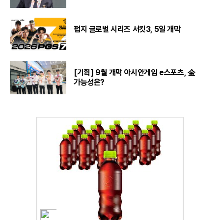
펍지 글로벌 시리즈 서킷3, 5일 개막
[기획] 9월 개막 아시안게임 e스포츠, 金
가능성은?