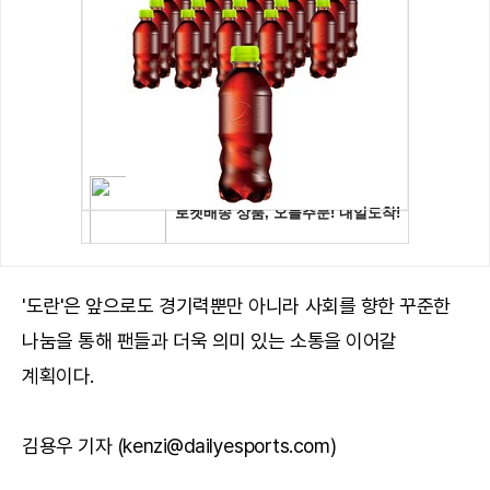
'도란'은 앞으로도 경기력뿐만 아니라 사회를 향한 꾸준한
나눔을 통해 팬들과 더욱 의미 있는 소통을 이어갈
계획이다.
김용우 기자 (kenzi@dailyesports.com)