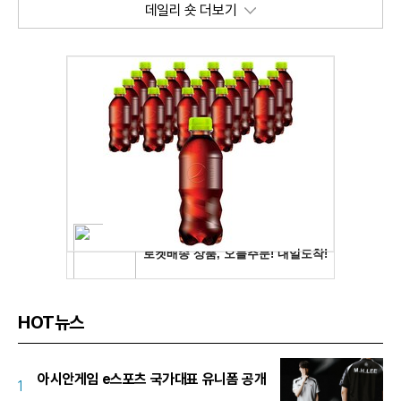
데일리 숏 더보기
HOT뉴스
아시안게임 e스포츠 국가대표 유니폼 공개
1