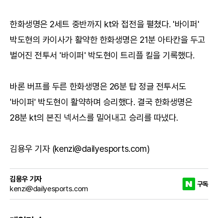
한화생명은 2세트 중반까지 kt와 접전을 펼쳤다. '바이퍼'
박도현의 카이사가 활약한 한화생명은 21분 아타칸을 두고
벌어진 전투서 '바이퍼' 박도현이 트리플 킬을 기록했다.
바론 버프를 두른 한화생명은 26분 탑 정글 전투서도
'바이퍼' 박도현이 활약하며 승리했다. 결국 한화생명은
28분 kt의 본진 넥서스를 밀어내고 승리를 따냈다.
김용우 기자 (kenzi@dailyesports.com)
김용우 기자
구독
kenzi@dailyesports.com