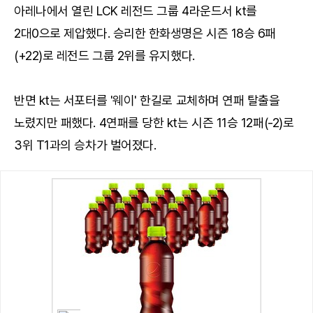
아레나에서 열린 LCK 레전드 그룹 4라운드서 kt를
2대0으로 제압했다. 승리한 한화생명은 시즌 18승 6패
(+22)로 레전드 그룹 2위를 유지했다.
반면 kt는 서포터를 '웨이' 한길로 교체하며 연패 탈출을
노렸지만 패했다. 4연패를 당한 kt는 시즌 11승 12패(-2)로
3위 T1과의 승차가 벌어졌다.