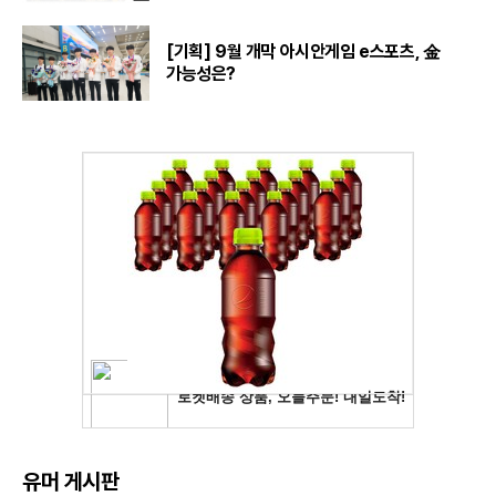
[기획] 9월 개막 아시안게임 e스포츠, 金
가능성은?
유머 게시판