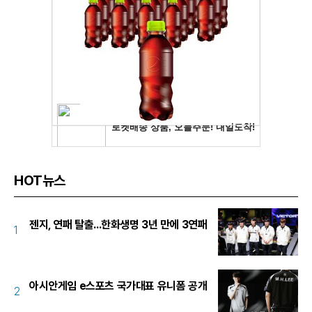
HOT뉴스
젠지, 연패 탈출...한화생명 3년 만에 3연패
1
아시안게임 e스포츠 국가대표 유니폼 공개
2