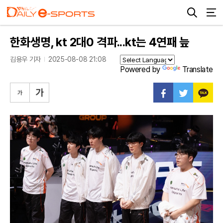
한화생명, kt 2대0 격파...kt는 4연패 늪
김용우 기자
2025-08-08 21:08
Powered by
Translate