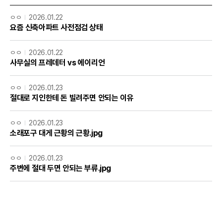
ㅇㅇ
2026.01.22
요즘 신축아파트 사전점검 상태
ㅇㅇ
2026.01.22
사무실의 프레데터 vs 에이리언
ㅇㅇ
2026.01.23
절대로 지인한테 돈 빌려주면 안되는 이유
ㅇㅇ
2026.01.23
소래포구 대게 근황의 근황.jpg
ㅇㅇ
2026.01.23
주변에 절대 두면 안되는 부류.jpg