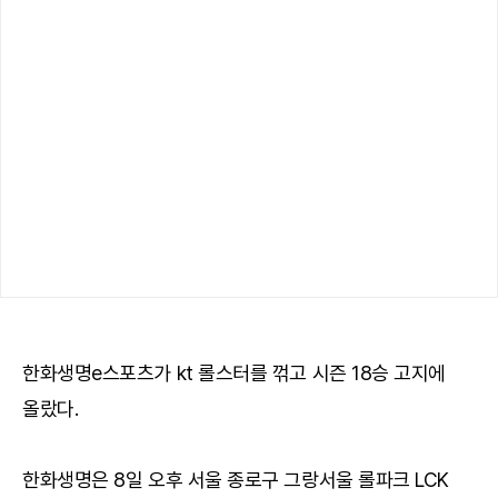
한화생명e스포츠가 kt 롤스터를 꺾고 시즌 18승 고지에
올랐다.
한화생명은 8일 오후 서울 종로구 그랑서울 롤파크 LCK