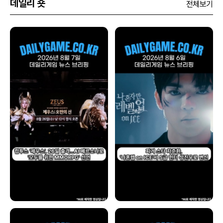
데일리 숏
전체보기