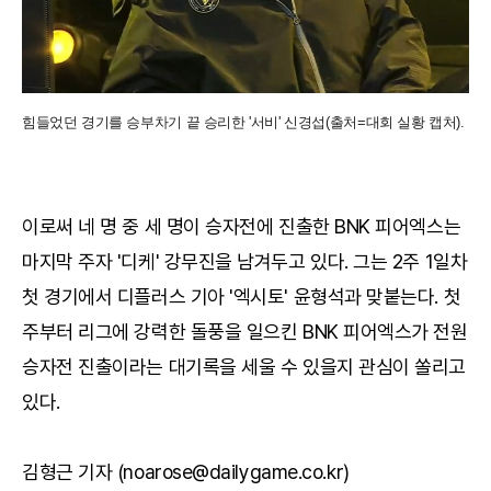
힘들었던 경기를 승부차기 끝 승리한 '서비' 신경섭(출처=대회 실황 캡처).
이로써 네 명 중 세 명이 승자전에 진출한 BNK 피어엑스는
마지막 주자 '디케' 강무진을 남겨두고 있다. 그는 2주 1일차
첫 경기에서 디플러스 기아 '엑시토' 윤형석과 맞붙는다. 첫
주부터 리그에 강력한 돌풍을 일으킨 BNK 피어엑스가 전원
승자전 진출이라는 대기록을 세울 수 있을지 관심이 쏠리고
있다.
김형근 기자 (noarose@dailygame.co.kr)