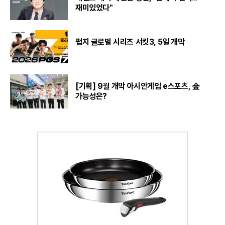
재미있었다"
펍지 글로벌 시리즈 서킷3, 5일 개막
[기획] 9월 개막 아시안게임 e스포츠, 金
가능성은?