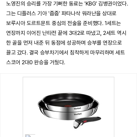
노영진의 승리를 가장 기뻐한 동료는 'KBG' 김병권이었다.
그는 디플러스 기아 '줍줍' 파타나삭 워라난을 상대로
보루시아 도르트문트 중심의 전술을 준비했다. 1세트는
연장까지 이어진 난타전 끝에 3대2로 따냈고, 2세트 역시
한 골을 먼저 내준 뒤 동점에 성공하며 승부를 연장으로
끌고 갔다. 결국 승부차기에서 침착하게 마무리하며 세트
스코어 2대0 완승을 거뒀다.