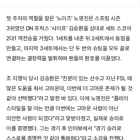
첫 주자의 역할을 맡은 '노이즈' 노영진은 스프링 시즌
3위였던 DN 프릭스 '샤이프' 김승환을 상대로 세트 스코어
2대1 역전승을 거뒀다. 1세트를 내준 뒤 2세트에서 동점을
만들고, 마지막 3세트에서는 단 두 번의 슈팅을 모두 골로
연결하는 결정력을 발휘하며 팬들의 환호를 이끌었다.
조 지명식 당시 김승환은 "친분이 있는 선수고 지난 FSL 때
많은 도움을 줘서 고마운데, 이번에 더 고마운 존재가 될 것
같아 선택했다"라고 말한 바 있다. 이에 노영진은 "플레이
스타일을 잘 아는 만큼 이번에는 고마운 사람이 아닌
미안한 사람이 되겠다"라고 맞받아쳤고, 실제로 승리로
이를 증명했다. 그는 경기 후 인터뷰에서 "경기 승리로
스스로를 증명한 것 같아 통쾌하다"라고 소감을 전했다.