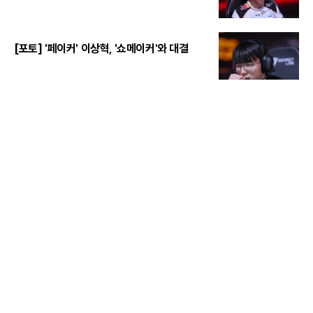
[포토] '페이커' 이상혁, '쇼메이커'와 대결