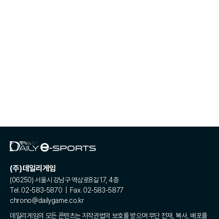
(주)데일리게임
(06250) 서울시 강남구 역삼로8길 17, 4층
Tel. 02-583-5870 | Fax. 02-583-5877
chrono@dailygame.co.kr
데일리게임의 모든 콘텐츠는 저작권법의 보호를 받으며 무단 전재, 복사, 배포를