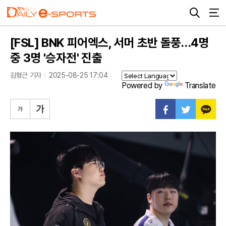
[FSL] BNK 피어엑스, 서머 초반 돌풍…4명
중 3명 '승자전' 진출
김형근 기자
2025-08-25 17:04
Powered by
Translate