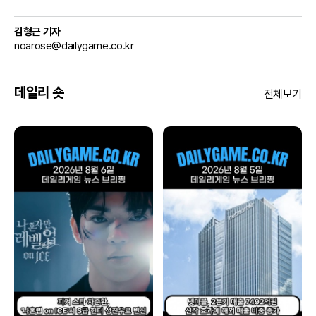
김형근 기자
noarose@dailygame.co.kr
데일리 숏
전체보기