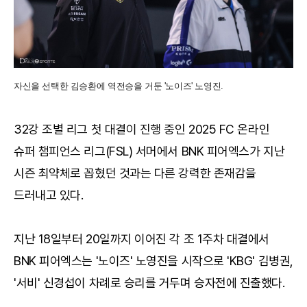
자신을 선택한 김승환에 역전승을 거둔 '노이즈' 노영진.
32강 조별 리그 첫 대결이 진행 중인 2025 FC 온라인
슈퍼 챔피언스 리그(FSL) 서머에서 BNK 피어엑스가 지난
시즌 최약체로 꼽혔던 것과는 다른 강력한 존재감을
드러내고 있다.
지난 18일부터 20일까지 이어진 각 조 1주차 대결에서
BNK 피어엑스는 '노이즈' 노영진을 시작으로 'KBG' 김병권,
'서비' 신경섭이 차례로 승리를 거두며 승자전에 진출했다.