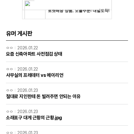
유머 게시판
ㅇㅇ
2026.01.22
요즘 신축아파트 사전점검 상태
ㅇㅇ
2026.01.22
사무실의 프레데터 vs 에이리언
ㅇㅇ
2026.01.23
절대로 지인한테 돈 빌려주면 안되는 이유
ㅇㅇ
2026.01.23
소래포구 대게 근황의 근황.jpg
ㅇㅇ
2026.01.23