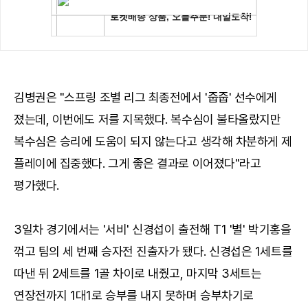
김병권은 "스프링 조별 리그 최종전에서 '줍줍' 선수에게
졌는데, 이번에도 저를 지목했다. 복수심이 불타올랐지만
복수심은 승리에 도움이 되지 않는다고 생각해 차분하게 제
플레이에 집중했다. 그게 좋은 결과로 이어졌다"라고
평가했다.
3일차 경기에서는 '서비' 신경섭이 출전해 T1 '별' 박기홍을
꺾고 팀의 세 번째 승자전 진출자가 됐다. 신경섭은 1세트를
따낸 뒤 2세트를 1골 차이로 내줬고, 마지막 3세트는
연장전까지 1대1로 승부를 내지 못하며 승부차기로