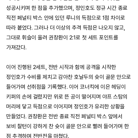
성공시키며 한 점을 추가했으며, 정인호도 정규 시간 종료
직전 페널티 박스 안에 있던 루니의 득점으로 1점 차이로
따라 붙었다. 그러나 더 이상의 추격 득점은 나오지 않고,
그대로 휘슬이 울려 권창환이 2:1로 첫 세트 포인트를
가져갔다.
이어 진행된 2세트, 전반 시작과 함께 공격을 시작한
정인호가 수비를 제치고 감아찬 호날두의 슛이 골문 안으로
들어가며 선취점을 기록했다. 이어 코너킥에 이은 헤딩이
키퍼의 손에 걸렸지만 위로 뜬 공이 떨어지며 야프 스탐의
머리에 닿고 득점으로 이어지며 정인호가 유리한 상황을
만들었다. 권창환은 전반 종료 직전 페널티 박스 앞에서
보비 찰턴이 강하게 찬 슛이 골문 안으로 빨려 들어가며 한
점 추격하며 전반전을 마쳤다.