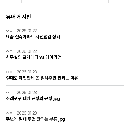
유머 게시판
ㅇㅇ
2026.01.22
요즘 신축아파트 사전점검 상태
ㅇㅇ
2026.01.22
사무실의 프레데터 vs 에이리언
ㅇㅇ
2026.01.23
절대로 지인한테 돈 빌려주면 안되는 이유
ㅇㅇ
2026.01.23
소래포구 대게 근황의 근황.jpg
ㅇㅇ
2026.01.23
주변에 절대 두면 안되는 부류.jpg