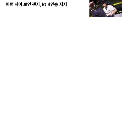
바텀 차이 보인 젠지, kt 4연승 저지