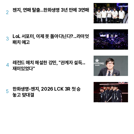
젠지, 연패 탈출...한화생명 3년 만에 3연패
2
LoL 서포터, 이제 못 돌아다닌다?...라이엇
3
패치 예고
레전드 매치 해설한 강민, "관계자 설득...
4
재미있었다"
한화생명-젠지, 2026 LCK 3R 첫 승
5
놓고 맞대결