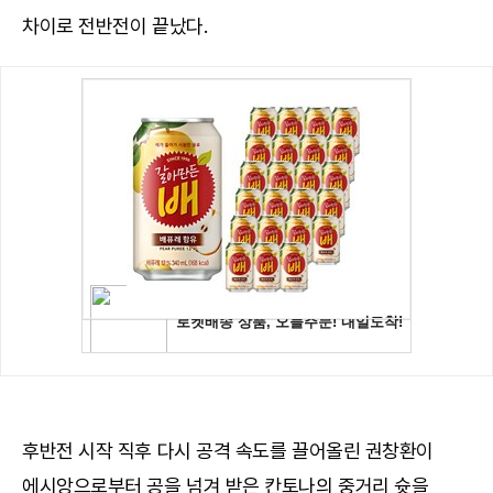
차이로 전반전이 끝났다.
후반전 시작 직후 다시 공격 속도를 끌어올린 권창환이
에시앙으로부터 공을 넘겨 받은 칸토나의 중거리 슛을