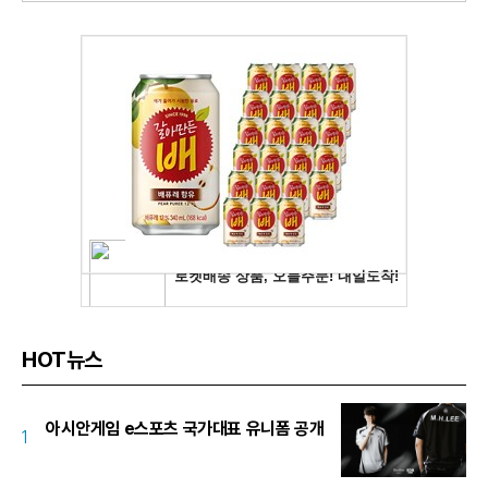
HOT뉴스
아시안게임 e스포츠 국가대표 유니폼 공개
1