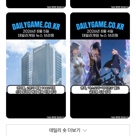
데일리 숏 더보기