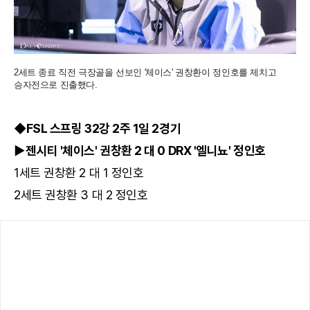
2세트 종료 직전 극장골을 선보인 '체이스' 권창환이 정인호를 제치고
승자전으로 진출했다.
◆FSL 스프링 32강 2주 1일 2경기
▶젠시티 '체이스' 권창환 2 대 0 DRX '엘니뇨' 정인호
1세트 권창환 2 대 1 정인호
2세트 권창환 3 대 2 정인호