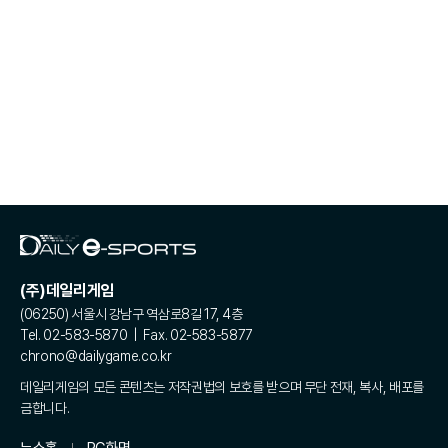
(주)데일리게임
(06250) 서울시 강남구 역삼로8길 17, 4층
Tel. 02-583-5870 | Fax. 02-583-5877
chrono@dailygame.co.kr
데일리게임의 모든 콘텐츠는 저작권법의 보호를 받으며 무단 전재, 복사, 배포를
금합니다.