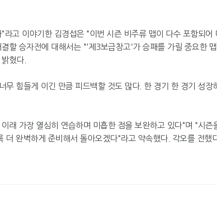
"라고 이야기한 김경섭은 "이번 시즌 비주류 맵이 다수 포함되어 
결할 승자전에 대해서는 "'제3보급창고'가 승패를 가릴 중요한 
 밝혔다.
너무 힘들게 이긴 만큼 피드백할 것도 많다. 한 경기 한 경기 성장
 이래 가장 열심히 연습하며 미흡한 점을 보완하고 있다"며 "시즌
 더 완벽하게 준비해서 돌아오겠다"라고 약속했다. 각오를 전했다