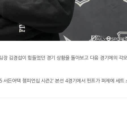
 팀장 김경섭이 힘들었던 경기 상황을 돌아보고 다음 경기에의 각
5 서든어택 챔피언십 시즌2' 본선 4경기에서 핀프가 퍼제에 세트 