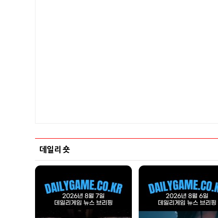
데일리 숏