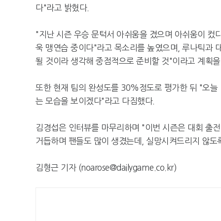
다"라고 밝혔다.
"지난 시즌 우승 문턱서 아쉬움을 겼으며 아쉬움이 컸다
욱 맹연습 중이다"라고 목소리를 높였으며, 루나틱과 대
될 것이라 생각해 중점적으로 준비할 것"이라고 계획을
또한 현재 팀의 완성도를 30%정도로 평가한 뒤 "오늘 
는 모습을 보이겠다"라고 다짐했다.
김경섭은 인터뷰를 마무리하며 "이번 시즌은 대회 출전
거듭하며 팬들도 많이 생겼는데, 실망시켜드리지 않도록
김형근 기자 (noarose@dailygame.co.kr)