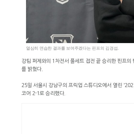
열심히 연습한 결과를 보여주겠다는 핀프의 김경섭.
강팀 퍼제와의 1차전서 풀세트 접전 끝 승리한 핀프의
를 밝혔다.
25일 서울시 강남구의 프릭업 스튜디오에서 열린 '202
코어 2-1로 승리했다.