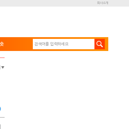
회사소개
숏
e
▼