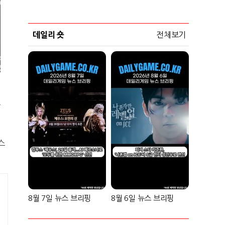
데일리 숏
전체보기
오
스
8월 7일 뉴스 브리핑
8월 6일 뉴스 브리핑