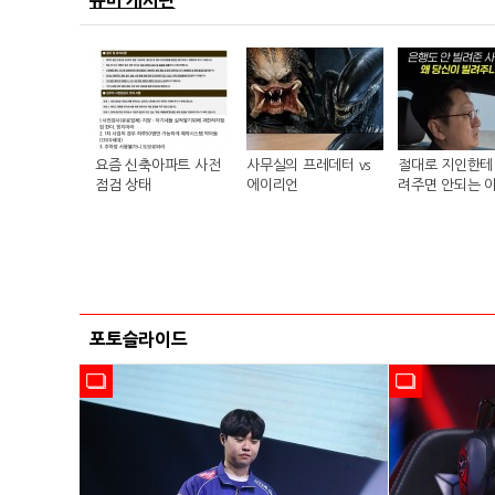
유머 게시판
요즘 신축아파트 사전
사무실의 프레데터 vs
절대로 지인한테 
점검 상태
에이리언
려주면 안되는 
포토슬라이드