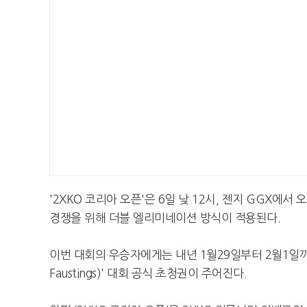
'2XKO 코리아 오픈'은 6일 낮 12시, 젠지 GGX에
경쟁을 위해 더블 엘리미네이션 방식이 적용된다.
이번 대회의 우승자에게는 내년 1월29일부터 2월1일까
Faustings)' 대회 공식 초청권이 주어진다.