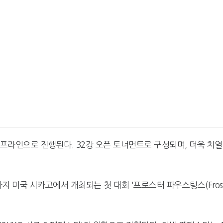
서 오프라인으로 진행된다. 32강 오픈 토너먼트로 구성되며, 더욱 치
지 미국 시카고에서 개최되는 첫 대회 '프로스터 파우스팅스(Fros