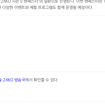
 '2XKO 시즌 0 팬페스타'의 일환으로 진행된다. 이번 팬페스타는 
한 다양한 이벤트와 체험 프로그램도 함께 운영될 예정이다.
숲 2XKO 방송국
에서 확인할 수 있다.