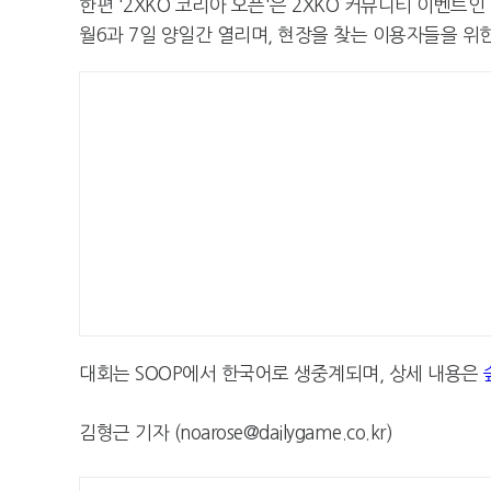
한편 '2XKO 코리아 오픈'은 2XKO 커뮤니티 이벤트인
월6과 7일 양일간 열리며, 현장을 찾는 이용자들을 위
대회는 SOOP에서 한국어로 생중계되며, 상세 내용은
김형근 기자 (noarose@dailygame.co.kr)