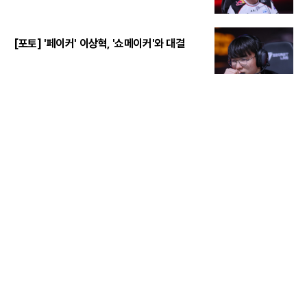
[포토] '페이커' 이상혁, '쇼메이커'와 대결