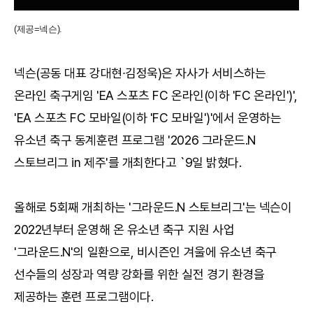
(제공=넥슨).
넥슨(공동 대표 강대현∙김정욱)은 자사가 서비스하는
온라인 축구게임 'EA 스포츠 FC 온라인(이하 'FC 온라인')',
'EA 스포츠 FC 모바일(이하 'FC 모바일')'에서 운영하는
유소년 축구 동계훈련 프로그램 '2026 그라운드.N
스토브리그 in 제주'를 개최한다고 `9일 밝혔다.
올해로 5회째 개최하는 '그라운드.N 스토브리그'는 넥슨이
2022년부터 운영해 온 유소년 축구 지원 사업
'그라운드.N'의 일환으로, 비시즌인 겨울에 유소년 축구
선수들의 성장과 역량 강화를 위한 실전 경기 환경을
제공하는 훈련 프로그램이다.