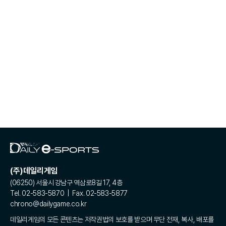
(주)데일리게임
(06250) 서울시 강남구 역삼로8길 17, 4층
Tel. 02-583-5870 | Fax. 02-583-5877
chrono@dailygame.co.kr
데일리게임의 모든 콘텐츠는 저작권법의 보호를 받으며 무단 전재, 복사, 배포를