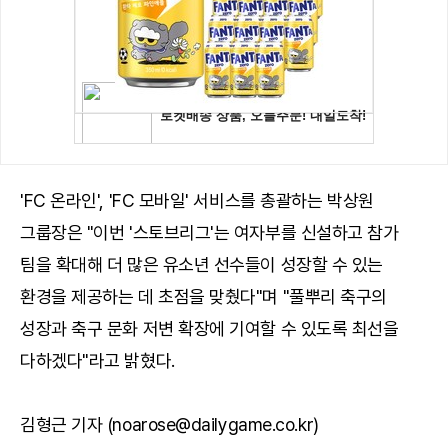
'FC 온라인', 'FC 모바일' 서비스를 총괄하는 박상원
그룹장은 "이번 '스토브리그'는 여자부를 신설하고 참가
팀을 확대해 더 많은 유소년 선수들이 성장할 수 있는
환경을 제공하는 데 초점을 맞췄다"며 "풀뿌리 축구의
성장과 축구 문화 저변 확장에 기여할 수 있도록 최선을
다하겠다"라고 밝혔다.
김형근 기자 (noarose@dailygame.co.kr)