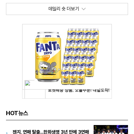
데일리 숏 더보기
HOT뉴스
젠지, 연패 탈출...한화생명 3년 만에 3연패