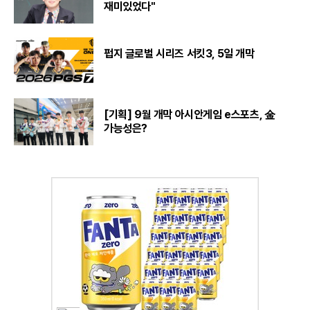
재미있었다"
펍지 글로벌 시리즈 서킷3, 5일 개막
[기획] 9월 개막 아시안게임 e스포츠, 金
가능성은?