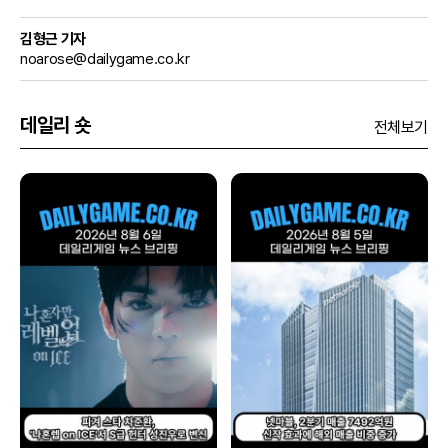
김형근 기자
noarose@dailygame.co.kr
데일리 숏
전체보기