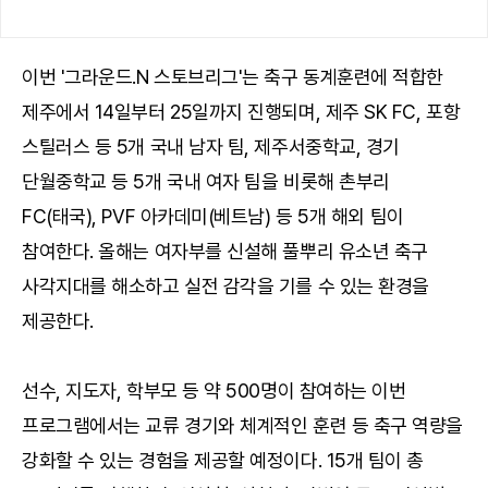
이번 '그라운드.N 스토브리그'는 축구 동계훈련에 적합한
제주에서 14일부터 25일까지 진행되며, 제주 SK FC, 포항
스틸러스 등 5개 국내 남자 팀, 제주서중학교, 경기
단월중학교 등 5개 국내 여자 팀을 비롯해 촌부리
FC(태국), PVF 아카데미(베트남) 등 5개 해외 팀이
참여한다. 올해는 여자부를 신설해 풀뿌리 유소년 축구
사각지대를 해소하고 실전 감각을 기를 수 있는 환경을
제공한다.
선수, 지도자, 학부모 등 약 500명이 참여하는 이번
프로그램에서는 교류 경기와 체계적인 훈련 등 축구 역량을
강화할 수 있는 경험을 제공할 예정이다. 15개 팀이 총