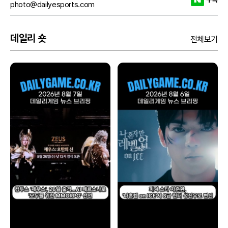
photo@dailyesports.com
데일리 숏
전체보기