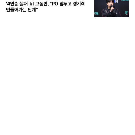
'4연승 실패' kt 고동빈, "PO 앞두고 경기력
만들어가는 단계"