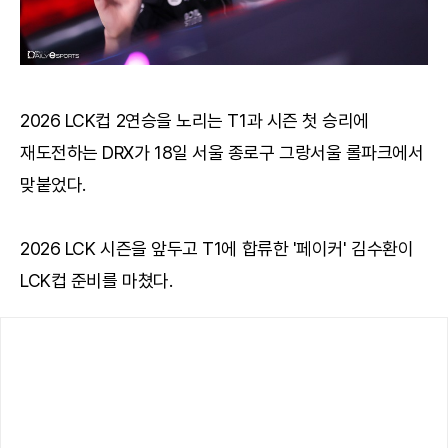
2026 LCK컵 2연승을 노리는 T1과 시즌 첫 승리에
재도전하는 DRX가 18일 서울 종로구 그랑서울 롤파크에서
맞붙었다.
2026 LCK 시즌을 앞두고 T1에 합류한 '페이커' 김수환이
LCK컵 준비를 마쳤다.