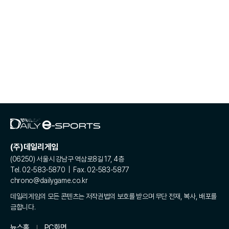
(주)데일리게임
(06250) 서울시 강남구 역삼로8길 17, 4층
Tel. 02-583-5870 | Fax. 02-583-5877
chrono@dailygame.co.kr
데일리게임의 모든 콘텐츠는 저작권법의 보호를 받으며 무단 전재, 복사, 배포를
금합니다.
뉴스홈
PC화면