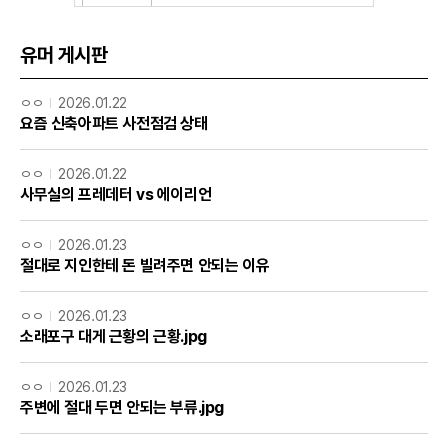
유머 게시판
ㅇㅇ
2026.01.22
요즘 신축아파트 사전점검 상태
ㅇㅇ
2026.01.22
사무실의 프레데터 vs 에이리언
ㅇㅇ
2026.01.23
절대로 지인한테 돈 빌려주면 안되는 이유
ㅇㅇ
2026.01.23
소래포구 대게 근황의 근황.jpg
ㅇㅇ
2026.01.23
주변에 절대 두면 안되는 부류.jpg