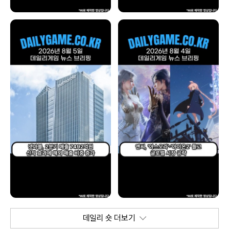
데일리 숏 더보기