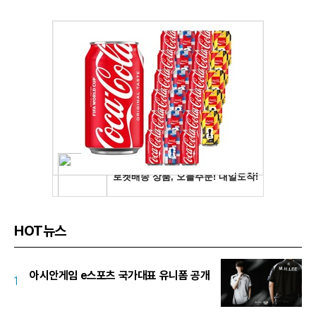
HOT뉴스
아시안게임 e스포츠 국가대표 유니폼 공개
1