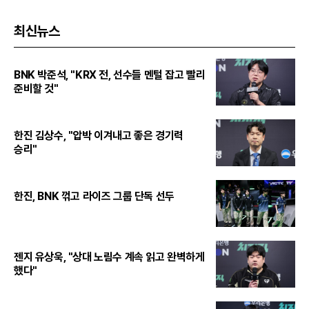
최신뉴스
BNK 박준석, "KRX 전, 선수들 멘털 잡고 빨리
준비할 것"
한진 김상수, "압박 이겨내고 좋은 경기력
승리"
한진, BNK 꺾고 라이즈 그룹 단독 선두
젠지 유상욱, "상대 노림수 계속 읽고 완벽하게
했다"