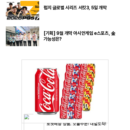
펍지 글로벌 시리즈 서킷3, 5일 개막
[기획] 9월 개막 아시안게임 e스포츠, 金
가능성은?