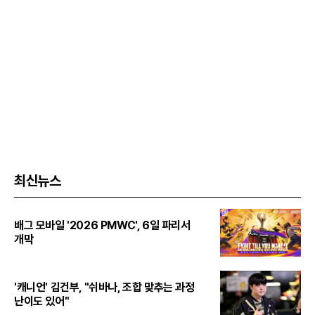
최신뉴스
배그 모바일 '2026 PMWC', 6일 파리서
개막
'캐니언' 김건부, "쉬바나, 조합 맞추는 과정
난이도 있어"