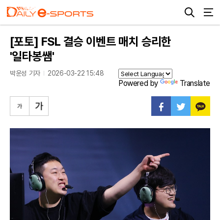
[포토] FSL 결승 이벤트 매치 승리한
'일타봉쌤'
박운성 기자
2026-03-22 15:48
Powered by
Translate