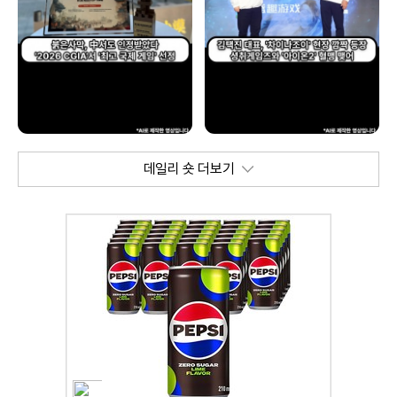
데일리 숏 더보기