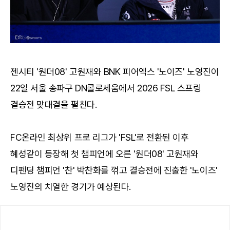
젠시티 '원더08' 고원재와 BNK 피어엑스 '노이즈' 노영진이
22일 서울 송파구 DN콜로세움에서 2026 FSL 스프링
결승전 맞대결을 펼친다.
FC온라인 최상위 프로 리그가 'FSL'로 전환된 이후
혜성같이 등장해 첫 챔피언에 오른 '원더08' 고원재와
디펜딩 챔피언 '찬' 박찬화를 꺾고 결승전에 진출한 '노이즈'
노영진의 치열한 경기가 예상된다.