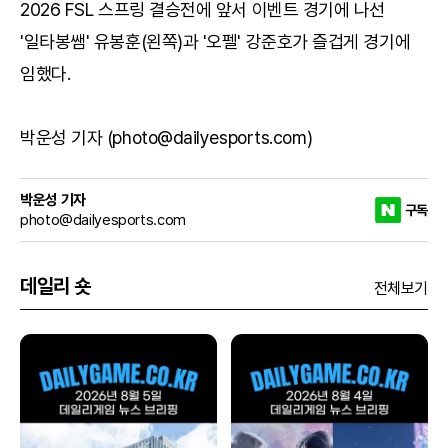
2026 FSL 스프링 결승전에 앞서 이벤트 경기에 나선
'일타봉쌤' 유봉훈(왼쪽)과 '오펠' 강준호가 즐겁게 경기에
임했다.
박운성 기자 (photo@dailyesports.com)
박운성 기자
구독
photo@dailyesports.com
데일리 숏
전체보기