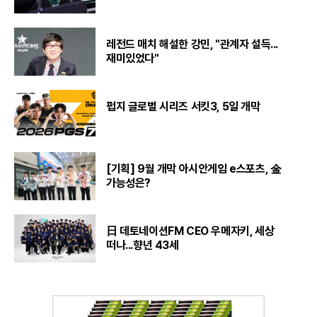
레전드 매치 해설한 강민, "관계자 설득...
재미있었다"
펍지 글로벌 시리즈 서킷3, 5일 개막
[기획] 9월 개막 아시안게임 e스포츠, 金
가능성은?
日 데토네이션FM CEO 우메자키, 세상
떠나...향년 43세