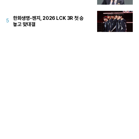
한화생명-젠지, 2026 LCK 3R 첫 승
5
놓고 맞대결