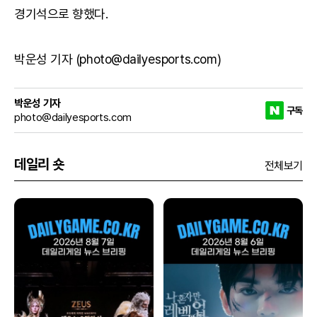
경기석으로 향했다.
박운성 기자 (photo@dailyesports.com)
박운성 기자
구독
photo@dailyesports.com
데일리 숏
전체보기