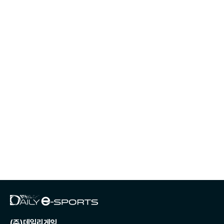
(주)데일리게임