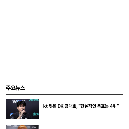
주요뉴스
kt 꺾은 DK 김대호, "현실적인 목표는 4위"