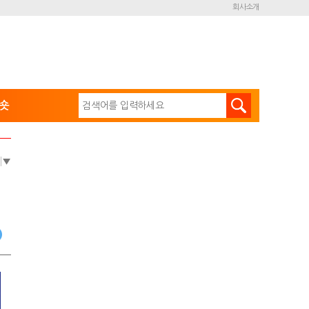
회사소개
숏
e
▼