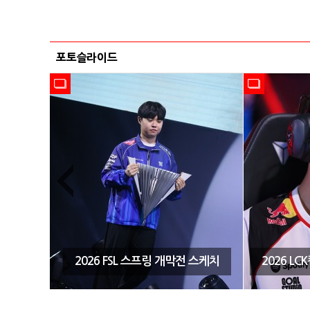
포토슬라이드
시즌3 결
2026 FSL 스프링 개막전 스케치
2026 L