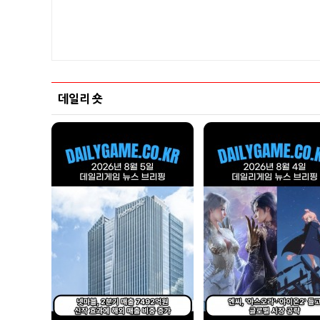
데일리 숏