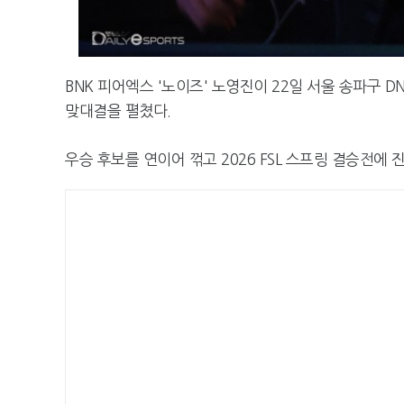
BNK 피어엑스 '노이즈' 노영진이 22일 서울 송파구 D
맞대결을 펼쳤다.
우승 후보를 연이어 꺾고 2026 FSL 스프링 결승전에