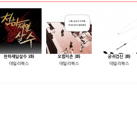
천하제일살수 3화
오합지존 3화
궁귀검신 3화
데일리북스
데일리북스
데일리북스