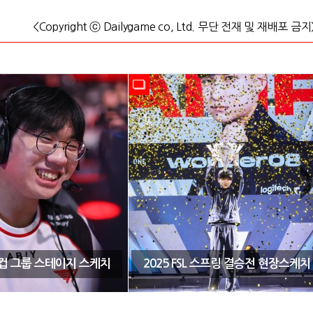
<Copyright ⓒ Dailygame co, Ltd. 무단 전재 및 재배포 금지
CK컵 그룹 스테이지 스케치
2025 FSL 스프링 결승전 현장스케치