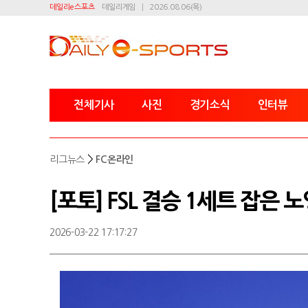
데일리e스포츠
데일리게임
2026.08.06(목)
전체기사
사진
경기소식
인터뷰
>
리그뉴스
FC온라인
[포토] FSL 결승 1세트 잡은 
2026-03-22 17:17:27