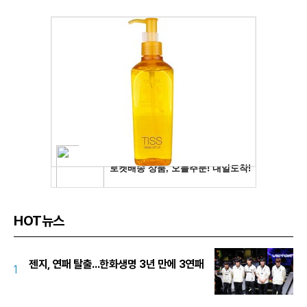
HOT뉴스
젠지, 연패 탈출...한화생명 3년 만에 3연패
1