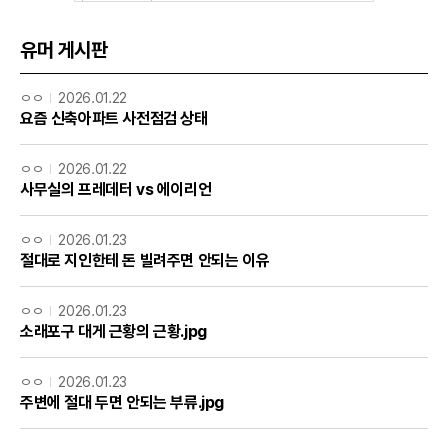
유머 게시판
ㅇㅇ
2026.01.22
요즘 신축아파트 사전점검 상태
ㅇㅇ
2026.01.22
사무실의 프레데터 vs 에이리언
ㅇㅇ
2026.01.23
절대로 지인한테 돈 빌려주면 안되는 이유
ㅇㅇ
2026.01.23
소래포구 대게 근황의 근황.jpg
ㅇㅇ
2026.01.23
주변에 절대 두면 안되는 부류.jpg