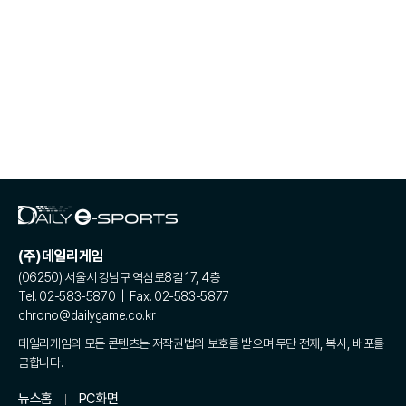
(주)데일리게임
(06250) 서울시 강남구 역삼로8길 17, 4층
Tel. 02-583-5870 | Fax. 02-583-5877
chrono@dailygame.co.kr
데일리게임의 모든 콘텐츠는 저작권법의 보호를 받으며 무단 전재, 복사, 배포를
금합니다.
뉴스홈
PC화면