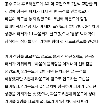
공수 교대 후 5라운드에 A지역 교전으로 2킬씩 교환한 뒤
제압에 성공한 퍼제가 다시 한 번 동점을 만들었으나
파울이 리드를 놓지 않았으며, 8번째 라운드에 함정
플레이까지 성공 시키며 매치 포인트에 들어갔다. 2점 차이
상황서 퍼제가 1:1 싸움까지 끌고 갔으나 '봉봉' 박재혁이
침착하게 상대를 마무리하며 팀에 첫 세트포인트를 안겼다.
이어 전장을 프로방스 맵으로 옮겨 진행된 2세트, 선공의
퍼제가 가위바위보싸움의 불리함을 이겨내며 선취점을
챙겼으며, 2라운드에 길어지던 눈치싸움 끝 동점을
허용했지만 3번째 라운드에 힘으로 압도하는 모습을
보여줬다. 4라운드서 C4 설치에 성공하며 퍼제가 유리한
상황을 가져가는 듯 했으나, 파울도 5번째 라운드에 상대
라이플 3명을 빠르게 쓰러뜨리며 1점 차이까지 따라