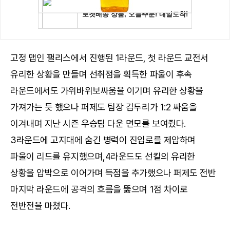
고정 맵인 팰리스에서 진행된 1라운드, 첫 라운드 교전서
유리한 상황을 만들며 선취점을 획득한 파울이 후속
라운드에서도 가위바위보싸움을 이기며 유리한 상황을
가져가는 듯 했으나 퍼제도 팀장 김두리가 1:2 싸움을
이겨내며 지난 시즌 우승팀 다운 면모를 보여줬다.
3라운드에 고지대에 숨긴 병력이 진입로를 제압하며
파울이 리드를 유지했으며,4라운드도 선킬의 유리한
상황을 압박으로 이어가며 득점을 추가했으나 퍼제도 전반
마지막 라운드에 공격의 흐름을 뚫으며 1점 차이로
전반전을 마쳤다.