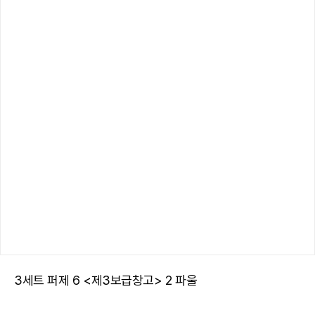
3세트 퍼제 6 <제3보급창고> 2 파울