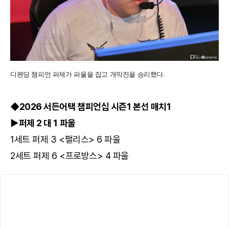
디펜딩 챔피언 퍼제가 파울을 잡고 개막전을 승리했다.
◆2026 서든어택 챔피언십 시즌1 본선 매치1
▶퍼제 2 대 1 파울
1세트 퍼제 3 <팰리스> 6 파울
2세트 퍼제 6 <프로방스> 4 파울