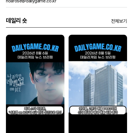
noarose@dailygame.co.kr
데일리 숏
전체보기