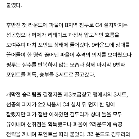
붙였다.
후반전 첫 라운드에 파울이 B지역 침투로 C4 설치까지는
성공했으나 퍼제가 리테이크 과정서 압도적인 흐름을
보여주며 매치 포인트 상태에 들어갔다. 9라운드에 상대를
끌어들여 한 명씩 끊어낸 파울이 추격의 의지를 보여줬으나
핑투는 실수를 반복하지 않는 모습과 함께 마지막 6번째
포인트를 획득, 승부를 3세트로 끌고갔다.
개막전 승리팀을 결정지을 제3보급창고 맵에서의 3세트,
선공의 퍼제가 2:2 싸움서 C4 설치 뒤 먼저 한 명이
잘렸지만 피가 절반 이하였던 김두리가 상대 둘을 모두
끊어내며 선취점을 획득했으나 파울이 2라운드에 속공
전략을 꺼내며 포인트를 따라 붙었다. 3라운드도 김두리의