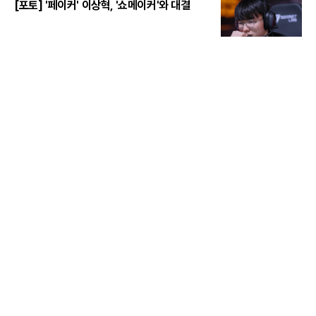
[포토] '페이커' 이상혁, '쇼메이커'와 대결