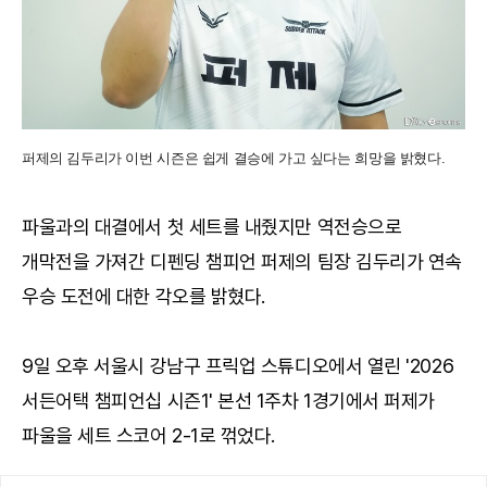
퍼제의 김두리가 이번 시즌은 쉽게 결승에 가고 싶다는 희망을 밝혔다.
파울과의 대결에서 첫 세트를 내줬지만 역전승으로
개막전을 가져간 디펜딩 챔피언 퍼제의 팀장 김두리가 연속
우승 도전에 대한 각오를 밝혔다.
9일 오후 서울시 강남구 프릭업 스튜디오에서 열린 '2026
서든어택 챔피언십 시즌1' 본선 1주차 1경기에서 퍼제가
파울을 세트 스코어 2-1로 꺾었다.