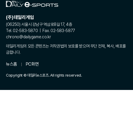
(주)데일리게임
(06250) 서울시 강남구 역삼로8길 17, 4층
Tel. 02-583-5870 | Fax. 02-583-5877
chrono@dailygame.co.kr
데일리게임의 모든 콘텐츠는 저작권법의 보호를 받으며 무단 전재, 복사, 배포를
금합니다.
뉴스홈
PC화면
Copyright © 데일리e스포츠. All rights reserved.