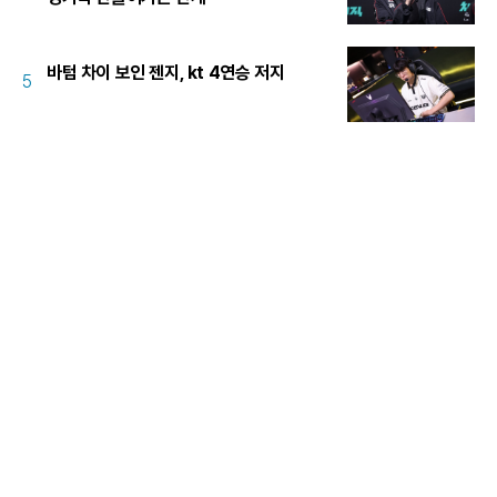
바텀 차이 보인 젠지, kt 4연승 저지
5