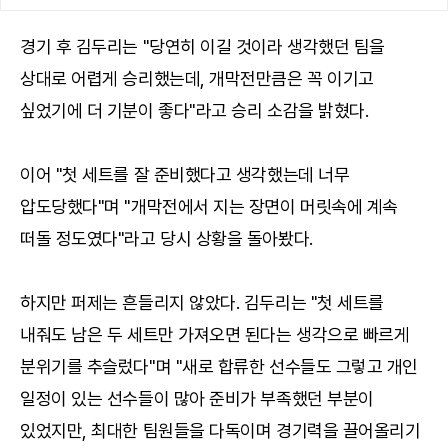
경기 후 김두리는 "당연히 이길 것이라 생각했던 팀을
상대로 어렵게 승리했는데, 개막전만큼은 꼭 이기고
싶었기에 더 기분이 좋다"라고 승리 소감을 밝혔다.
이어 "첫 세트를 잘 준비했다고 생각했는데 너무
압도당했다"며 "개막전에서 지는 장면이 머릿속에 계속
떠돌 정도였다"라고 당시 상황을 돌아봤다.
하지만 퍼제는 흔들리지 않았다. 김두리는 "첫 세트를
내줘도 남은 두 세트만 가져오면 된다는 생각으로 빠르게
분위기를 추슬렀다"며 "새로 합류한 선수들도 그렇고 개인
일정이 있는 선수들이 많아 준비가 부족했던 부분이
있었지만, 최대한 팀원들을 다독이며 경기력을 끌어올리기