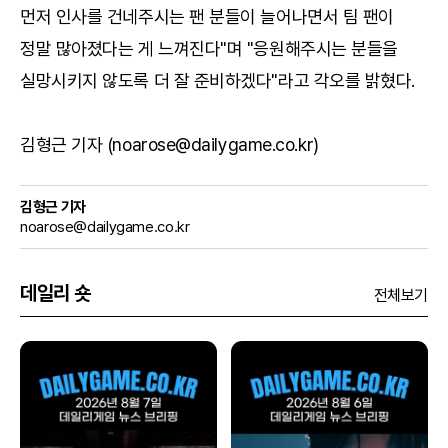
먼저 인사를 건네주시는 팬 분들이 늘어나면서 팀 팬이
정말 많아졌다는 게 느껴진다"며 "응원해주시는 분들을
실망시키지 않도록 더 잘 준비하겠다"라고 각오를 밝혔다.
김형근 기자 (noarose@dailygame.co.kr)
김형근 기자
noarose@dailygame.co.kr
데일리 숏
전체보기