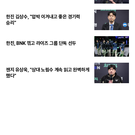
한진 김상수, "압박 이겨내고 좋은 경기력
승리"
한진, BNK 꺾고 라이즈 그룹 단독 선두
젠지 유상욱, "상대 노림수 계속 읽고 완벽하게
했다"