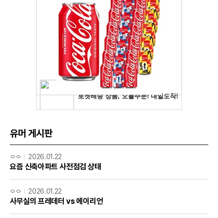
유머 게시판
ㅇㅇ
2026.01.22
요즘 신축아파트 사전점검 상태
ㅇㅇ
2026.01.22
사무실의 프레데터 vs 에이리언