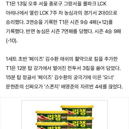
T1은 13일 오후 서울 종로구 그랑서울 롤파크 LCK
아레나에서 열린 LCK 7주 차 농심과의 경기서 2대0으로
승리했다. 3연승을 기록한 T1은 시즌 9승 4패(+12)를
기록했다. 반면 농심은 시즌 7연패를 당했다. 시즌 4승 9패
(-10).
1세트 초반 '페이즈' 김수환 애쉬의 활약으로 킬을 추가한
T1은 12분 탑 강가에서 벌어진 전투서 3킬을 쓸어 담았다.
15분 탑 정글서 '페이즈' 김수환의 궁극기에 이은 '오너'
문현준의 신짜오가 '스폰지' 배영준의 자르반 4세를 끊었다.