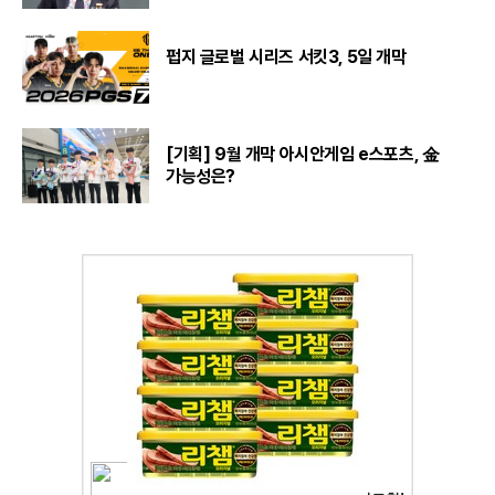
펍지 글로벌 시리즈 서킷3, 5일 개막
[기획] 9월 개막 아시안게임 e스포츠, 金
가능성은?