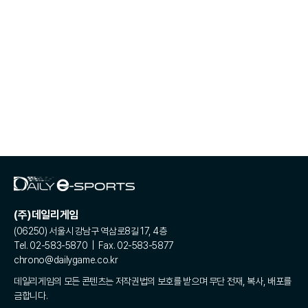
(주)데일리게임
(06250) 서울시 강남구 역삼로8길 17, 4층
Tel. 02-583-5870 | Fax. 02-583-5877
chrono@dailygame.co.kr
데일리게임의 모든 콘텐츠는 저작권법의 보호를 받으며 무단 전재, 복사, 배포를
금합니다.