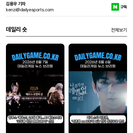
김용우 기자
구독
kenzi@dailyesports.com
데일리 숏
전체보기