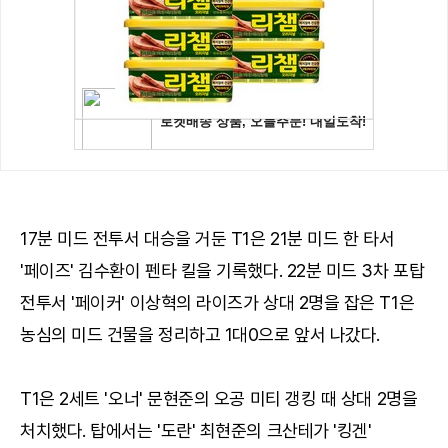
17분 미드 전투서 대승을 거둔 T1은 21분 미드 한 타서
'페이즈' 김수환이 펜타 킬을 기록했다. 22분 미드 3차 포탑
전투서 '페이커' 이상혁의 라이즈가 상대 2명을 잡은 T1은
농심의 미드 건물을 정리하고 1대0으로 앞서 나갔다.
T1은 2세트 '오너' 문현준의 오공 미티 갱킹 때 상대 2명을
처치했다. 탑에서는 '도란' 최현준의 크산테가 '킹겐'