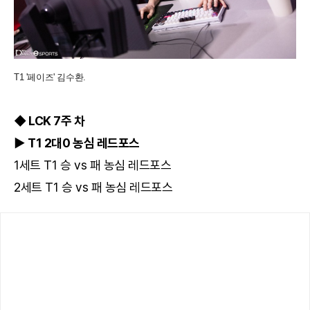
T1 '페이즈' 김수환.
◆ LCK 7주 차
▶ T1 2대0 농심 레드포스
1세트 T1 승 vs 패 농심 레드포스
2세트 T1 승 vs 패 농심 레드포스