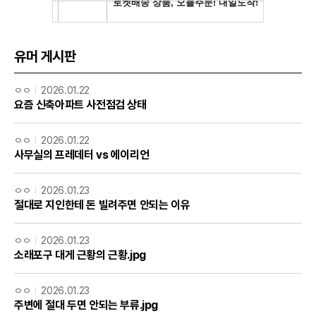
유머 게시판
ㅇㅇ
2026.01.22
요즘 신축아파트 사전점검 상태
ㅇㅇ
2026.01.22
사무실의 프레데터 vs 에이리언
ㅇㅇ
2026.01.23
절대로 지인한테 돈 빌려주면 안되는 이유
ㅇㅇ
2026.01.23
소래포구 대게 근황의 근황.jpg
ㅇㅇ
2026.01.23
주변에 절대 두면 안되는 부류.jpg