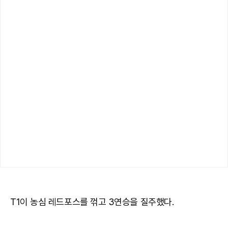
T1이 농심 레드포스를 꺾고 3연승을 질주했다.